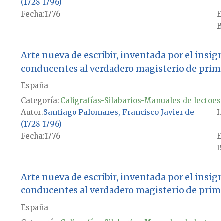
(1728-1796)
Fecha
1776
E
B
Arte nueva de escribir, inventada por el insi
conducentes al verdadero magisterio de prime
España
Categoría:
Caligrafías-Silabarios-Manuales de lectoes
Autor
Santiago Palomares, Francisco Javier de
I
(1728-1796)
Fecha
1776
E
B
Arte nueva de escribir, inventada por el insi
conducentes al verdadero magisterio de prime
España