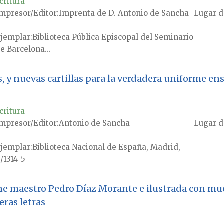
critura
mpresor/Editor
Imprenta de D. Antonio de Sancha
Lugar d
jemplar
Biblioteca Pública Episcopal del Seminario
e Barcelona...
s, y nuevas cartillas para la verdadera uniforme en
critura
mpresor/Editor
Antonio de Sancha
Lugar d
jemplar
Biblioteca Nacional de España, Madrid,
/1314-5
gne maestro Pedro Díaz Morante e ilustrada con mue
ras letras