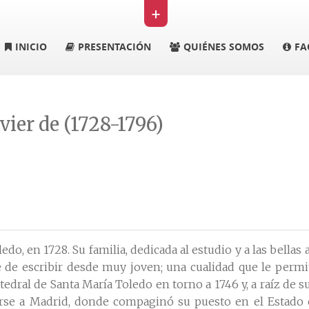
+
INICIO
PRESENTACIÓN
QUIÉNES SOMOS
FA
vier de (1728-1796)
o, en 1728. Su familia, dedicada al estudio y a las bellas a
te de escribir desde muy joven; una cualidad que le perm
atedral de Santa María Toledo en torno a 1746 y, a raíz de 
adarse a Madrid, donde compaginó su puesto en el Estado