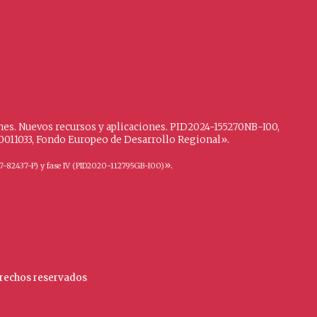
iones. Nuevos recursos y aplicaciones. PID2024-155270NB-I00,
100011033, Fondo Europeo de Desarrollo Regional».
».
I2017-82437-P) y fase IV (PID2020-112795GB-I00)
derechos reservados