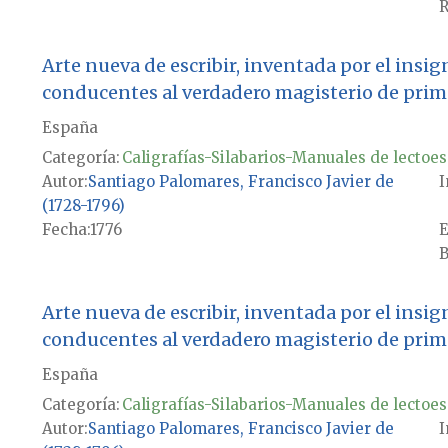
R
Arte nueva de escribir, inventada por el insi
conducentes al verdadero magisterio de prime
España
Categoría:
Caligrafías-Silabarios-Manuales de lectoes
Autor
Santiago Palomares, Francisco Javier de
I
(1728-1796)
Fecha
1776
E
B
Arte nueva de escribir, inventada por el insi
conducentes al verdadero magisterio de prime
España
Categoría:
Caligrafías-Silabarios-Manuales de lectoes
Autor
Santiago Palomares, Francisco Javier de
I