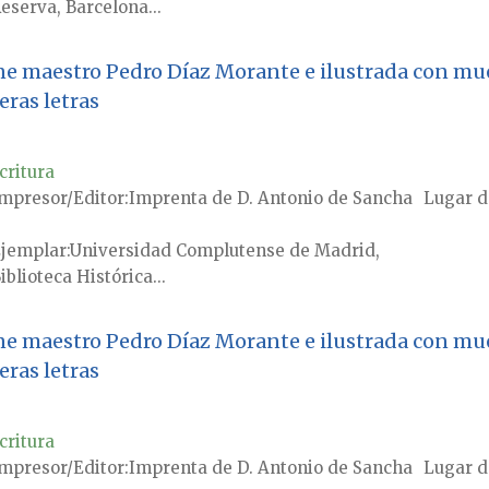
eserva, Barcelona...
gne maestro Pedro Díaz Morante e ilustrada con mue
ras letras
critura
mpresor/Editor
Imprenta de D. Antonio de Sancha
Lugar d
jemplar
Universidad Complutense de Madrid,
iblioteca Histórica...
gne maestro Pedro Díaz Morante e ilustrada con mue
ras letras
critura
mpresor/Editor
Imprenta de D. Antonio de Sancha
Lugar d