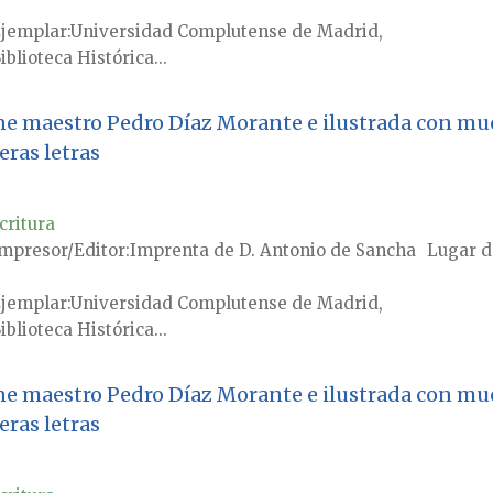
jemplar
Universidad Complutense de Madrid,
iblioteca Histórica...
gne maestro Pedro Díaz Morante e ilustrada con mue
ras letras
critura
mpresor/Editor
Imprenta de D. Antonio de Sancha
Lugar d
jemplar
Universidad Complutense de Madrid,
iblioteca Histórica...
gne maestro Pedro Díaz Morante e ilustrada con mue
ras letras