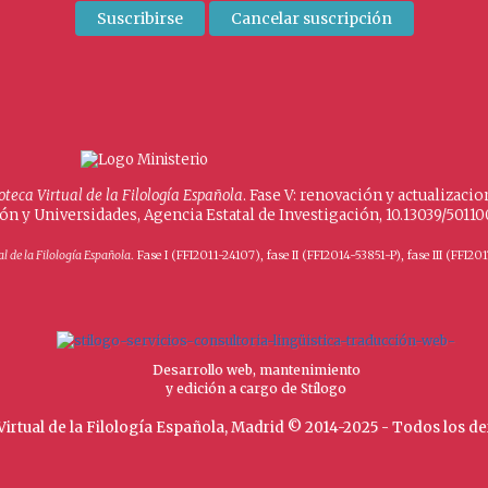
ioteca Virtual de la Filología Española
. Fase V: renovación y actualizac
ión y Universidades, Agencia Estatal de Investigación, 10.13039/501
al de la Filología Española
. Fase I (FFI2011-24107), fase II (FFI2014-53851-P), fase III (FF
Desarrollo web, mantenimiento
y edición a cargo de Stílogo
Virtual de la Filología Española, Madrid © 2014-2025 - Todos los 