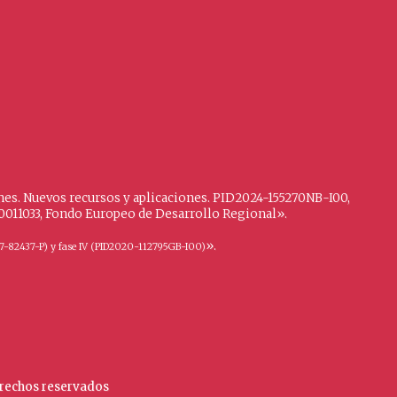
iones. Nuevos recursos y aplicaciones. PID2024-155270NB-I00,
100011033, Fondo Europeo de Desarrollo Regional».
».
I2017-82437-P) y fase IV (PID2020-112795GB-I00)
derechos reservados