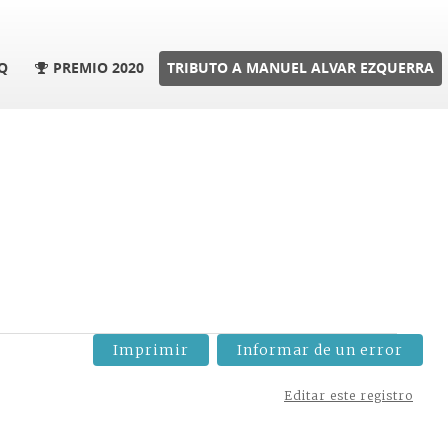
Q
PREMIO 2020
TRIBUTO A MANUEL ALVAR EZQUERRA
Imprimir
Informar de un error
Editar este registro