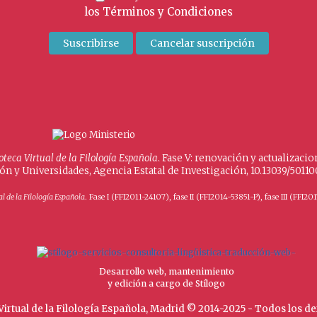
los
Términos y Condiciones
ioteca Virtual de la Filología Española
. Fase V: renovación y actualizac
ión y Universidades, Agencia Estatal de Investigación, 10.13039/501
al de la Filología Española
. Fase I (FFI2011-24107), fase II (FFI2014-53851-P), fase III (FF
Desarrollo web, mantenimiento
y edición a cargo de Stílogo
Virtual de la Filología Española, Madrid © 2014-2025 - Todos los 