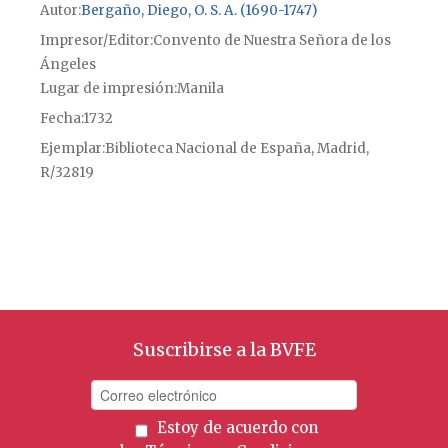
Autor
Bergaño, Diego, O. S. A. (1690-1747)
Impresor/Editor
Convento de Nuestra Señora de los
Ángeles
Lugar de impresión
Manila
Fecha
1732
Ejemplar
Biblioteca Nacional de España, Madrid,
R/32819
Suscribirse a la BVFE
Estoy de acuerdo con