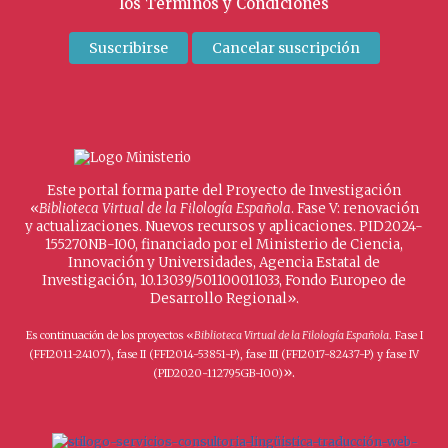
los
Términos y Condiciones
Este portal forma parte del Proyecto de Investigación
«
Biblioteca Virtual de la Filología Española
. Fase V: renovación
y actualizaciones. Nuevos recursos y aplicaciones. PID2024-
155270NB-I00, financiado por el Ministerio de Ciencia,
Innovación y Universidades, Agencia Estatal de
Investigación, 10.13039/501100011033, Fondo Europeo de
Desarrollo Regional».
Es continuación de los proyectos «
Biblioteca Virtual de la Filología Española
. Fase I
(FFI2011-24107), fase II (FFI2014-53851-P), fase III (FFI2017-82437-P) y fase IV
».
(PID2020-112795GB-I00)