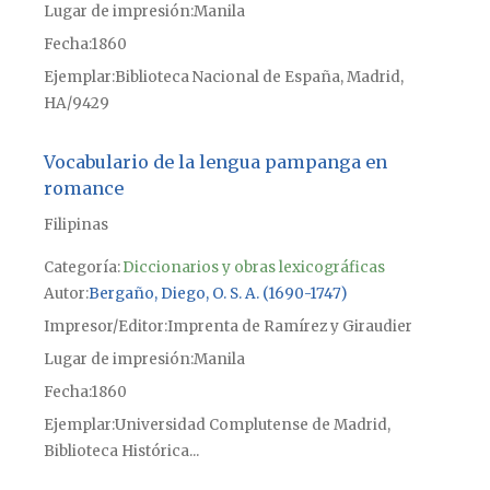
Lugar de impresión
Manila
Fecha
1860
Ejemplar
Biblioteca Nacional de España, Madrid,
HA/9429
Vocabulario de la lengua pampanga en
romance
Filipinas
Categoría:
Diccionarios y obras lexicográficas
Autor
Bergaño, Diego, O. S. A. (1690-1747)
Impresor/Editor
Imprenta de Ramírez y Giraudier
Lugar de impresión
Manila
Fecha
1860
Ejemplar
Universidad Complutense de Madrid,
Biblioteca Histórica...