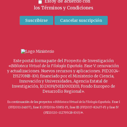
Estoy de acuerdo con
los
Términos y Condiciones
Este portal forma parte del Proyecto de Investigación
«
Biblioteca Virtual de la Filología Española
. Fase V: renovación
y actualizaciones. Nuevos recursos y aplicaciones. PID2024-
155270NB-I00, financiado por el Ministerio de Ciencia,
Innovación y Universidades, Agencia Estatal de
Investigación, 10.13039/501100011033, Fondo Europeo de
Desarrollo Regional».
Es continuación de los proyectos «
Biblioteca Virtual de la Filología Española
. Fase I
(FFI2011-24107), fase II (FFI2014-53851-P), fase III (FFI2017-82437-P) y fase IV
».
(PID2020-112795GB-I00)