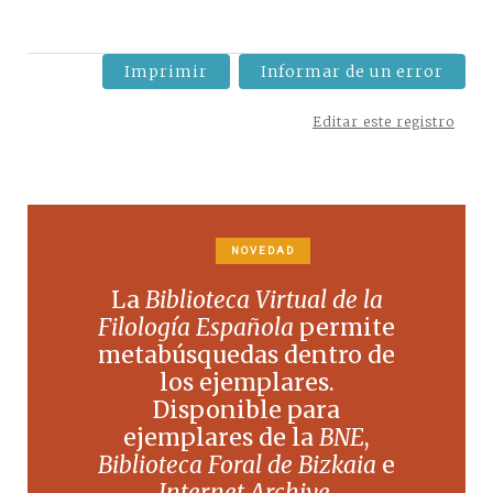
Imprimir
Informar de un error
Editar este registro
NOVEDAD
La
Biblioteca Virtual de la
Filología Española
permite
metabúsquedas dentro de
los ejemplares.
Disponible para
ejemplares de la
BNE
,
Biblioteca Foral de Bizkaia
e
Internet Archive
.