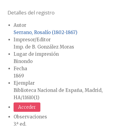
Detalles del registro
Autor
Serrano, Rosalío (1802-1867)
Impresor/Editor
Imp. de B. González Moras
Lugar de impresión
Binondo
Fecha
1869
Ejemplar
Biblioteca Nacional de España, Madrid,
HA/11610(1)
Acceder
Observaciones
3.ª ed.