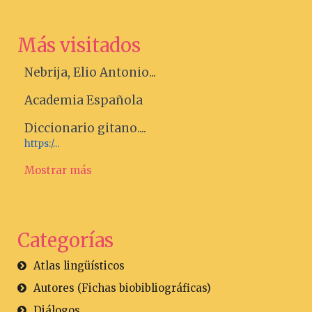
Más visitados
Nebrija, Elio Antonio...
Academia Española
Diccionario gitano....
https:/...
Mostrar más
Categorías
Atlas lingüísticos
Autores (Fichas biobibliográficas)
Diálogos