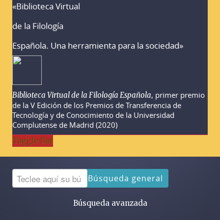
«Biblioteca Virtual
Advertencias sobre la búsqueda
de la Filología
Española. Una herramienta para la sociedad»
, primer premio
Biblioteca Virtual de la Filología Española
de la V Edición de los Premios de Transferencia de
Tecnología y de Conocimiento de la Universidad
Complutense de Madrid (2020)
Toggle Bar
Búsqueda general
Búsqueda avanzada