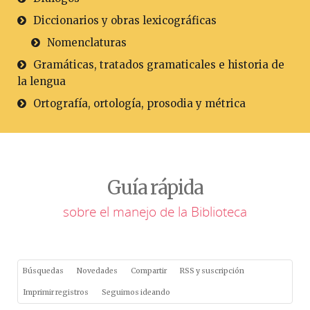
Diccionarios y obras lexicográficas
Nomenclaturas
Gramáticas, tratados gramaticales e historia de
la lengua
Ortografía, ortología, prosodia y métrica
Guía rápida
sobre el manejo de la Biblioteca
Búsquedas
Novedades
Compartir
RSS y suscripción
Imprimir registros
Seguimos ideando