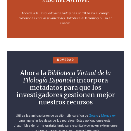
Búsqueda avanzada
Accede a la
y haz scroll hasta el campo
Lenguas y variedades
posterior a
. Introduce el término y pulsa en
Buscar
.
NOVEDAD
Ahora la
Biblioteca Virtual de la
Filología Española
incorpora
metadatos para que los
investigadores gestionen mejor
nuestros recursos
Utiliza las aplicaciones de gestión bibliográfica de
Zotero
y
Mendeley
para manejar los datos de los registros. Estas aplicaciones están
disponibles de forma gratuita tanto para escritorio como en extensiones
que pueden agregarse a los navegadores web.