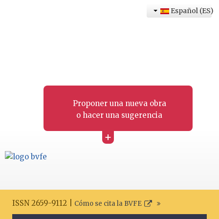
Español (ES)
Proponer una nueva obra
o hacer una sugerencia
+
ISSN 2659-9112 |
Cómo se cita la BVFE