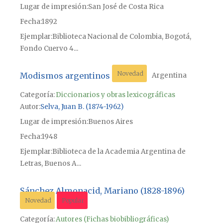
Lugar de impresión
San José de Costa Rica
Fecha
1892
Ejemplar
Biblioteca Nacional de Colombia, Bogotá,
Fondo Cuervo 4...
Novedad
Modismos argentinos
Argentina
Categoría:
Diccionarios y obras lexicográficas
Autor
Selva, Juan B. (1874-1962)
Lugar de impresión
Buenos Aires
Fecha
1948
Ejemplar
Biblioteca de la Academia Argentina de
Letras, Buenos A...
Sánchez Almonacid, Mariano (1828-1896)
Novedad
Popular
Categoría:
Autores (Fichas biobibliográficas)