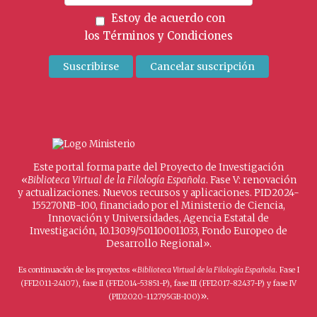
Estoy de acuerdo con
los
Términos y Condiciones
Este portal forma parte del Proyecto de Investigación
«
Biblioteca Virtual de la Filología Española
. Fase V: renovación
y actualizaciones. Nuevos recursos y aplicaciones. PID2024-
155270NB-I00, financiado por el Ministerio de Ciencia,
Innovación y Universidades, Agencia Estatal de
Investigación, 10.13039/501100011033, Fondo Europeo de
Desarrollo Regional».
Es continuación de los proyectos «
Biblioteca Virtual de la Filología Española
. Fase I
(FFI2011-24107), fase II (FFI2014-53851-P), fase III (FFI2017-82437-P) y fase IV
».
(PID2020-112795GB-I00)