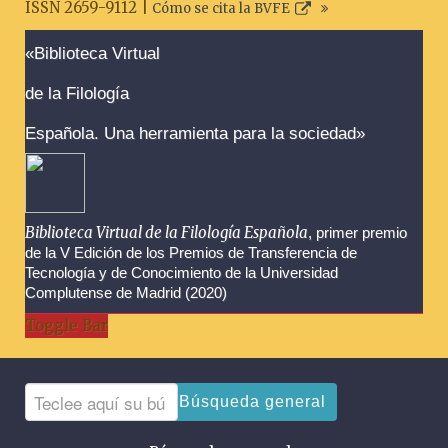
ISSN 2659-9112 |
Cómo se cita la BVFE
Advertencias sobre la búsqueda
«Biblioteca Virtual
de la Filología
Española. Una herramienta para la sociedad»
Biblioteca Virtual de la Filología Española
, primer premio
de la V Edición de los Premios de Transferencia de
Tecnología y de Conocimiento de la Universidad
Complutense de Madrid (2020)
Toggle Bar
Búsqueda general