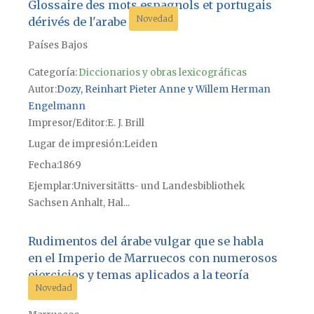
Glossaire des mots espagnols et portugais
Novedad
dérivés de l'arabe
Países Bajos
Categoría:
Diccionarios y obras lexicográficas
Autor
Dozy, Reinhart Pieter Anne y Willem Herman
Engelmann
Impresor/Editor
E. J. Brill
Lugar de impresión
Leiden
Fecha
1869
Ejemplar
Universitätts- und Landesbibliothek
Sachsen Anhalt, Hal...
Rudimentos del árabe vulgar que se habla
en el Imperio de Marruecos con numerosos
ejercicios y temas aplicados a la teoría
Novedad