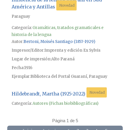
Novedad
América y Antillas
Paraguay
Categoría:
Gramáticas, tratados gramaticales e
historia de la lengua
Autor
Bertoni, Moisés Santiago (1857-1929)
Impresor/Editor
Imprenta y edición Ex Sylvis
Lugar de impresión
Alto Paraná
Fecha
1916
Ejemplar
Biblioteca del Portal Guaraní, Paraguay
Novedad
Hildebrandt, Martha (1925-2022)
Categoría:
Autores (Fichas biobibliográficas)
Página 1 de 5