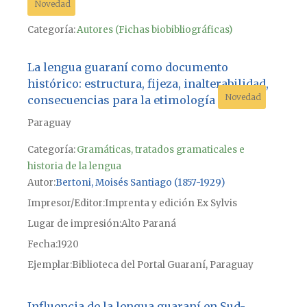
Novedad
Categoría:
Autores (Fichas biobibliográficas)
La lengua guaraní como documento
histórico: estructura, fijeza, inalterabilidad,
Novedad
consecuencias para la etimología
Paraguay
Categoría:
Gramáticas, tratados gramaticales e
historia de la lengua
Autor
Bertoni, Moisés Santiago (1857-1929)
Impresor/Editor
Imprenta y edición Ex Sylvis
Lugar de impresión
Alto Paraná
Fecha
1920
Ejemplar
Biblioteca del Portal Guaraní, Paraguay
Influencia de la lengua guaraní en Sud-