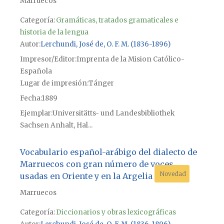
Marruecos
Categoría:
Gramáticas, tratados gramaticales e
historia de la lengua
Autor
Lerchundi, José de, O. F. M. (1836-1896)
Impresor/Editor
Imprenta de la Mision Católico-
Española
Lugar de impresión
Tánger
Fecha
1889
Ejemplar
Universitätts- und Landesbibliothek
Sachsen Anhalt, Hal...
Vocabulario español-arábigo del dialecto de
Marruecos con gran número de voces
Novedad
usadas en Oriente y en la Argelia
Marruecos
Categoría:
Diccionarios y obras lexicográficas