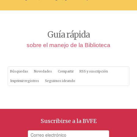
Guía rápida
sobre el manejo de la Biblioteca
Búsquedas
Novedades
Compartir
RSS y suscripción
Imprimir registros
Seguimos ideando
Suscribirse a la BVFE