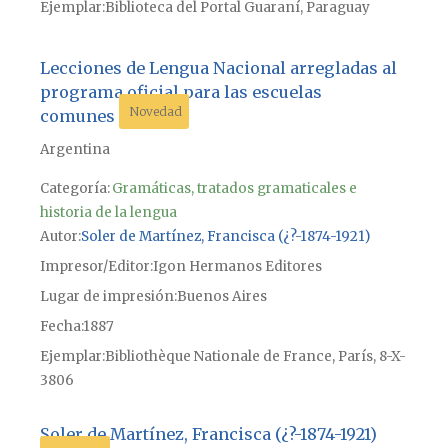
Ejemplar
Biblioteca del Portal Guaraní, Paraguay
Lecciones de Lengua Nacional arregladas al
programa oficial para las escuelas
Novedad
comunes
Argentina
Categoría:
Gramáticas, tratados gramaticales e
historia de la lengua
Autor
Soler de Martínez, Francisca (¿?-1874-1921)
Impresor/Editor
Igon Hermanos Editores
Lugar de impresión
Buenos Aires
Fecha
1887
Ejemplar
Bibliothèque Nationale de France, París, 8-X-
3806
Soler de Martínez, Francisca (¿?-1874-1921)