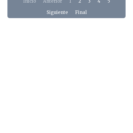
Inicio
Anterior
1
2
3
4
5
Siguiente
Final