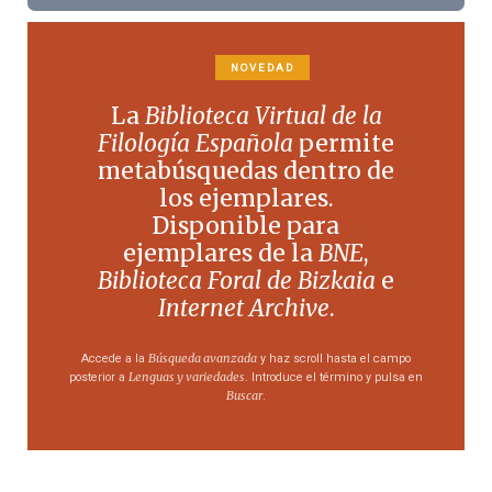
NOVEDAD
La
Biblioteca Virtual de la
Filología Española
permite
metabúsquedas dentro de
los ejemplares.
Disponible para
ejemplares de la
BNE
,
Biblioteca Foral de Bizkaia
e
Internet Archive
.
Búsqueda avanzada
Accede a la
y haz scroll hasta el campo
Lenguas y variedades
posterior a
. Introduce el término y pulsa en
Buscar
.