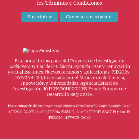
los
Términos y Condiciones
Este portal forma parte del Proyecto de Investigación
«
Biblioteca Virtual de la Filología Española
. Fase V: renovación
y actualizaciones. Nuevos recursos y aplicaciones. PID2024-
155270NB-I00, financiado por el Ministerio de Ciencia,
Innovación y Universidades, Agencia Estatal de
Investigación, 10.13039/501100011033, Fondo Europeo de
Desarrollo Regional».
Es continuación de los proyectos «
Biblioteca Virtual de la Filología Española
. Fase I
(FFI2011-24107), fase II (FFI2014-53851-P), fase III (FFI2017-82437-P) y fase IV
».
(PID2020-112795GB-I00)