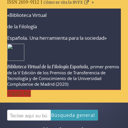
ISSN 2659-9112 |
Cómo se cita la BVFE
«Biblioteca Virtual
Advertencias sobre la búsqueda
de la Filología
Española. Una herramienta para la sociedad»
, primer premio
Biblioteca Virtual de la Filología Española
de la V Edición de los Premios de Transferencia de
Tecnología y de Conocimiento de la Universidad
Complutense de Madrid (2020)
Toggle Bar
Búsqueda general