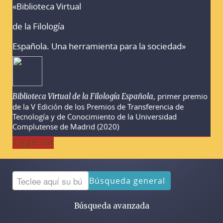
«Biblioteca Virtual
Advertencias sobre la búsqueda
de la Filología
Española. Una herramienta para la sociedad»
, primer premio
Biblioteca Virtual de la Filología Española
de la V Edición de los Premios de Transferencia de
Tecnología y de Conocimiento de la Universidad
Complutense de Madrid (2020)
Toggle Bar
Búsqueda general
Búsqueda avanzada