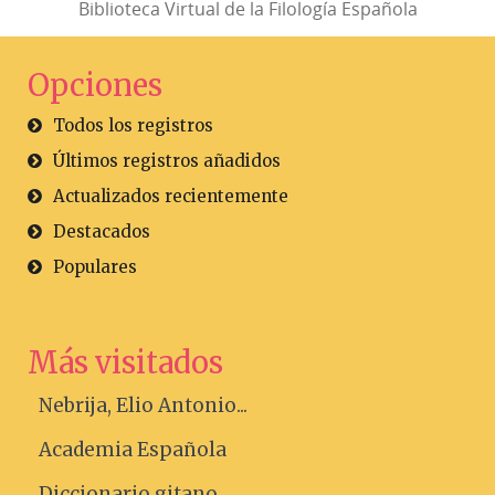
Biblioteca Virtual de la Filología Española
Opciones
Todos los registros
Últimos registros añadidos
Actualizados recientemente
Destacados
Populares
Más visitados
Nebrija, Elio Antonio...
Academia Española
Diccionario gitano....