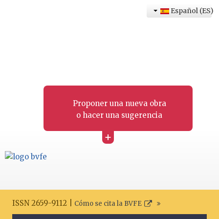
Español (ES)
Proponer una nueva obra
o hacer una sugerencia
+
ISSN 2659-9112 |
Cómo se cita la BVFE