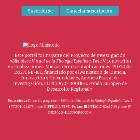
Este portal forma parte del Proyecto de Investigación
«
Biblioteca Virtual de la Filología Española
. Fase V: renovación
y actualizaciones. Nuevos recursos y aplicaciones. PID2024-
155270NB-I00, financiado por el Ministerio de Ciencia,
Innovación y Universidades, Agencia Estatal de
Investigación, 10.13039/501100011033, Fondo Europeo de
Desarrollo Regional».
Es continuación de los proyectos «
Biblioteca Virtual de la Filología Española
. Fase I
(FFI2011-24107), fase II (FFI2014-53851-P), fase III (FFI2017-82437-P) y fase IV
».
(PID2020-112795GB-I00)