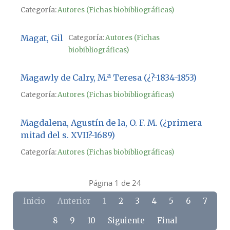
Categoría:
Autores (Fichas biobibliográficas)
Magat, Gil
Categoría:
Autores (Fichas
biobibliográficas)
Magawly de Calry, M.ª Teresa (¿?-1834-1853)
Categoría:
Autores (Fichas biobibliográficas)
Magdalena, Agustín de la, O. F. M. (¿primera
mitad del s. XVII?-1689)
Categoría:
Autores (Fichas biobibliográficas)
Página 1 de 24
Inicio
Anterior
1
2
3
4
5
6
7
8
9
10
Siguiente
Final