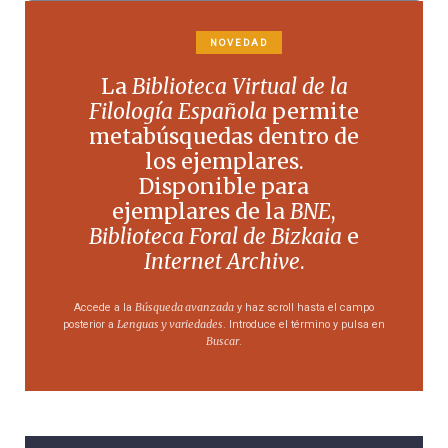
NOVEDAD
La
Biblioteca Virtual de la
Filología Española
permite
metabúsquedas dentro de
los ejemplares.
Disponible para
ejemplares de la
BNE
,
Biblioteca Foral de Bizkaia
e
Internet Archive
.
Búsqueda avanzada
Accede a la
y haz scroll hasta el campo
Lenguas y variedades
posterior a
. Introduce el término y pulsa en
Buscar
.