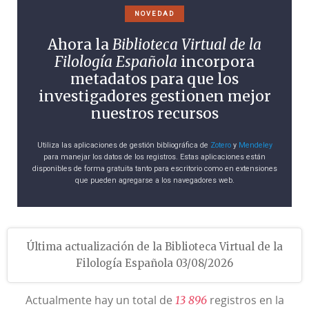
NOVEDAD
Ahora la
Biblioteca Virtual de la
Filología Española
incorpora
metadatos para que los
investigadores gestionen mejor
nuestros recursos
Utiliza las aplicaciones de gestión bibliográfica de
Zotero
y
Mendeley
para manejar los datos de los registros. Estas aplicaciones están
disponibles de forma gratuita tanto para escritorio como en extensiones
que pueden agregarse a los navegadores web.
Última actualización de la Biblioteca Virtual de la
Filología Española 03/08/2026
Actualmente hay un total de
registros en la
1
3
8
9
6