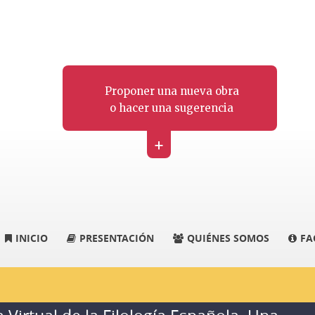
Proponer una nueva obra
o hacer una sugerencia
+
INICIO
PRESENTACIÓN
QUIÉNES SOMOS
FA