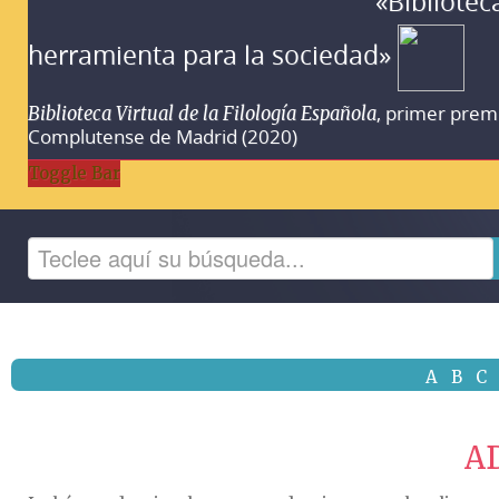
«Bibliotec
herramienta para la sociedad»
, primer prem
Biblioteca Virtual de la Filología Española
Complutense de Madrid (2020)
Toggle Bar
A
B
C
A