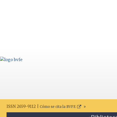
ISSN 2659-9112 |
Cómo se cita la BVFE