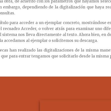
una obra, de acuerdo con los parámetros que hayamos selec
Sin embargo, dependiendo de la digitalización que haya rea
onsultas.
ítulo para acceder a un ejemplar concreto, mostrándose en
l recuadro Acceder, o volver atrás para examinar uno dif
 sistema nos lleva directamente al texto. Ahora bien, en de
ella accedamos al ejemplar o solicitemos su descarga.
tecas han realizado las digitalizaciones de la misma man
 que para entrar tengamos que solicitarlo desde la misma 