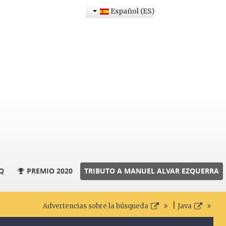
Español (ES)
Q
PREMIO 2020
TRIBUTO A MANUEL ALVAR EZQUERRA
|
Advertencias sobre la búsqueda
Java