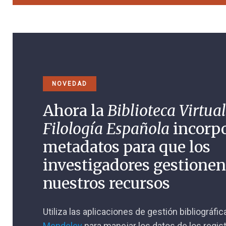
NOVEDAD
Ahora la
Biblioteca Virtual
Filología Española
incorp
metadatos para que los
investigadores gestione
nuestros recursos
Utiliza las aplicaciones de gestión bibliográfi
Mendeley
para manejar los datos de los regis