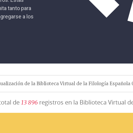
ita tanto para
gregarse a los
ualización de la Biblioteca Virtual de la Filología Española
total de
registros en la Biblioteca Virtual d
1
3
8
9
6