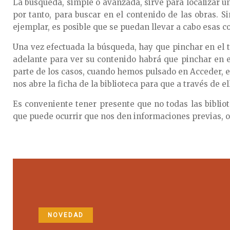
La búsqueda, simple o avanzada, sirve para localizar 
por tanto, para buscar en el contenido de las obras. 
ejemplar, es posible que se puedan llevar a cabo esas c
Una vez efectuada la búsqueda, hay que pinchar en el t
adelante para ver su contenido habrá que pinchar en e
parte de los casos, cuando hemos pulsado en Acceder, el
nos abre la ficha de la biblioteca para que a través de 
Es conveniente tener presente que no todas las biblio
que puede ocurrir que nos den informaciones previas, o
NOVEDAD