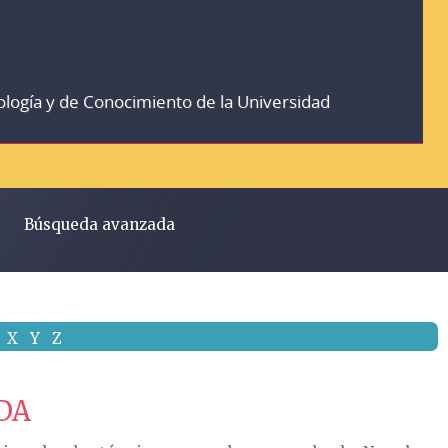
ología y de Conocimiento de la Universidad
Búsqueda avanzada
X
Y
Z
DA