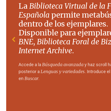
La
Biblioteca Virtual de la 
Española
permite metabú
dentro de los ejemplares.
Disponible para ejemplare
BNE
,
Biblioteca Foral de Bi
Internet Archive
.
Búsqueda avanzada
Accede a la
y haz scroll 
Lenguas y variedades
posterior a
. Introduce e
Buscar
en
.