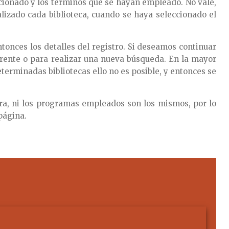
cionado y los términos que se hayan empleado. No vale,
lizado cada biblioteca, cuando se haya seleccionado el
tonces los detalles del registro. Si deseamos continuar
erente o para realizar una nueva búsqueda. En la mayor
terminadas bibliotecas ello no es posible, y entonces se
era, ni los programas empleados son los mismos, por lo
página.