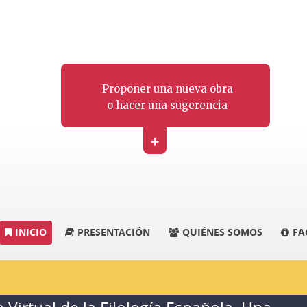
Proponer una nueva obra
o hacer una sugerencia
+
INICIO
PRESENTACIÓN
QUIÉNES SOMOS
FA