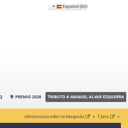
Español (ES)
Q
PREMIO 2020
TRIBUTO A MANUEL ALVAR EZQUERRA
|
Advertencias sobre la búsqueda
Java