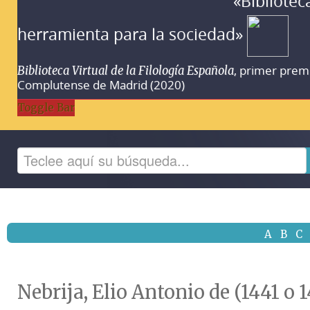
«Bibliotec
herramienta para la sociedad»
, primer prem
Biblioteca Virtual de la Filología Española
Complutense de Madrid (2020)
Toggle Bar
A
B
C
Nebrija, Elio Antonio de (1441 o 