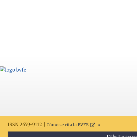
ISSN 2659-9112 |
Cómo se cita la BVFE