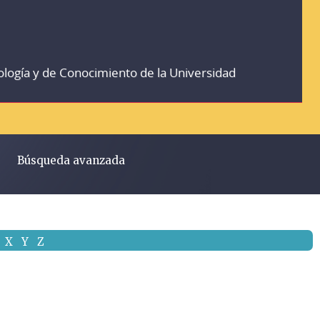
ología y de Conocimiento de la Universidad
Búsqueda avanzada
X
Y
Z