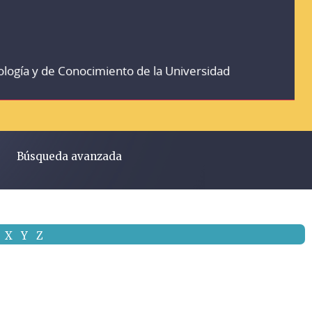
ología y de Conocimiento de la Universidad
Búsqueda avanzada
X
Y
Z