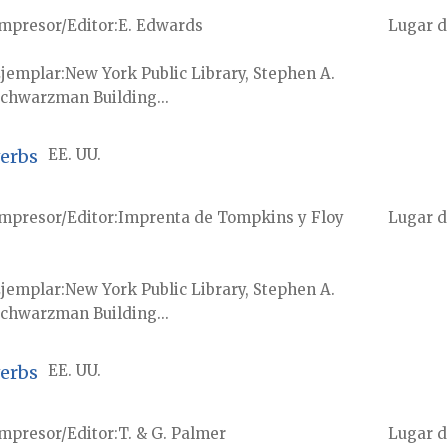
mpresor/Editor
E. Edwards
Lugar d
jemplar
New York Public Library, Stephen A.
chwarzman Building...
verbs
EE. UU.
mpresor/Editor
Imprenta de Tompkins y Floy
Lugar d
jemplar
New York Public Library, Stephen A.
chwarzman Building...
verbs
EE. UU.
mpresor/Editor
T. & G. Palmer
Lugar d