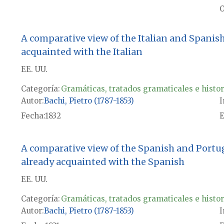
O
A comparative view of the Italian and Spanis
acquainted with the Italian
EE. UU.
Categoría:
Gramáticas, tratados gramaticales e histor
Autor
Bachi, Pietro (1787-1853)
I
Fecha
1832
E
A comparative view of the Spanish and Portu
already acquainted with the Spanish
EE. UU.
Categoría:
Gramáticas, tratados gramaticales e histor
Autor
Bachi, Pietro (1787-1853)
I