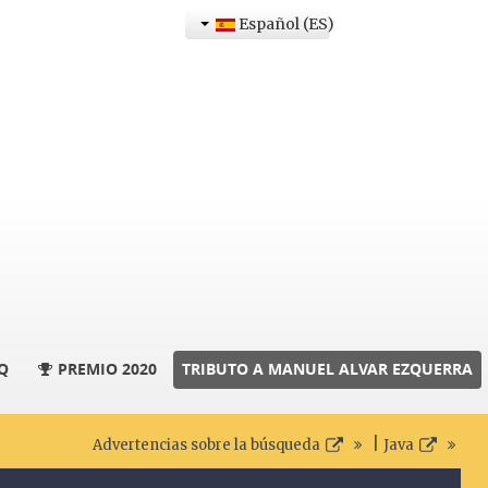
Español (ES)
Q
PREMIO 2020
TRIBUTO A MANUEL ALVAR EZQUERRA
|
Advertencias sobre la búsqueda
Java