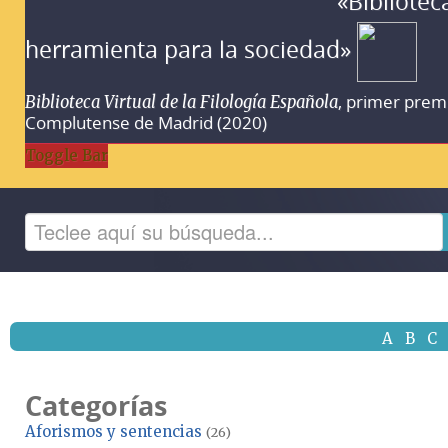
«Bibliotec
herramienta para la sociedad»
, primer prem
Biblioteca Virtual de la Filología Española
Complutense de Madrid (2020)
Toggle Bar
A
B
C
Categorías
Aforismos y sentencias
(26)