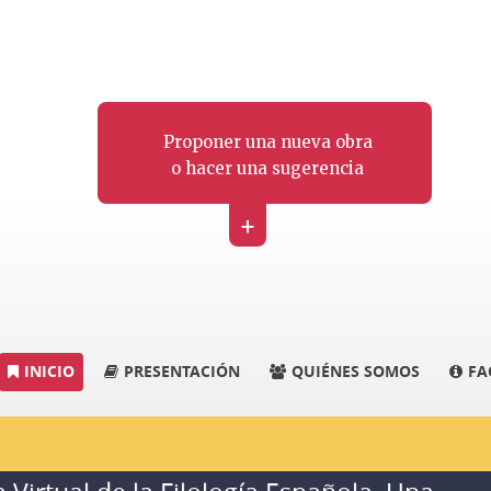
Proponer una nueva obra
o hacer una sugerencia
+
INICIO
PRESENTACIÓN
QUIÉNES SOMOS
FA