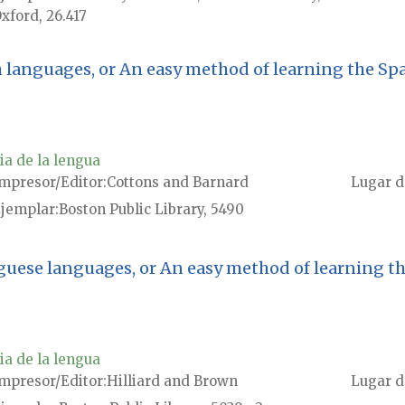
xford, 26.417
h languages, or An easy method of learning the Sp
ia de la lengua
mpresor/Editor
Cottons and Barnard
Lugar d
jemplar
Boston Public Library, 5490
guese languages, or An easy method of learning t
ia de la lengua
mpresor/Editor
Hilliard and Brown
Lugar d