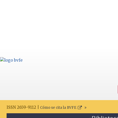
ISSN 2659-9112 |
Cómo se cita la BVFE