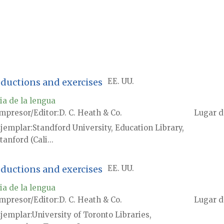
oductions and exercises
EE. UU.
ia de la lengua
mpresor/Editor
D. C. Heath & Co.
Lugar d
jemplar
Standford University, Education Library,
tanford (Cali...
oductions and exercises
EE. UU.
ia de la lengua
mpresor/Editor
D. C. Heath & Co.
Lugar d
jemplar
University of Toronto Libraries,