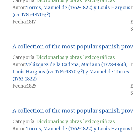
Categoría:
Diccionarios y obras lexicográficas
Autor
Torres, Manuel de (1762-1822) y Louis Hargous
I
(ca. 1785-1870-¿?)
Fecha
1817
E
S
A collection of the most popular spanish pro
Categoría:
Diccionarios y obras lexicográficas
Autor
Velázquez de la Cadena, Mariano (1778-1860),
I
Louis Hargous (ca. 1785-1870-¿?) y Manuel de Torres
(1762-1822)
Fecha
1825
E
S
A collection of the most popular spanish pro
Categoría:
Diccionarios y obras lexicográficas
Autor
Torres, Manuel de (1762-1822) y Louis Hargous
I