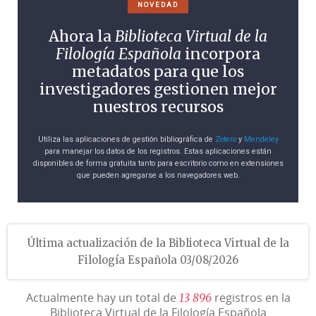
NOVEDAD
Ahora la
Biblioteca Virtual de la
Filología Española
incorpora
metadatos para que los
investigadores gestionen mejor
nuestros recursos
Utiliza las aplicaciones de gestión bibliográfica de
Zotero
y
Mendeley
para manejar los datos de los registros. Estas aplicaciones están
disponibles de forma gratuita tanto para escritorio como en extensiones
que pueden agregarse a los navegadores web.
Última actualización de la Biblioteca Virtual de la
Filología Española 03/08/2026
Actualmente hay un total de
registros en la
1
3
8
9
6
Biblioteca Virtual de la Filología Española