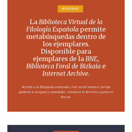
NOVEDAD
La
Biblioteca Virtual de la
Filología Española
permite
metabúsquedas dentro de
los ejemplares.
Disponible para
ejemplares de la
BNE
,
Biblioteca Foral de Bizkaia
e
Internet Archive
.
Búsqueda avanzada
Accede a la
y haz scroll hasta el campo
Lenguas y variedades
posterior a
. Introduce el término y pulsa en
Buscar
.