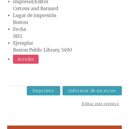
Impresor/Editor
Cottons and Barnard
Lugar de impresión
Boston
Fecha
1832
Ejemplar
Boston Public Library, 5490
Acceder
Imprimir
Informar de un error
Editar este registro