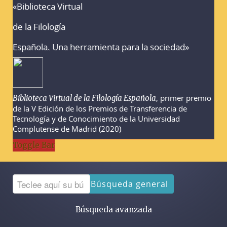
«Biblioteca Virtual
Advertencias sobre la búsqueda
de la Filología
Española. Una herramienta para la sociedad»
, primer premio
Biblioteca Virtual de la Filología Española
de la V Edición de los Premios de Transferencia de
Tecnología y de Conocimiento de la Universidad
Complutense de Madrid (2020)
Toggle Bar
Búsqueda general
Búsqueda avanzada