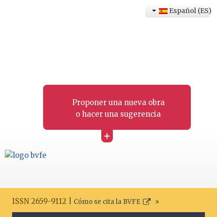
Español (ES)
Proponer una nueva obra
o hacer una sugerencia
+
ISSN 2659-9112 |
Cómo se cita la BVFE