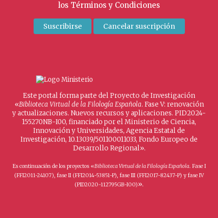
los
Términos y Condiciones
Este portal forma parte del Proyecto de Investigación
«
Biblioteca Virtual de la Filología Española
. Fase V: renovación
y actualizaciones. Nuevos recursos y aplicaciones. PID2024-
155270NB-I00, financiado por el Ministerio de Ciencia,
Innovación y Universidades, Agencia Estatal de
Investigación, 10.13039/501100011033, Fondo Europeo de
Desarrollo Regional».
Es continuación de los proyectos «
Biblioteca Virtual de la Filología Española
. Fase I
(FFI2011-24107), fase II (FFI2014-53851-P), fase III (FFI2017-82437-P) y fase IV
».
(PID2020-112795GB-I00)