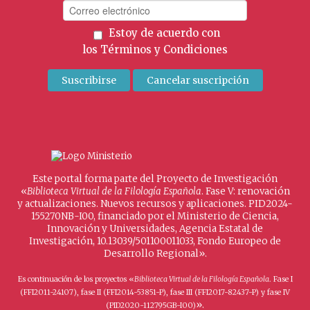
Estoy de acuerdo con
los
Términos y Condiciones
Este portal forma parte del Proyecto de Investigación
«
Biblioteca Virtual de la Filología Española
. Fase V: renovación
y actualizaciones. Nuevos recursos y aplicaciones. PID2024-
155270NB-I00, financiado por el Ministerio de Ciencia,
Innovación y Universidades, Agencia Estatal de
Investigación, 10.13039/501100011033, Fondo Europeo de
Desarrollo Regional».
Es continuación de los proyectos «
Biblioteca Virtual de la Filología Española
. Fase I
(FFI2011-24107), fase II (FFI2014-53851-P), fase III (FFI2017-82437-P) y fase IV
».
(PID2020-112795GB-I00)