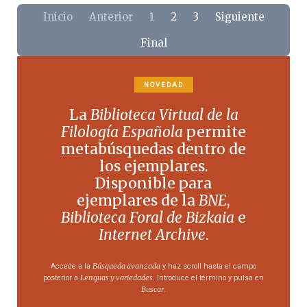
Inicio
Anterior
1
2
3
Siguiente
Final
NOVEDAD
La
Biblioteca Virtual de la
Filología Española
permite
metabúsquedas dentro de
los ejemplares.
Disponible para
ejemplares de la
BNE
,
Biblioteca Foral de Bizkaia
e
Internet Archive
.
Búsqueda avanzada
Accede a la
y haz scroll hasta el campo
Lenguas y variedades
posterior a
. Introduce el término y pulsa en
Buscar
.