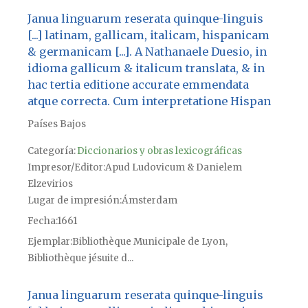
Janua linguarum reserata quinque-linguis
[...] latinam, gallicam, italicam, hispanicam
& germanicam [...]. A Nathanaele Duesio, in
idioma gallicum & italicum translata, & in
hac tertia editione accurate emmendata
atque correcta. Cum interpretatione Hispan
Países Bajos
Categoría:
Diccionarios y obras lexicográficas
Impresor/Editor
Apud Ludovicum & Danielem
Elzevirios
Lugar de impresión
Ámsterdam
Fecha
1661
Ejemplar
Bibliothèque Municipale de Lyon,
Bibliothèque jésuite d...
Janua linguarum reserata quinque-linguis