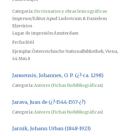
Categoría:
Diccionarios y obras lexicográficas
Impresor/Editor
Apud Ludovicum & Danielem
Elzevirios
Lugar de impresión
Ámsterdam
Fecha
1661
Ejemplar
Österreichische Nationalbibliothek, Viena,
44.Mm.8
Januensis, Johannes, O. P. (¿?-ca. 1298)
Categoría:
Autores (Fichas biobibliográficas)
Jarava, Juan de (¿?-1544-1557-¿?)
Categoría:
Autores (Fichas biobibliográficas)
Jarnik, Johann Urban (1848-1923)