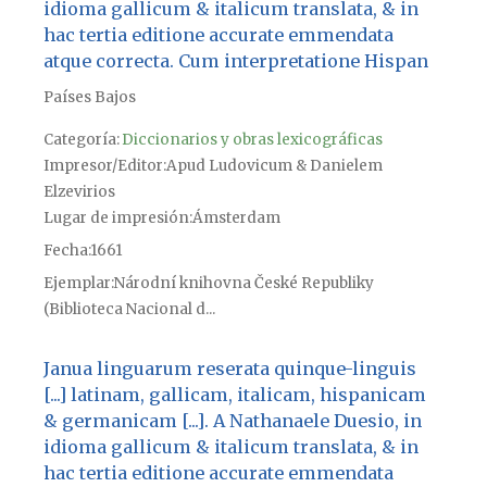
idioma gallicum & italicum translata, & in
hac tertia editione accurate emmendata
atque correcta. Cum interpretatione Hispan
Países Bajos
Categoría:
Diccionarios y obras lexicográficas
Impresor/Editor
Apud Ludovicum & Danielem
Elzevirios
Lugar de impresión
Ámsterdam
Fecha
1661
Ejemplar
Národní knihovna České Republiky
(Biblioteca Nacional d...
Janua linguarum reserata quinque-linguis
[...] latinam, gallicam, italicam, hispanicam
& germanicam [...]. A Nathanaele Duesio, in
idioma gallicum & italicum translata, & in
hac tertia editione accurate emmendata