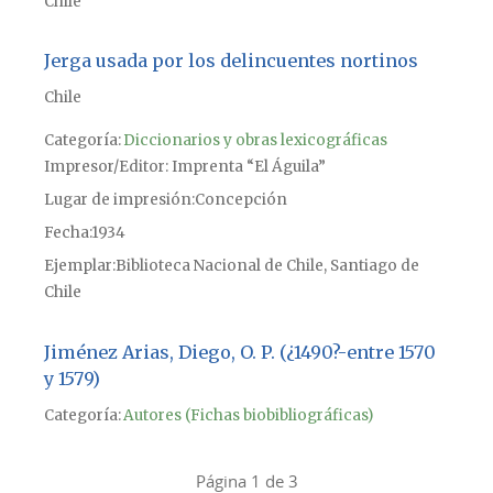
Chile
Jerga usada por los delincuentes nortinos
Chile
Categoría:
Diccionarios y obras lexicográficas
Impresor/Editor
Imprenta “El Águila”
Lugar de impresión
Concepción
Fecha
1934
Ejemplar
Biblioteca Nacional de Chile, Santiago de
Chile
Jiménez Arias, Diego, O. P. (¿1490?-entre 1570
y 1579)
Categoría:
Autores (Fichas biobibliográficas)
Página 1 de 3