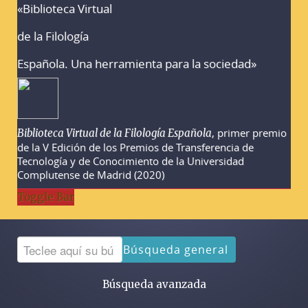
«Biblioteca Virtual
Advertencias sobre la búsqueda
de la Filología
Española. Una herramienta para la sociedad»
, primer premio
Biblioteca Virtual de la Filología Española
de la V Edición de los Premios de Transferencia de
Tecnología y de Conocimiento de la Universidad
Complutense de Madrid (2020)
Toggle Bar
Búsqueda general
Búsqueda avanzada