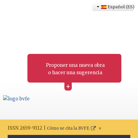
Español (ES)
Proponer una nueva obra
o hacer una sugerencia
+
ISSN 2659-9112 |
Cómo se cita la BVFE