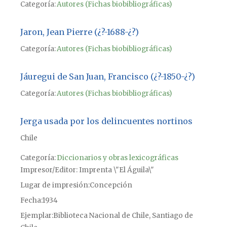
Categoría:
Autores (Fichas biobibliográficas)
Jaron, Jean Pierre (¿?-1688-¿?)
Categoría:
Autores (Fichas biobibliográficas)
Jáuregui de San Juan, Francisco (¿?-1850-¿?)
Categoría:
Autores (Fichas biobibliográficas)
Jerga usada por los delincuentes nortinos
Chile
Categoría:
Diccionarios y obras lexicográficas
Impresor/Editor
Imprenta \"El Águila\"
Lugar de impresión
Concepción
Fecha
1934
Ejemplar
Biblioteca Nacional de Chile, Santiago de