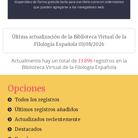
disponibles de forma gratuita tanto para escritorio como en extensiones
que pueden agregarse a los navegadores web.
Última actualización de la Biblioteca Virtual de la
Filología Española 03/08/2026
Actualmente hay un total de
registros en la
1
3
8
9
6
Biblioteca Virtual de la Filología Española
Opciones
Todos los registros
Últimos registros añadidos
Actualizados recientemente
Destacados