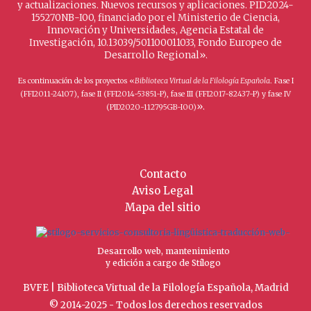
y actualizaciones. Nuevos recursos y aplicaciones. PID2024-
155270NB-I00, financiado por el Ministerio de Ciencia,
Innovación y Universidades, Agencia Estatal de
Investigación, 10.13039/501100011033, Fondo Europeo de
Desarrollo Regional».
Es continuación de los proyectos «
Biblioteca Virtual de la Filología Española
. Fase I
(FFI2011-24107), fase II (FFI2014-53851-P), fase III (FFI2017-82437-P) y fase IV
».
(PID2020-112795GB-I00)
Contacto
Aviso Legal
Mapa del sitio
Desarrollo web, mantenimiento
y edición a cargo de Stílogo
BVFE | Biblioteca Virtual de la Filología Española, Madrid
© 2014-2025 - Todos los derechos reservados