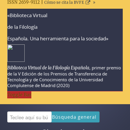
ISSN 2659-9112 |
Cómo se cita la BVFE
«Biblioteca Virtual
Advertencias sobre la búsqueda
de la Filología
Española. Una herramienta para la sociedad»
, primer premio
Biblioteca Virtual de la Filología Española
de la V Edición de los Premios de Transferencia de
Tecnología y de Conocimiento de la Universidad
Complutense de Madrid (2020)
Toggle Bar
Búsqueda general