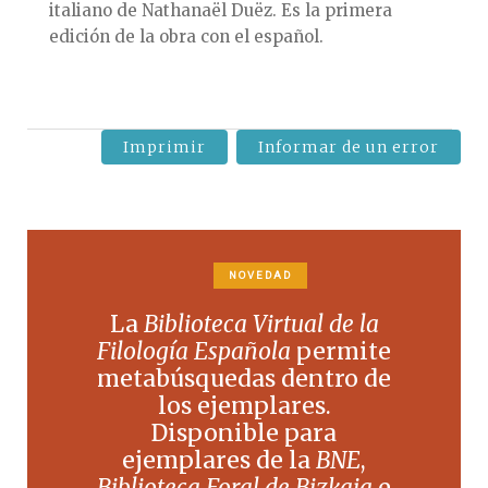
italiano de Nathanaël Duëz. Es la primera
edición de la obra con el español.
Imprimir
Informar de un error
NOVEDAD
La
Biblioteca Virtual de la
Filología Española
permite
metabúsquedas dentro de
los ejemplares.
Disponible para
ejemplares de la
BNE
,
Biblioteca Foral de Bizkaia
e