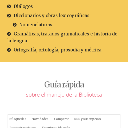
Diálogos
Diccionarios y obras lexicográficas
Nomenclaturas
Gramáticas, tratados gramaticales e historia de
la lengua
Ortografía, ortología, prosodia y métrica
Guía rápida
sobre el manejo de la Biblioteca
Búsquedas
Novedades
Compartir
RSS y suscripción
Imprimir registros
Seguimos ideando