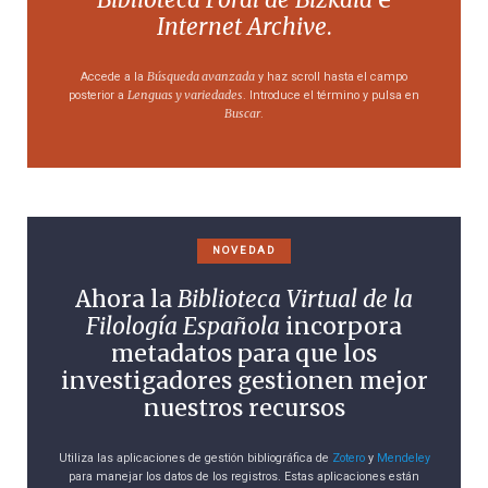
Internet Archive
.
Búsqueda avanzada
Accede a la
y haz scroll hasta el campo
Lenguas y variedades
posterior a
. Introduce el término y pulsa en
Buscar
.
NOVEDAD
Ahora la
Biblioteca Virtual de la
Filología Española
incorpora
metadatos para que los
investigadores gestionen mejor
nuestros recursos
Utiliza las aplicaciones de gestión bibliográfica de
Zotero
y
Mendeley
para manejar los datos de los registros. Estas aplicaciones están