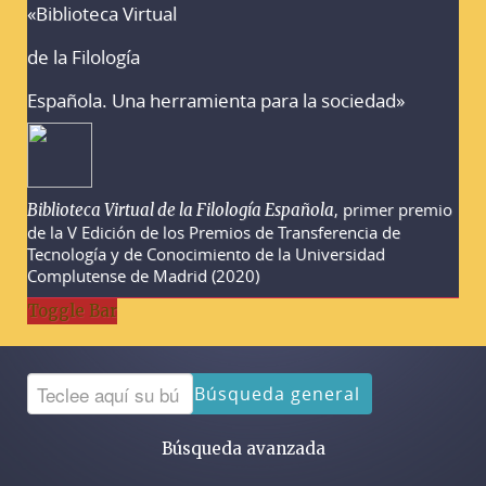
«Biblioteca Virtual
Advertencias sobre la búsqueda
de la Filología
Española. Una herramienta para la sociedad»
, primer premio
Biblioteca Virtual de la Filología Española
de la V Edición de los Premios de Transferencia de
Tecnología y de Conocimiento de la Universidad
Complutense de Madrid (2020)
Toggle Bar
Búsqueda general
Búsqueda avanzada