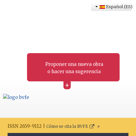
Español (ES)
Proponer una nueva obra
o hacer una sugerencia
+
ISSN 2659-9112 |
Cómo se cita la BVFE