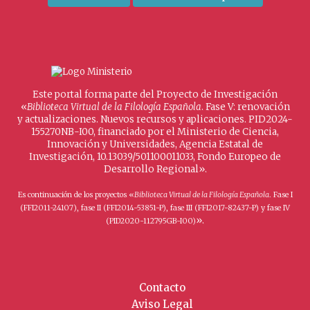
Este portal forma parte del Proyecto de Investigación
«
Biblioteca Virtual de la Filología Española
. Fase V: renovación
y actualizaciones. Nuevos recursos y aplicaciones. PID2024-
155270NB-I00, financiado por el Ministerio de Ciencia,
Innovación y Universidades, Agencia Estatal de
Investigación, 10.13039/501100011033, Fondo Europeo de
Desarrollo Regional».
Es continuación de los proyectos «
Biblioteca Virtual de la Filología Española
. Fase I
(FFI2011-24107), fase II (FFI2014-53851-P), fase III (FFI2017-82437-P) y fase IV
».
(PID2020-112795GB-I00)
Contacto
Aviso Legal