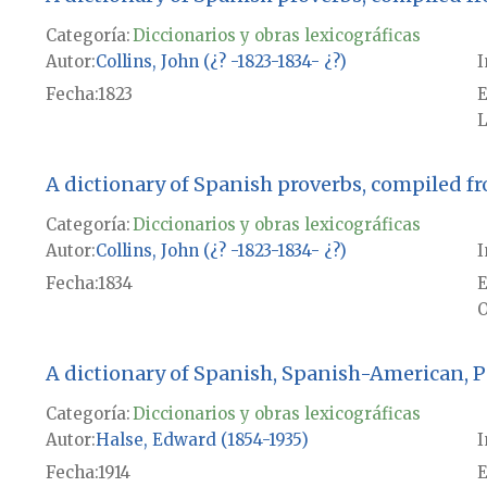
Categoría:
Diccionarios y obras lexicográficas
Autor
Collins, John (¿? -1823-1834- ¿?)
I
Fecha
1823
E
L
A dictionary of Spanish proverbs, compiled fro
Categoría:
Diccionarios y obras lexicográficas
Autor
Collins, John (¿? -1823-1834- ¿?)
I
Fecha
1834
E
O
A dictionary of Spanish, Spanish-American, 
Categoría:
Diccionarios y obras lexicográficas
Autor
Halse, Edward (1854-1935)
I
Fecha
1914
E