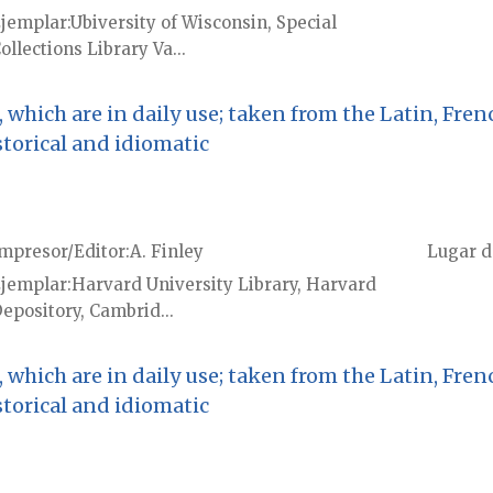
jemplar
Ubiversity of Wisconsin, Special
ollections Library Va...
 which are in daily use; taken from the Latin, Fren
storical and idiomatic
mpresor/Editor
A. Finley
Lugar d
jemplar
Harvard University Library, Harvard
epository, Cambrid...
 which are in daily use; taken from the Latin, Fren
storical and idiomatic