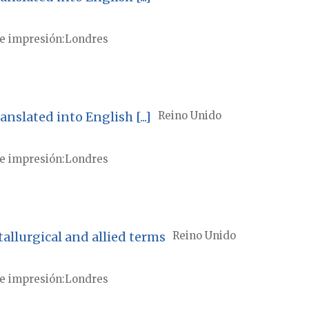
e impresión
Londres
slated into English [...]
Reino Unido
e impresión
Londres
llurgical and allied terms
Reino Unido
e impresión
Londres