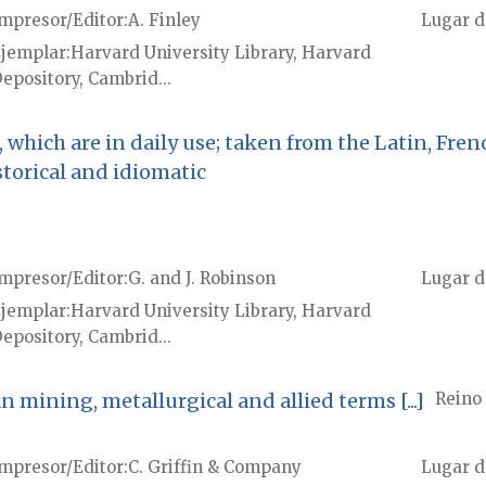
mpresor/Editor
A. Finley
Lugar d
jemplar
Harvard University Library, Harvard
epository, Cambrid...
 which are in daily use; taken from the Latin, Fren
storical and idiomatic
mpresor/Editor
G. and J. Robinson
Lugar d
jemplar
Harvard University Library, Harvard
epository, Cambrid...
mining, metallurgical and allied terms [...]
Reino
mpresor/Editor
C. Griffin & Company
Lugar d