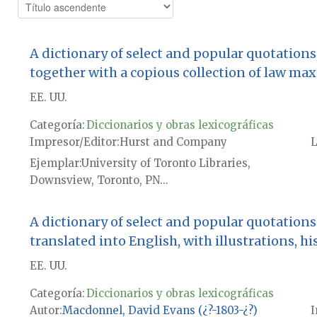
A dictionary of select and popular quotations,
together with a copious collection of law max
EE. UU.
Categoría:
Diccionarios y obras lexicográficas
Impresor/Editor
Hurst and Company
L
Ejemplar
University of Toronto Libraries,
Downsview, Toronto, PN...
A dictionary of select and popular quotations,
translated into English, with illustrations, hi
EE. UU.
Categoría:
Diccionarios y obras lexicográficas
Autor
Macdonnel, David Evans (¿?-1803-¿?)
I