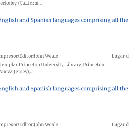
erkeley (Californi...
English and Spanish languages comprising all the 
mpresor/Editor
John Weale
Lugar d
jemplar
Princeton University Library, Princeton
Nueva Jersey),...
English and Spanish languages comprising all the 
mpresor/Editor
John Weale
Lugar d