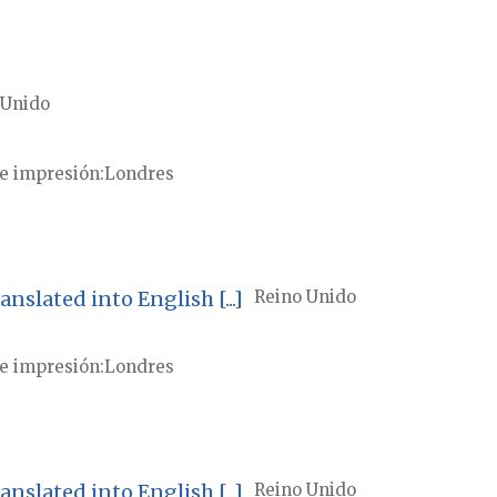
 Unido
e impresión
Londres
slated into English [...]
Reino Unido
e impresión
Londres
slated into English [...]
Reino Unido