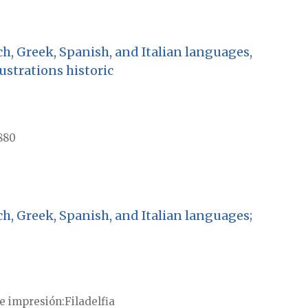
ch, Greek, Spanish, and Italian languages,
ustrations historic
880
ch, Greek, Spanish, and Italian languages;
e impresión
Filadelfia