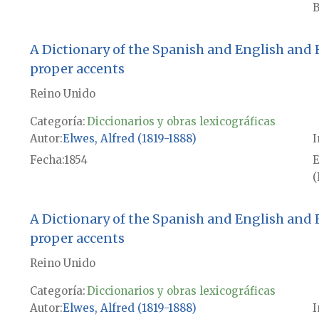
B
A Dictionary of the Spanish and English and 
proper accents
Reino Unido
Categoría:
Diccionarios y obras lexicográficas
Autor
Elwes, Alfred (1819-1888)
I
Fecha
1854
E
(
A Dictionary of the Spanish and English and 
proper accents
Reino Unido
Categoría:
Diccionarios y obras lexicográficas
Autor
Elwes, Alfred (1819-1888)
I