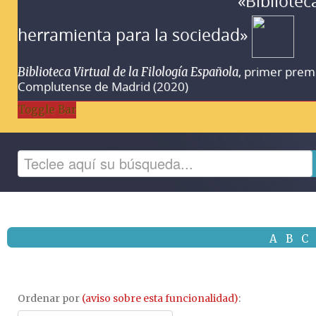
«Bibliotec
herramienta para la sociedad»
, primer prem
Biblioteca Virtual de la Filología Española
Complutense de Madrid (2020)
Toggle Bar
A
B
C
Ordenar por
(aviso sobre esta funcionalidad)
: