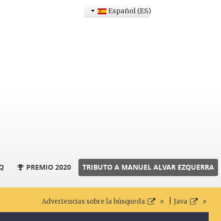
Español (ES)
Q
PREMIO 2020
TRIBUTO A MANUEL ALVAR EZQUERRA
|
Advertencias sobre la búsqueda
Java