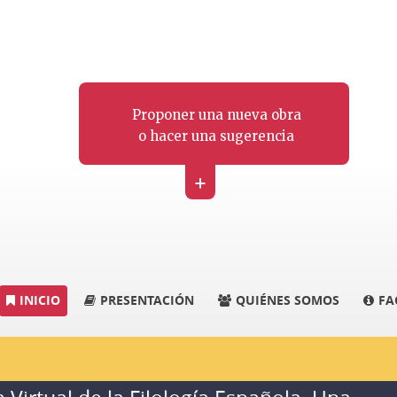
Proponer una nueva obra
o hacer una sugerencia
+
INICIO
PRESENTACIÓN
QUIÉNES SOMOS
FA