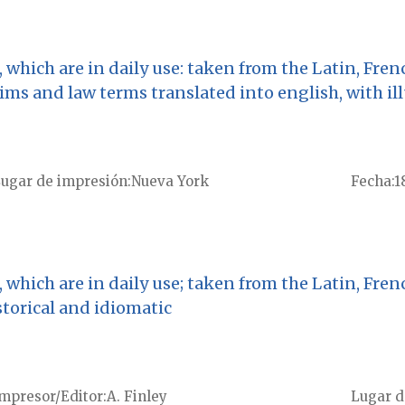
 which are in daily use: taken from the Latin, Fren
ims and law terms translated into english, with ill
ugar de impresión
Nueva York
Fecha
1
 which are in daily use; taken from the Latin, Fren
storical and idiomatic
mpresor/Editor
A. Finley
Lugar d