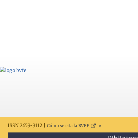
ISSN 2659-9112 |
Cómo se cita la BVFE