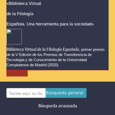
Advertencias sobre la búsqueda
«Biblioteca Virtual
de la Filología
Española. Una herramienta para la sociedad»
Biblioteca Virtual de la Filología Española
, primer premio
de la V Edición de los Premios de Transferencia de
Tecnología y de Conocimiento de la Universidad
Complutense de Madrid (2020)
Toggle Bar
Búsqueda general
Búsqueda avanzada