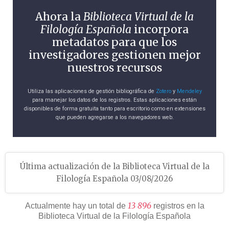
Ahora la
Biblioteca Virtual de la
Filología Española
incorpora
metadatos para que los
investigadores gestionen mejor
nuestros recursos
Utiliza las aplicaciones de gestión bibliográfica de
Zotero
y
Mendeley
para manejar los datos de los registros. Estas aplicaciones están
disponibles de forma gratuita tanto para escritorio como en extensiones
que pueden agregarse a los navegadores web.
Última actualización de la Biblioteca Virtual de la
Filología Española 03/08/2026
1
3
8
9
6
Actualmente hay un total de
registros en la
Biblioteca Virtual de la Filología Española