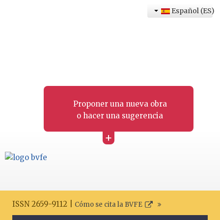
Español (ES)
Proponer una nueva obra
o hacer una sugerencia
+
ISSN 2659-9112 |
Cómo se cita la BVFE