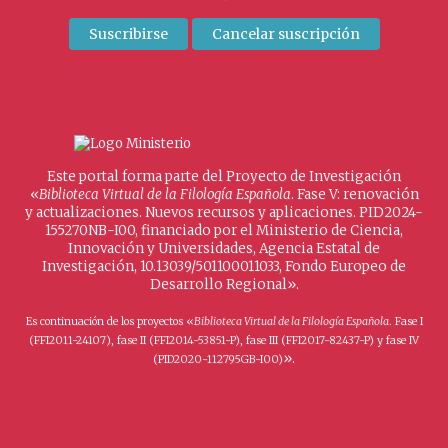
Este portal forma parte del Proyecto de Investigación
«
Biblioteca Virtual de la Filología Española
. Fase V: renovación
y actualizaciones. Nuevos recursos y aplicaciones. PID2024-
155270NB-I00, financiado por el Ministerio de Ciencia,
Innovación y Universidades, Agencia Estatal de
Investigación, 10.13039/501100011033, Fondo Europeo de
Desarrollo Regional».
Es continuación de los proyectos «
Biblioteca Virtual de la Filología Española
. Fase I
(FFI2011-24107), fase II (FFI2014-53851-P), fase III (FFI2017-82437-P) y fase IV
».
(PID2020-112795GB-I00)