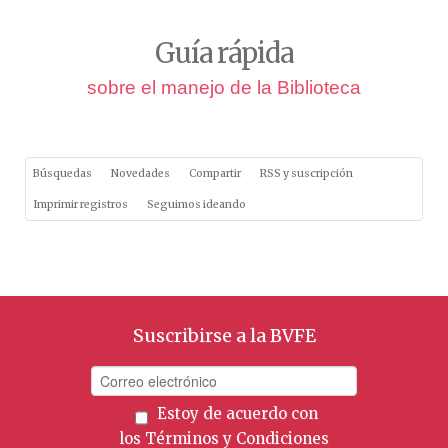
Guía rápida
sobre el manejo de la Biblioteca
Búsquedas
Novedades
Compartir
RSS y suscripción
Imprimir registros
Seguimos ideando
Suscribirse a la BVFE
Estoy de acuerdo con
los
Términos y Condiciones