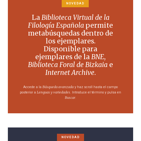
NOVEDAD
La
Biblioteca Virtual de la
Filología Española
permite
metabúsquedas dentro de
los ejemplares.
Disponible para
ejemplares de la
BNE
,
Biblioteca Foral de Bizkaia
e
Internet Archive
.
Búsqueda avanzada
Accede a la
y haz scroll hasta el campo
Lenguas y variedades
posterior a
. Introduce el término y pulsa en
Buscar
.
NOVEDAD