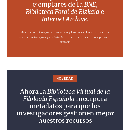
ejemplares de la
BNE
,
Biblioteca Foral de Bizkaia
e
Internet Archive
.
Búsqueda avanzada
Accede a la
y haz scroll hasta el campo
Lenguas y variedades
posterior a
. Introduce el término y pulsa en
Buscar
.
NOVEDAD
Ahora la
Biblioteca Virtual de la
Filología Española
incorpora
metadatos para que los
investigadores gestionen mejor
nuestros recursos