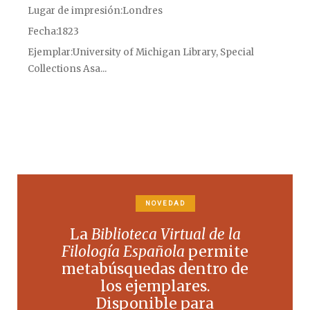
Lugar de impresión
Londres
Fecha
1823
Ejemplar
University of Michigan Library, Special
Collections Asa...
NOVEDAD
La
Biblioteca Virtual de la
Filología Española
permite
metabúsquedas dentro de
los ejemplares.
Disponible para