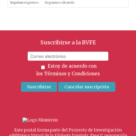
Imprimir registros
Seguimos ideando
Suscribirse a la BVFE
Estoy de acuerdo con
los
Términos y Condiciones
Este portal forma parte del Proyecto de Investigación
«
Biblioteca Virtual de la Filología Española
. Fase V: renovación