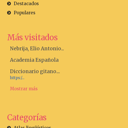
Destacados
Populares
Más visitados
Nebrija, Elio Antonio...
Academia Española
Diccionario gitano....
https:/...
Mostrar más
Categorías
Atlas lingüísticos