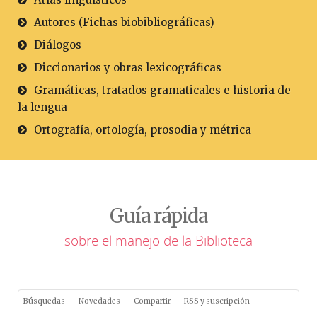
Autores (Fichas biobibliográficas)
Diálogos
Diccionarios y obras lexicográficas
Gramáticas, tratados gramaticales e historia de
la lengua
Ortografía, ortología, prosodia y métrica
Guía rápida
sobre el manejo de la Biblioteca
Búsquedas
Novedades
Compartir
RSS y suscripción