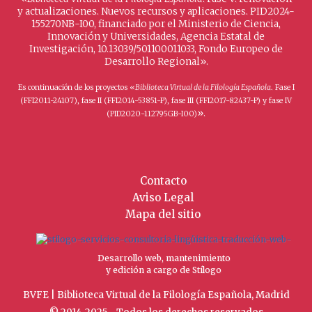
y actualizaciones. Nuevos recursos y aplicaciones. PID2024-
155270NB-I00, financiado por el Ministerio de Ciencia,
Innovación y Universidades, Agencia Estatal de
Investigación, 10.13039/501100011033, Fondo Europeo de
Desarrollo Regional».
Es continuación de los proyectos «
Biblioteca Virtual de la Filología Española
. Fase I
(FFI2011-24107), fase II (FFI2014-53851-P), fase III (FFI2017-82437-P) y fase IV
».
(PID2020-112795GB-I00)
Contacto
Aviso Legal
Mapa del sitio
Desarrollo web, mantenimiento
y edición a cargo de Stílogo
BVFE | Biblioteca Virtual de la Filología Española, Madrid