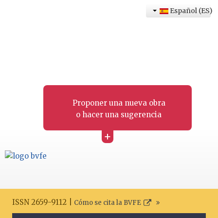
Español (ES)
Proponer una nueva obra
o hacer una sugerencia
+
ISSN 2659-9112 |
Cómo se cita la BVFE