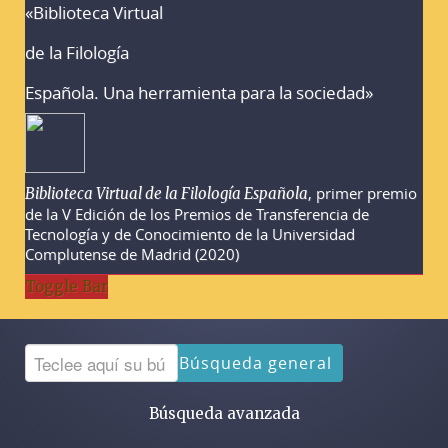
«Biblioteca Virtual
Advertencias sobre la búsqueda
de la Filología
Española. Una herramienta para la sociedad»
, primer premio
Biblioteca Virtual de la Filología Española
de la V Edición de los Premios de Transferencia de
Tecnología y de Conocimiento de la Universidad
Complutense de Madrid (2020)
Toggle Bar
Búsqueda general
Búsqueda avanzada