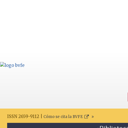
ISSN 2659-9112 |
Cómo se cita la BVFE