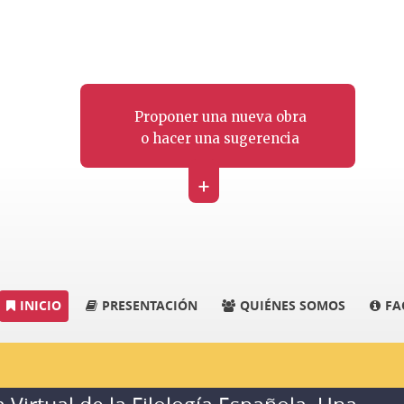
Proponer una nueva obra
o hacer una sugerencia
+
INICIO
PRESENTACIÓN
QUIÉNES SOMOS
FA