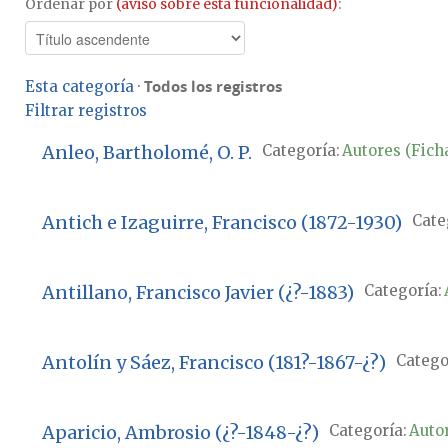
Ordenar por
(aviso sobre esta funcionalidad)
:
Todos los registros
Esta categoría
·
Filtrar registros
Anleo, Bartholomé, O. P.
Categoría:
Autores (Ficha
Antich e Izaguirre, Francisco (1872-1930)
Cate
Antillano, Francisco Javier (¿?-1883)
Categoría:
Antolín y Sáez, Francisco (181?-1867-¿?)
Catego
Aparicio, Ambrosio (¿?-1848-¿?)
Categoría:
Autor