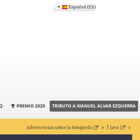
Español (ES)
Q
PREMIO 2020
TRIBUTO A MANUEL ALVAR EZQUERRA
|
Advertencias sobre la búsqueda
Java