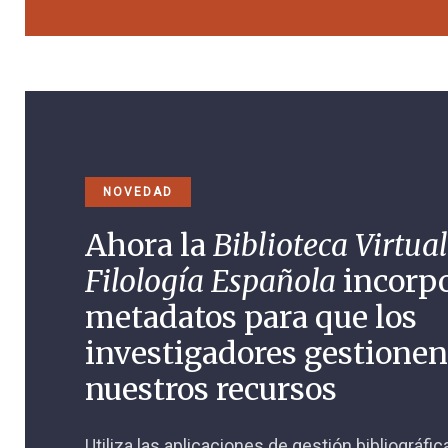
NOVEDAD
Ahora la
Biblioteca Virtual
Filología Española
incorp
metadatos para que los
investigadores gestione
nuestros recursos
Utiliza las aplicaciones de gestión bibliográfi