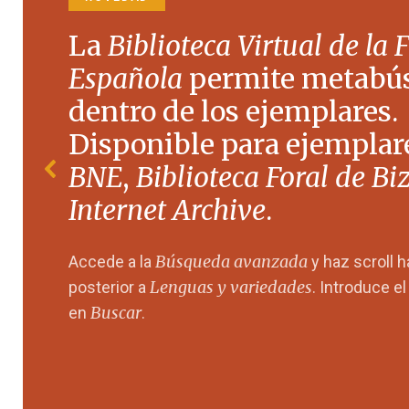
La
Biblioteca Virtual de la 
Española
permite metabú
dentro de los ejemplares.
Disponible para ejemplare
BNE
,
Biblioteca Foral de Bi
Internet Archive
.
Búsqueda avanzada
Accede a la
y haz scroll 
Lenguas y variedades
posterior a
. Introduce e
Buscar
en
.