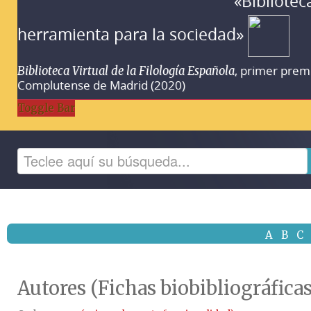
«Bibliotec
herramienta para la sociedad»
, primer prem
Biblioteca Virtual de la Filología Española
Complutense de Madrid (2020)
Toggle Bar
A
B
C
Autores (Fichas biobibliográficas