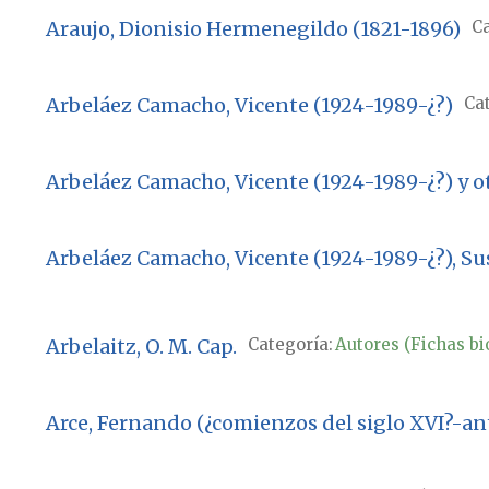
Araujo, Dionisio Hermenegildo (1821-1896)
Ca
Arbeláez Camacho, Vicente (1924-1989-¿?)
Cat
Arbeláez Camacho, Vicente (1924-1989-¿?) y o
Arbeláez Camacho, Vicente (1924-1989-¿?), Sus
Arbelaitz, O. M. Cap.
Categoría:
Autores (Fichas bi
Arce, Fernando (¿comienzos del siglo XVI?-ant