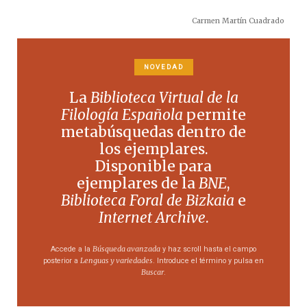
Carmen Martín Cuadrado
NOVEDAD
La
Biblioteca Virtual de la
Filología Española
permite
metabúsquedas dentro de
los ejemplares.
Disponible para
ejemplares de la
BNE
,
Biblioteca Foral de Bizkaia
e
Internet Archive
.
Búsqueda avanzada
Accede a la
y haz scroll hasta el campo
Lenguas y variedades
posterior a
. Introduce el término y pulsa en
Buscar
.