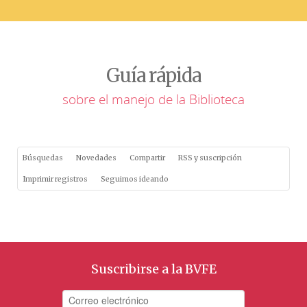
Guía rápida
sobre el manejo de la Biblioteca
Búsquedas
Novedades
Compartir
RSS y suscripción
Imprimir registros
Seguimos ideando
Suscribirse a la BVFE