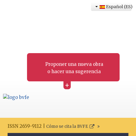
Español (ES)
Proponer una nueva obra
o hacer una sugerencia
+
ISSN 2659-9112 |
Cómo se cita la BVFE