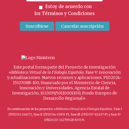
Estoy de acuerdo con
los
Términos y Condiciones
Este portal forma parte del Proyecto de Investigación
«
Biblioteca Virtual de la Filología Española
. Fase V: renovación
y actualizaciones. Nuevos recursos y aplicaciones. PID2024-
155270NB-I00, financiado por el Ministerio de Ciencia,
Innovación y Universidades, Agencia Estatal de
Investigación, 10.13039/501100011033, Fondo Europeo de
Desarrollo Regional».
Es continuación de los proyectos «
Biblioteca Virtual de la Filología Española
. Fase I
(FFI2011-24107), fase II (FFI2014-53851-P), fase III (FFI2017-82437-P) y fase IV
».
(PID2020-112795GB-I00)