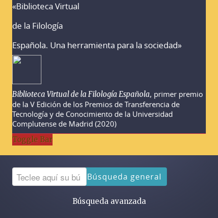
«Biblioteca Virtual
Advertencias sobre la búsqueda
de la Filología
Española. Una herramienta para la sociedad»
, primer premio
Biblioteca Virtual de la Filología Española
de la V Edición de los Premios de Transferencia de
Tecnología y de Conocimiento de la Universidad
Complutense de Madrid (2020)
Toggle Bar
Búsqueda general
Búsqueda avanzada