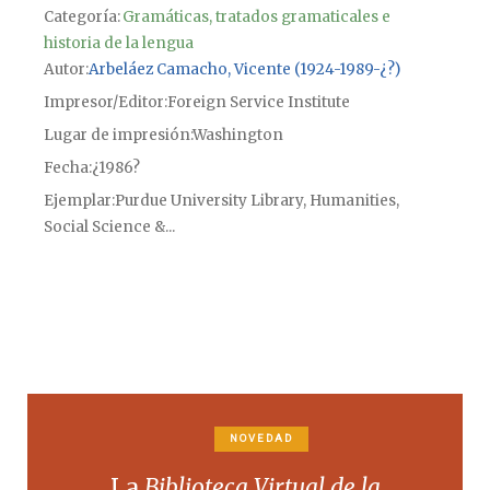
Categoría:
Gramáticas, tratados gramaticales e
historia de la lengua
Autor
Arbeláez Camacho, Vicente (1924-1989-¿?)
Impresor/Editor
Foreign Service Institute
Lugar de impresión
Washington
Fecha
¿1986?
Ejemplar
Purdue University Library, Humanities,
Social Science &...
NOVEDAD
La
Biblioteca Virtual de la