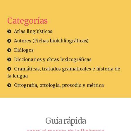
Categorías
Atlas lingüísticos
Autores (Fichas biobibliográficas)
Diálogos
Diccionarios y obras lexicográficas
Gramáticas, tratados gramaticales e historia de
la lengua
Ortografía, ortología, prosodia y métrica
Guía rápida
sobre el manejo de la Biblioteca