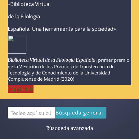
«Biblioteca Virtual
Advertencias sobre la búsqueda
de la Filología
Española. Una herramienta para la sociedad»
, primer premio
Biblioteca Virtual de la Filología Española
de la V Edición de los Premios de Transferencia de
Tecnología y de Conocimiento de la Universidad
Complutense de Madrid (2020)
Toggle Bar
Búsqueda general
Búsqueda avanzada