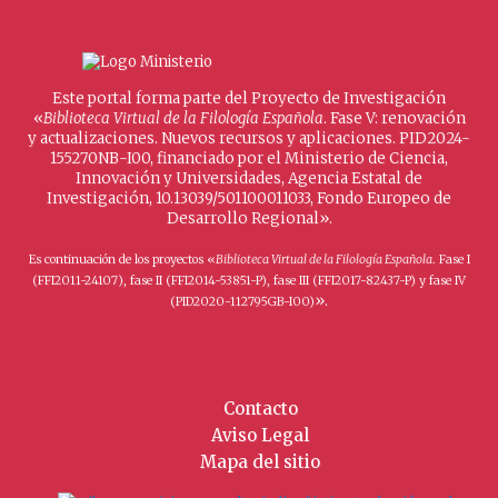
Este portal forma parte del Proyecto de Investigación
«
Biblioteca Virtual de la Filología Española
. Fase V: renovación
y actualizaciones. Nuevos recursos y aplicaciones. PID2024-
155270NB-I00, financiado por el Ministerio de Ciencia,
Innovación y Universidades, Agencia Estatal de
Investigación, 10.13039/501100011033, Fondo Europeo de
Desarrollo Regional».
Es continuación de los proyectos «
Biblioteca Virtual de la Filología Española
. Fase I
(FFI2011-24107), fase II (FFI2014-53851-P), fase III (FFI2017-82437-P) y fase IV
».
(PID2020-112795GB-I00)
Contacto
Aviso Legal
Mapa del sitio