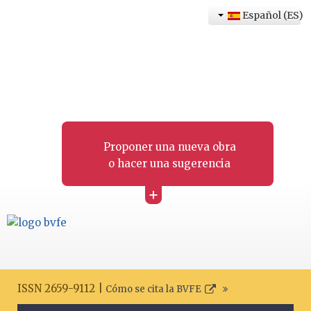
Español (ES)
Proponer una nueva obra
o hacer una sugerencia
+
ISSN 2659-9112 |
Cómo se cita la BVFE