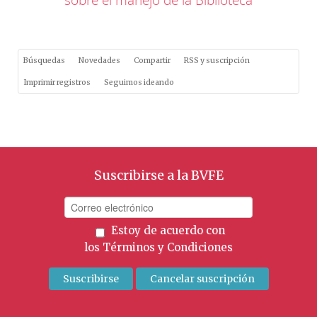
Búsquedas
Novedades
Compartir
RSS y suscripción
Imprimir registros
Seguimos ideando
Suscribirse a la BVFE
Estoy de acuerdo con
los
Términos y Condiciones