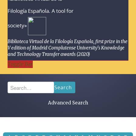
Filología Española. A tool for
society»
Biblioteca Virtual de la Filología Española, first prize in the
V edition of Madrid Complutense University's Knowledge
and Technology Transfer awards (2020)
Toggle Bar
Search
Advanced Search