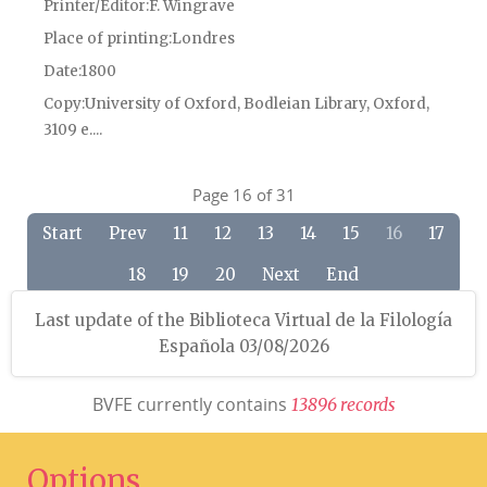
Printer/Editor
F. Wingrave
Place of printing
Londres
Date
1800
Copy
University of Oxford, Bodleian Library, Oxford,
3109 e....
Page 16 of 31
Start
Prev
11
12
13
14
15
16
17
18
19
20
Next
End
Last update of the Biblioteca Virtual de la Filología
Española 03/08/2026
BVFE currently contains
1
3
8
9
6
r
e
c
o
r
d
s
Options