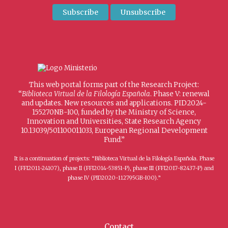
This web portal forms part of the Research Project:
“
Biblioteca Virtual de la Filología Española
. Phase V: renewal
and updates. New resources and applications. PID2024-
155270NB-I00, funded by the Ministry of Science,
Innovation and Universities, State Research Agency
10.13039/501100011033, European Regional Development
Fund.”
It is a continuation of projects: “Biblioteca Virtual de la Filología Española. Phase
I (FFI2011-24107), phase II (FFI2014-53851-P), phase III (FFI2017-82437-P) and
phase IV (PID2020-112795GB-I00).”
Contact