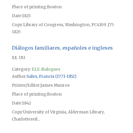
Place of printing
Boston
Date
1825
Copy
Library of Congress, Washington, PC4109 .J75
1825
Diálogos familiares, españoles e ingleses
EE. UU.
Category:
ELE dialogues
Author
Sales, Francis (1771-1852)
Printer/Editor
James Munroe
Place of printing
Boston
Date
1842
Copy
University of Virginia, Alderman Library,
Charlottesvil...