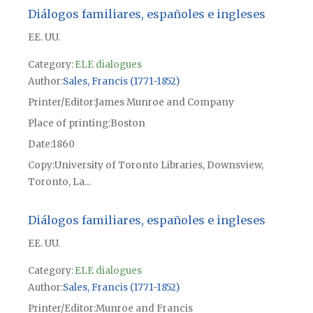
Diálogos familiares, españoles e ingleses
EE. UU.
Category:
ELE dialogues
Author
Sales, Francis (1771-1852)
Printer/Editor
James Munroe and Company
Place of printing
Boston
Date
1860
Copy
University of Toronto Libraries, Downsview,
Toronto, La...
Diálogos familiares, españoles e ingleses
EE. UU.
Category:
ELE dialogues
Author
Sales, Francis (1771-1852)
Printer/Editor
Munroe and Francis