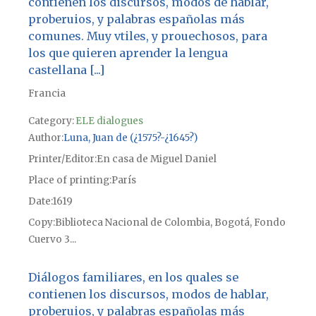
contienen los discursos, modos de hablar,
proberuios, y palabras españolas más
comunes. Muy vtiles, y prouechosos, para
los que quieren aprender la lengua
castellana [...]
Francia
Category:
ELE dialogues
Author
Luna, Juan de (¿1575?-¿1645?)
Printer/Editor
En casa de Miguel Daniel
Place of printing
París
Date
1619
Copy
Biblioteca Nacional de Colombia, Bogotá, Fondo
Cuervo 3...
Diálogos familiares, en los quales se
contienen los discursos, modos de hablar,
proberuios, y palabras españolas más