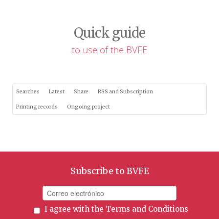
Quick guide
to use of the BVFE
Searches
Latest
Share
RSS and Subscription
Printing records
Ongoing project
Subscribe to BVFE
I agree with the
Terms and Conditions