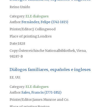
Reino Unido
Category:
ELE dialogues
Author
Fernández, Felipe (1741-1815)
Printer/Editor
J. Collingwood
Place of printing
Londres
Date
1828
Copy
Österreichische Nationalbibliothek, Viena,
98287-B
Diálogos familiares, españoles e ingleses
EE. UU.
Category:
ELE dialogues
Author
Sales, Francis (1771-1852)
Printer/Editor
James Munroe and Co.
Place of printing
Boston