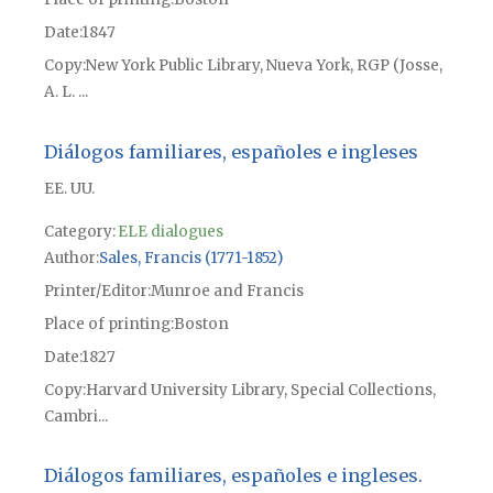
Date
1847
Copy
New York Public Library, Nueva York, RGP (Josse,
A. L. ...
Diálogos familiares, españoles e ingleses
EE. UU.
Category:
ELE dialogues
Author
Sales, Francis (1771-1852)
Printer/Editor
Munroe and Francis
Place of printing
Boston
Date
1827
Copy
Harvard University Library, Special Collections,
Cambri...
Diálogos familiares, españoles e ingleses.