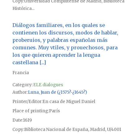
Copy
Universidad Complutense de Madrid, Biblioteca
Histórica...
Diálogos familiares, en los quales se
contienen los discursos, modos de hablar,
proberuios, y palabras españolas más
comunes. Muy vtiles, y prouechosos, para
los que quieren aprender la lengua
castellana [...]
Francia
Category:
ELE dialogues
Author
Luna, Juan de (¿1575?-¿1645?)
Printer/Editor
En casa de Miguel Daniel
Place of printing
París
Date
1619
Copy
Biblioteca Nacional de España, Madrid, U/4001