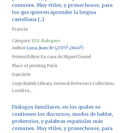
comunes. Muy vtiles, y prouechosos, para
los que quieren aprender la lengua
castellana [...]
Francia
Category:
ELE dialogues
Author
Luna, Juan de (¿1575?-¿1645?)
Printer/Editor
En casa de Miguel Daniel
Place of printing
París
Date
1619
Copy
British Library, General Reference Collection,
Londres,...
Diálogos familiares, en los quales se
contienen los discursos, modos de hablar,
proberuios, y palabras españolas más
comunes. Muy vtiles, y prouechosos, para