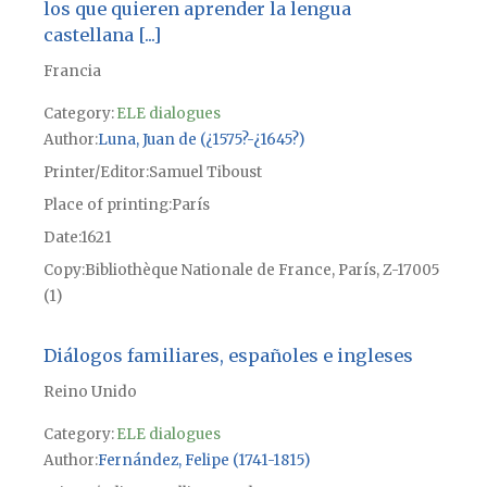
los que quieren aprender la lengua
castellana [...]
Francia
Category:
ELE dialogues
Author
Luna, Juan de (¿1575?-¿1645?)
Printer/Editor
Samuel Tiboust
Place of printing
París
Date
1621
Copy
Bibliothèque Nationale de France, París, Z-17005
(1)
Diálogos familiares, españoles e ingleses
Reino Unido
Category:
ELE dialogues
Author
Fernández, Felipe (1741-1815)