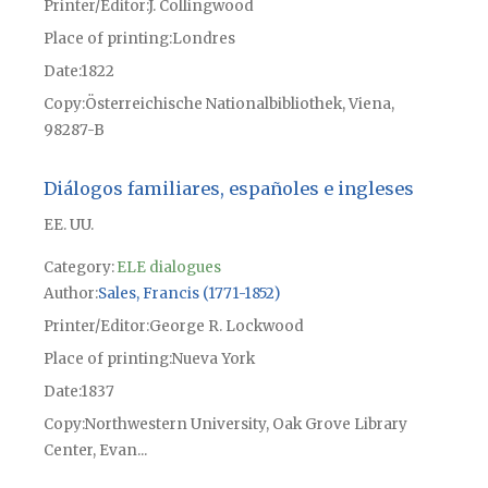
Printer/Editor
J. Collingwood
Place of printing
Londres
Date
1822
Copy
Österreichische Nationalbibliothek, Viena,
98287-B
Diálogos familiares, españoles e ingleses
EE. UU.
Category:
ELE dialogues
Author
Sales, Francis (1771-1852)
Printer/Editor
George R. Lockwood
Place of printing
Nueva York
Date
1837
Copy
Northwestern University, Oak Grove Library
Center, Evan...