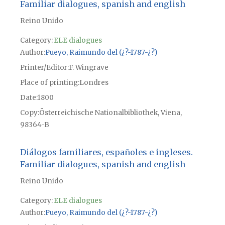
Familiar dialogues, spanish and english
Reino Unido
Category:
ELE dialogues
Author
Pueyo, Raimundo del (¿?-1787-¿?)
Printer/Editor
F. Wingrave
Place of printing
Londres
Date
1800
Copy
Österreichische Nationalbibliothek, Viena,
98364-B
Diálogos familiares, españoles e ingleses.
Familiar dialogues, spanish and english
Reino Unido
Category:
ELE dialogues
Author
Pueyo, Raimundo del (¿?-1787-¿?)