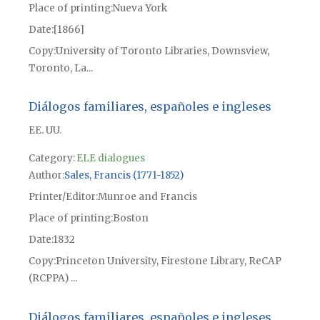
Place of printing
Nueva York
Date
[1866]
Copy
University of Toronto Libraries, Downsview,
Toronto, La...
Diálogos familiares, españoles e ingleses
EE. UU.
Category:
ELE dialogues
Author
Sales, Francis (1771-1852)
Printer/Editor
Munroe and Francis
Place of printing
Boston
Date
1832
Copy
Princeton University, Firestone Library, ReCAP
(RCPPA) ...
Diálogos familiares, españoles e ingleses