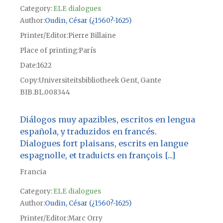
Category:
ELE dialogues
Author
Oudin, César (¿1560?-1625)
Printer/Editor
Pierre Billaine
Place of printing
París
Date
1622
Copy
Universiteitsbibliotheek Gent, Gante
BIB.BL.008344
Diálogos muy apazibles, escritos en lengua
española, y traduzidos en francés.
Dialogues fort plaisans, escrits en langue
espagnolle, et traduicts en françois [...]
Francia
Category:
ELE dialogues
Author
Oudin, César (¿1560?-1625)
Printer/Editor
Marc Orry