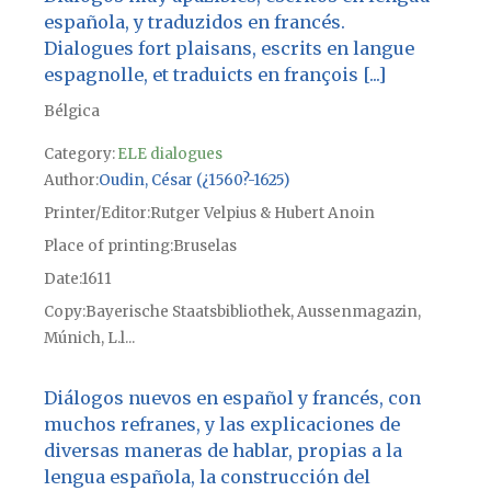
española, y traduzidos en francés.
Dialogues fort plaisans, escrits en langue
espagnolle, et traduicts en françois [...]
Bélgica
Category:
ELE dialogues
Author
Oudin, César (¿1560?-1625)
Printer/Editor
Rutger Velpius & Hubert Anoin
Place of printing
Bruselas
Date
1611
Copy
Bayerische Staatsbibliothek, Aussenmagazin,
Múnich, L.l...
Diálogos nuevos en español y francés, con
muchos refranes, y las explicaciones de
diversas maneras de hablar, propias a la
lengua española, la construcción del