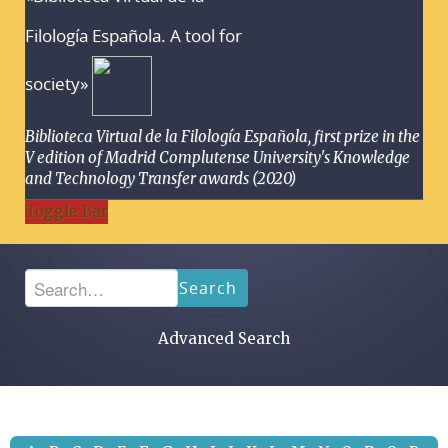
Filología Española. A tool for
society»
Biblioteca Virtual de la Filología Española, first prize in the
V edition of Madrid Complutense University's Knowledge
and Technology Transfer awards (2020)
Toggle Bar
Search
Advanced Search