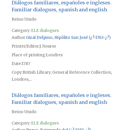
Diálogos familiares, españoles e ingleses.
Familiar dialogues, spanish and english
Reino Unido
Category:
ELE dialogues
Author
Giral Delpino, Hipólito San José (¿?-1763-¿?)
Printer/Editor
J. Nourse
Place of printing
Londres
Date
1787
Copy
British Library, General Reference Collection,
Londres,...
Diálogos familiares, españoles e ingleses.
Familiar dialogues, spanish and english
Reino Unido
Category:
ELE dialogues