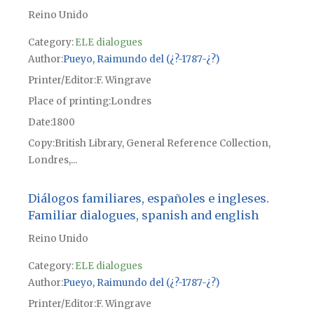
Reino Unido
Category:
ELE dialogues
Author
Pueyo, Raimundo del (¿?-1787-¿?)
Printer/Editor
F. Wingrave
Place of printing
Londres
Date
1800
Copy
British Library, General Reference Collection,
Londres,...
Diálogos familiares, españoles e ingleses.
Familiar dialogues, spanish and english
Reino Unido
Category:
ELE dialogues
Author
Pueyo, Raimundo del (¿?-1787-¿?)
Printer/Editor
F. Wingrave