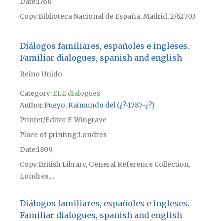
Date
1766
Copy
Biblioteca Nacional de España, Madrid, 2/62703
Diálogos familiares, españoles e ingleses.
Familiar dialogues, spanish and english
Reino Unido
Category:
ELE dialogues
Author
Pueyo, Raimundo del (¿?-1787-¿?)
Printer/Editor
F. Wingrave
Place of printing
Londres
Date
1809
Copy
British Library, General Reference Collection,
Londres,...
Diálogos familiares, españoles e ingleses.
Familiar dialogues, spanish and english