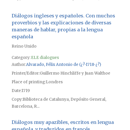
Diálogos ingleses y españoles. Con muchos
proverbios y las explicaciones de diversas
maneras de hablar, propias a la lengua
española
Reino Unido
Category:
ELE dialogues
Author
Alvarado, Félix Antonio de (¿?-1718-¿?)
Printer/Editor
Guillermo Hinchliffe y Juan Walthoe
Place of printing
Londres
Date
1719
Copy
Biblioteca de Catalunya, Depósito General,
Barcelona, R...
Diálogos muy apazibles, escritos en lengua
española, y traduzidos en francés.