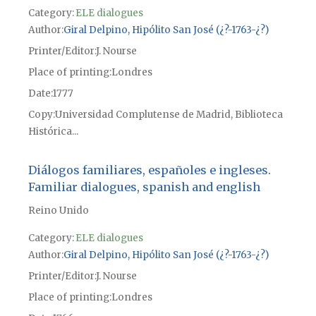
Category:
ELE dialogues
Author
Giral Delpino, Hipólito San José (¿?-1763-¿?)
Printer/Editor
J. Nourse
Place of printing
Londres
Date
1777
Copy
Universidad Complutense de Madrid, Biblioteca
Histórica...
Diálogos familiares, españoles e ingleses.
Familiar dialogues, spanish and english
Reino Unido
Category:
ELE dialogues
Author
Giral Delpino, Hipólito San José (¿?-1763-¿?)
Printer/Editor
J. Nourse
Place of printing
Londres