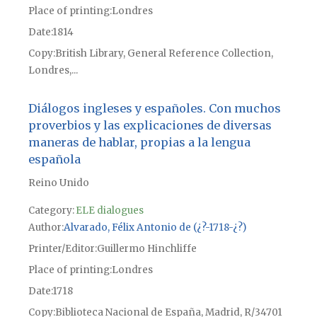
Place of printing
Londres
Date
1814
Copy
British Library, General Reference Collection,
Londres,...
Diálogos ingleses y españoles. Con muchos
proverbios y las explicaciones de diversas
maneras de hablar, propias a la lengua
española
Reino Unido
Category:
ELE dialogues
Author
Alvarado, Félix Antonio de (¿?-1718-¿?)
Printer/Editor
Guillermo Hinchliffe
Place of printing
Londres
Date
1718
Copy
Biblioteca Nacional de España, Madrid, R/34701