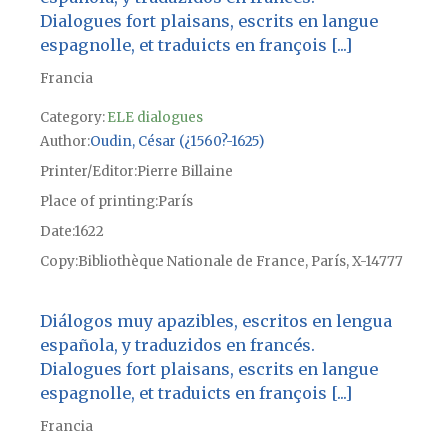
Dialogues fort plaisans, escrits en langue
espagnolle, et traduicts en françois [...]
Francia
Category:
ELE dialogues
Author
Oudin, César (¿1560?-1625)
Printer/Editor
Pierre Billaine
Place of printing
París
Date
1622
Copy
Bibliothèque Nationale de France, París, X-14777
Diálogos muy apazibles, escritos en lengua
española, y traduzidos en francés.
Dialogues fort plaisans, escrits en langue
espagnolle, et traduicts en françois [...]
Francia