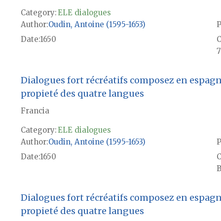
Category:
ELE dialogues
Author
Oudin, Antoine (1595-1653)
P
Date
1650
7
Dialogues fort récréatifs composez en espagno
propieté des quatre langues
Francia
Category:
ELE dialogues
Author
Oudin, Antoine (1595-1653)
P
Date
1650
B
Dialogues fort récréatifs composez en espagno
propieté des quatre langues