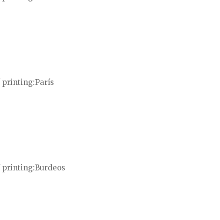
 printing
París
 printing
Burdeos