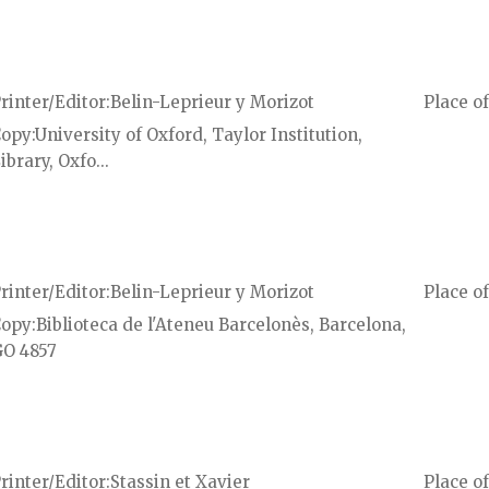
rinter/Editor
Belin-Leprieur y Morizot
Place of
Copy
University of Oxford, Taylor Institution,
ibrary, Oxfo...
rinter/Editor
Belin-Leprieur y Morizot
Place of
Copy
Biblioteca de l'Ateneu Barcelonès, Barcelona,
O 4857
rinter/Editor
Stassin et Xavier
Place of