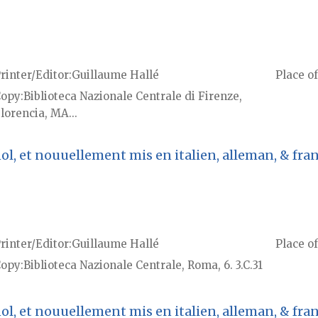
rinter/Editor
Guillaume Hallé
Place of
Copy
Biblioteca Nazionale Centrale di Firenze,
lorencia, MA...
l, et nouuellement mis en italien, alleman, & franç
rinter/Editor
Guillaume Hallé
Place of
Copy
Biblioteca Nazionale Centrale, Roma, 6. 3.C.31
l, et nouuellement mis en italien, alleman, & franç