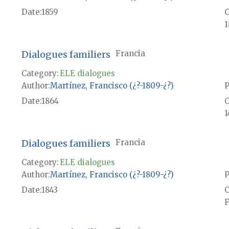
Date
1859
1
Dialogues familiers
Francia
Category:
ELE dialogues
Author
Martínez, Francisco (¿?-1809-¿?)
P
Date
1864
1
Dialogues familiers
Francia
Category:
ELE dialogues
Author
Martínez, Francisco (¿?-1809-¿?)
P
Date
1843
F