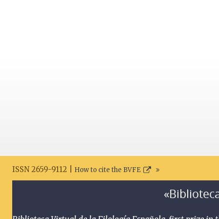
ISSN 2659-9112 |
How to cite the BVFE
«Biblioteca