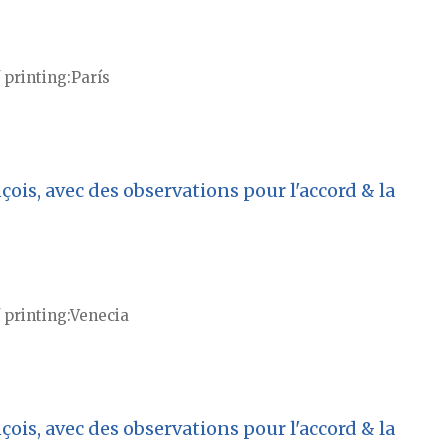
 printing
París
ois, avec des observations pour l'accord & la
 printing
Venecia
ois, avec des observations pour l'accord & la