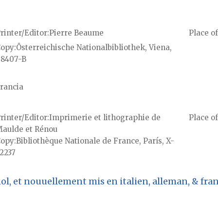
rinter/Editor
Pierre Beaume
Place of
Copy
Österreichische Nationalbibliothek, Viena,
8407-B
rancia
rinter/Editor
Imprimerie et lithographie de
Place of
aulde et Rénou
Copy
Bibliothèque Nationale de France, París, X-
2237
l, et nouuellement mis en italien, alleman, & franç