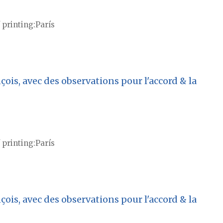
 printing
París
ois, avec des observations pour l'accord & la
 printing
París
ois, avec des observations pour l'accord & la