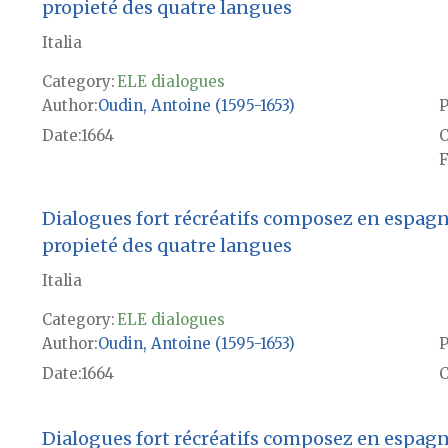
propieté des quatre langues
Italia
Category:
ELE dialogues
Author
Oudin, Antoine (1595-1653)
P
Date
1664
F
Dialogues fort récréatifs composez en espagno
propieté des quatre langues
Italia
Category:
ELE dialogues
Author
Oudin, Antoine (1595-1653)
P
Date
1664
Dialogues fort récréatifs composez en espagno