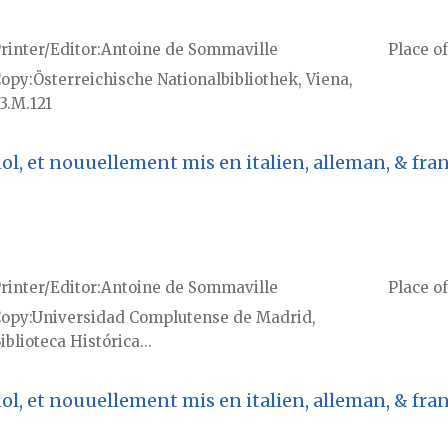
rinter/Editor
Antoine de Sommaville
Place of
Copy
Österreichische Nationalbibliothek, Viena,
3.M.121
l, et nouuellement mis en italien, alleman, & franç
rinter/Editor
Antoine de Sommaville
Place of
Copy
Universidad Complutense de Madrid,
iblioteca Histórica...
l, et nouuellement mis en italien, alleman, & franç