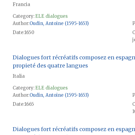
Francia
Category:
ELE dialogues
Author
Oudin, Antoine (1595-1653)
P
Date
1650
j
Dialogues fort récréatifs composez en espagno
propieté des quatre langues
Italia
Category:
ELE dialogues
Author
Oudin, Antoine (1595-1653)
P
Date
1665
1
Dialogues fort récréatifs composez en espagno