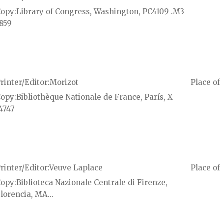
Copy
Library of Congress, Washington, PC4109 .M3
859
rinter/Editor
Morizot
Place of
Copy
Bibliothèque Nationale de France, París, X-
4747
rinter/Editor
Veuve Laplace
Place of
Copy
Biblioteca Nazionale Centrale di Firenze,
lorencia, MA...