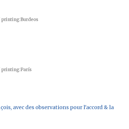
 printing
Burdeos
 printing
París
ois, avec des observations pour l'accord & la