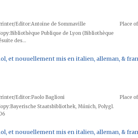
rinter/Editor
Antoine de Sommaville
Place of
Copy
Bibliothèque Publique de Lyon (Bibliothèque
ésuite des...
l, et nouuellement mis en italien, alleman, & franç
rinter/Editor
Paolo Baglioni
Place of
Copy
Bayerische Staatsbibliothek, Múnich, Polygl.
06
l, et nouuellement mis en italien, alleman, & franç