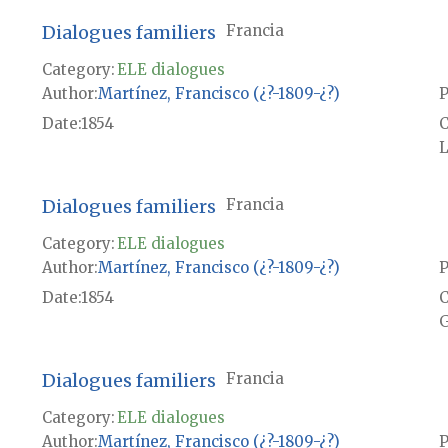
Dialogues familiers
Francia
Category:
ELE dialogues
Author
Martínez, Francisco (¿?-1809-¿?)
P
Date
1854
L
Dialogues familiers
Francia
Category:
ELE dialogues
Author
Martínez, Francisco (¿?-1809-¿?)
P
Date
1854
G
Dialogues familiers
Francia
Category:
ELE dialogues
Author
Martínez, Francisco (¿?-1809-¿?)
P