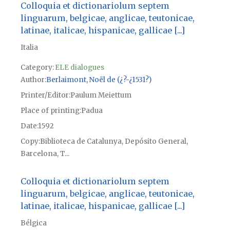
Colloquia et dictionariolum septem
linguarum, belgicae, anglicae, teutonicae,
latinae, italicae, hispanicae, gallicae [...]
Italia
Category:
ELE dialogues
Author
Berlaimont, Noël de (¿?-¿1531?)
Printer/Editor
Paulum Meiettum
Place of printing
Padua
Date
1592
Copy
Biblioteca de Catalunya, Depósito General,
Barcelona, T...
Colloquia et dictionariolum septem
linguarum, belgicae, anglicae, teutonicae,
latinae, italicae, hispanicae, gallicae [...]
Bélgica