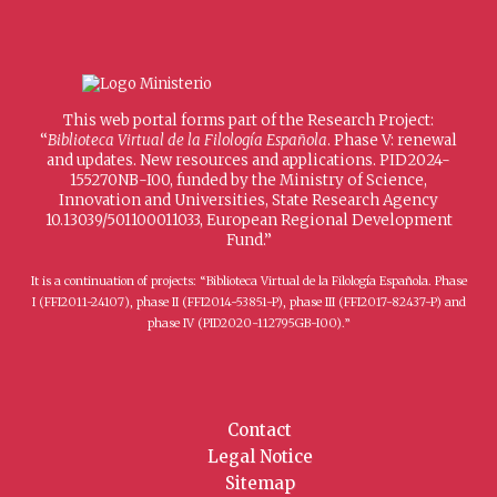
This web portal forms part of the Research Project:
“
Biblioteca Virtual de la Filología Española
. Phase V: renewal
and updates. New resources and applications. PID2024-
155270NB-I00, funded by the Ministry of Science,
Innovation and Universities, State Research Agency
10.13039/501100011033, European Regional Development
Fund.”
It is a continuation of projects: “Biblioteca Virtual de la Filología Española. Phase
I (FFI2011-24107), phase II (FFI2014-53851-P), phase III (FFI2017-82437-P) and
phase IV (PID2020-112795GB-I00).”
Contact
Legal Notice
Sitemap