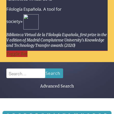
Filología Española. A tool for
society»
Biblioteca Virtual de la Filología Española, first prize in the
V edition of Madrid Complutense University's Knowledge
and Technology Transfer awards (2020)
Toggle Bar
Search
Advanced Search