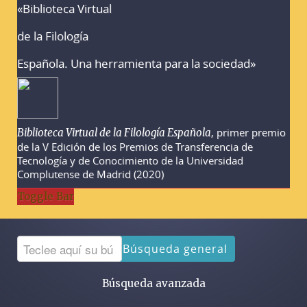
«Biblioteca Virtual
Advertencias sobre la búsqueda
de la Filología
Española. Una herramienta para la sociedad»
, primer premio
Biblioteca Virtual de la Filología Española
de la V Edición de los Premios de Transferencia de
Tecnología y de Conocimiento de la Universidad
Complutense de Madrid (2020)
Toggle Bar
Búsqueda general
Búsqueda avanzada