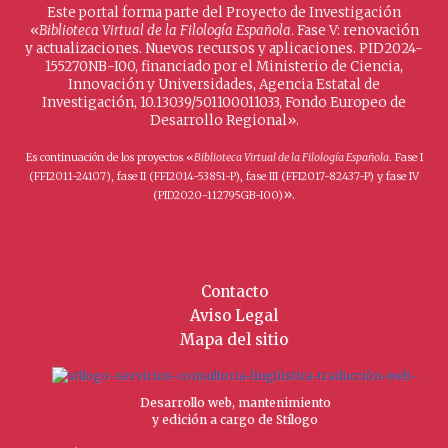
Este portal forma parte del Proyecto de Investigación
«
Biblioteca Virtual de la Filología Española
. Fase V: renovación
y actualizaciones. Nuevos recursos y aplicaciones. PID2024-
155270NB-I00, financiado por el Ministerio de Ciencia,
Innovación y Universidades, Agencia Estatal de
Investigación, 10.13039/501100011033, Fondo Europeo de
Desarrollo Regional».
Es continuación de los proyectos «
Biblioteca Virtual de la Filología Española
. Fase I
(FFI2011-24107), fase II (FFI2014-53851-P), fase III (FFI2017-82437-P) y fase IV
».
(PID2020-112795GB-I00)
Contacto
Aviso Legal
Mapa del sitio
Desarrollo web, mantenimiento
y edición a cargo de Stílogo