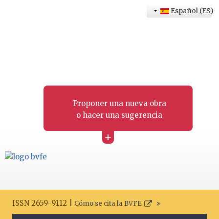
Español (ES)
Proponer una nueva obra
o hacer una sugerencia
+
ISSN 2659-9112 |
Cómo se cita la BVFE