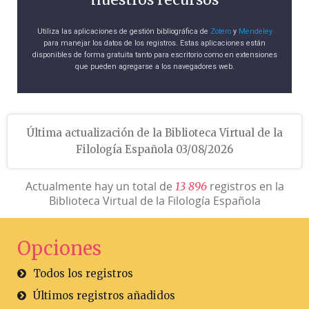
Utiliza las aplicaciones de gestión bibliográfica de
Zotero
y
Mendeley
para manejar los datos de los registros. Estas aplicaciones están
disponibles de forma gratuita tanto para escritorio como en extensiones
que pueden agregarse a los navegadores web.
Última actualización de la Biblioteca Virtual de la
Filología Española 03/08/2026
Actualmente hay un total de
registros en la
1
3
8
9
6
Biblioteca Virtual de la Filología Española
Opciones
Todos los registros
Últimos registros añadidos