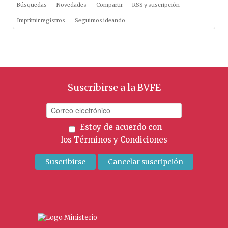
Búsquedas
Novedades
Compartir
RSS y suscripción
Imprimir registros
Seguimos ideando
Suscribirse a la BVFE
Estoy de acuerdo con
los
Términos y Condiciones