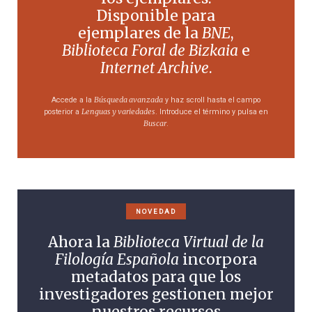
Disponible para
ejemplares de la
BNE
,
Biblioteca Foral de Bizkaia
e
Internet Archive
.
Búsqueda avanzada
Accede a la
y haz scroll hasta el campo
Lenguas y variedades
posterior a
. Introduce el término y pulsa en
Buscar
.
NOVEDAD
Ahora la
Biblioteca Virtual de la
Filología Española
incorpora
metadatos para que los
investigadores gestionen mejor
nuestros recursos