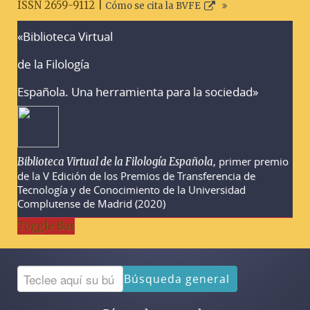
ISSN 2659-9112 |
Cómo se cita la BVFE
«Biblioteca Virtual
Advertencias sobre la búsqueda
de la Filología
Española. Una herramienta para la sociedad»
, primer premio
Biblioteca Virtual de la Filología Española
de la V Edición de los Premios de Transferencia de
Tecnología y de Conocimiento de la Universidad
Complutense de Madrid (2020)
Toggle Bar
Búsqueda general