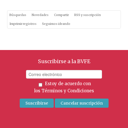
Búsquedas
Novedades
Compartir
RSS y suscripción
Imprimir registros
Seguimos ideando
Suscribirse a la BVFE
Estoy de acuerdo con
los
Términos y Condiciones