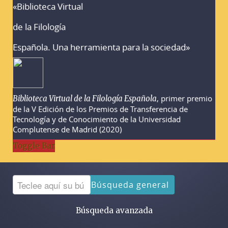
«Biblioteca Virtual
Advertencias sobre la búsqueda
de la Filología
Española. Una herramienta para la sociedad»
, primer premio
Biblioteca Virtual de la Filología Española
de la V Edición de los Premios de Transferencia de
Tecnología y de Conocimiento de la Universidad
Complutense de Madrid (2020)
Toggle Bar
Búsqueda general
Búsqueda avanzada