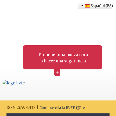
Español (ES)
Proponer una nueva obra
o hacer una sugerencia
+
ISSN 2659-9112 |
Cómo se cita la BVFE