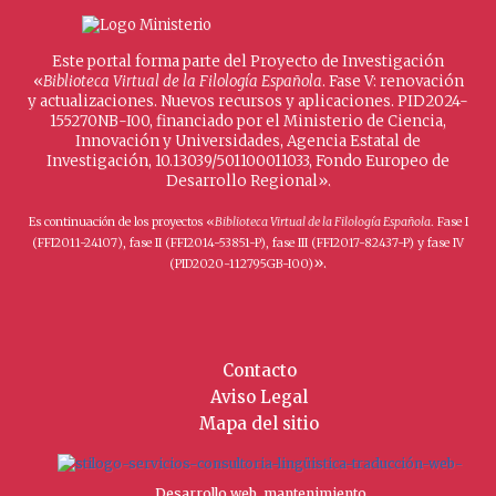
Este portal forma parte del Proyecto de Investigación
«
Biblioteca Virtual de la Filología Española
. Fase V: renovación
y actualizaciones. Nuevos recursos y aplicaciones. PID2024-
155270NB-I00, financiado por el Ministerio de Ciencia,
Innovación y Universidades, Agencia Estatal de
Investigación, 10.13039/501100011033, Fondo Europeo de
Desarrollo Regional».
Es continuación de los proyectos «
Biblioteca Virtual de la Filología Española
. Fase I
(FFI2011-24107), fase II (FFI2014-53851-P), fase III (FFI2017-82437-P) y fase IV
».
(PID2020-112795GB-I00)
Contacto
Aviso Legal
Mapa del sitio
Desarrollo web, mantenimiento