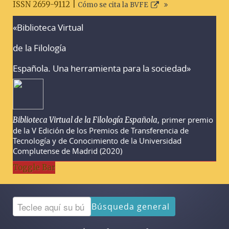
ISSN 2659-9112 |
Cómo se cita la BVFE
«Biblioteca Virtual
Advertencias sobre la búsqueda
de la Filología
Española. Una herramienta para la sociedad»
, primer premio
Biblioteca Virtual de la Filología Española
de la V Edición de los Premios de Transferencia de
Tecnología y de Conocimiento de la Universidad
Complutense de Madrid (2020)
Toggle Bar
Búsqueda general