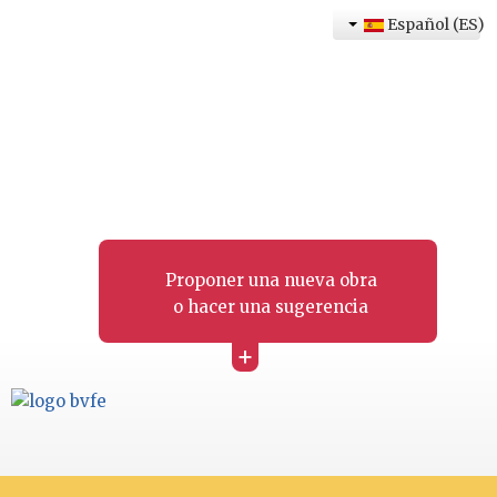
Español (ES)
Proponer una nueva obra
o hacer una sugerencia
+