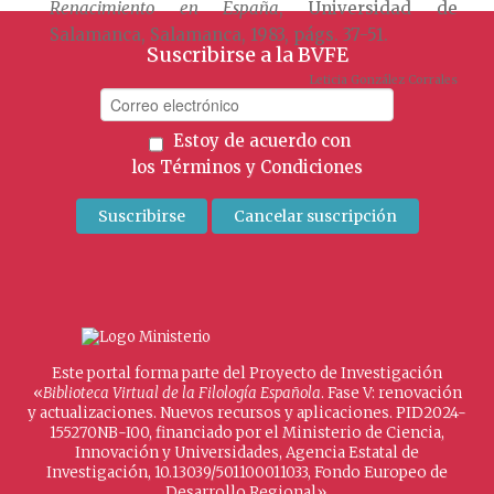
Renacimiento en España
, Universidad de
Salamanca, Salamanca, 1983, págs. 37-51.
Suscribirse a la BVFE
Leticia González Corrales
Estoy de acuerdo con
los
Términos y Condiciones
Este portal forma parte del Proyecto de Investigación
«
Biblioteca Virtual de la Filología Española
. Fase V: renovación
y actualizaciones. Nuevos recursos y aplicaciones. PID2024-
155270NB-I00, financiado por el Ministerio de Ciencia,
Innovación y Universidades, Agencia Estatal de
Investigación, 10.13039/501100011033, Fondo Europeo de
Desarrollo Regional».