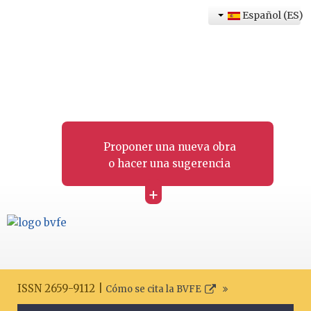
Español (ES)
Proponer una nueva obra
o hacer una sugerencia
+
ISSN 2659-9112 |
Cómo se cita la BVFE