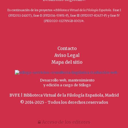
Es continuación de los proyectos «
Biblioteca Virtual de la Filología Española
. Fase I
(FFI2011-24107), fase II (FFI2014-53851-P), fase III (FFI2017-82437-P) y fase IV
».
(PID2020-112795GB-I00)
Contacto
Aviso Legal
Mapa del sitio
Desarrollo web, mantenimiento
y edición a cargo de Stílogo
BVFE | Biblioteca Virtual de la Filología Española, Madrid
© 2014-2025 - Todos los derechos reservados
Acceso de los editores