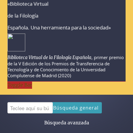
«Biblioteca Virtual
Advertencias sobre la búsqueda
de la Filología
Española. Una herramienta para la sociedad»
, primer premio
Biblioteca Virtual de la Filología Española
de la V Edición de los Premios de Transferencia de
Tecnología y de Conocimiento de la Universidad
Complutense de Madrid (2020)
Toggle Bar
Búsqueda general
Búsqueda avanzada