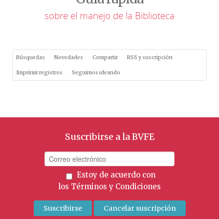
sobre el manejo de la Biblioteca
Búsquedas
Novedades
Compartir
RSS y suscripción
Imprimir registros
Seguimos ideando
Suscribirse a la BVFE
Estoy de acuerdo con
los
Términos y Condiciones