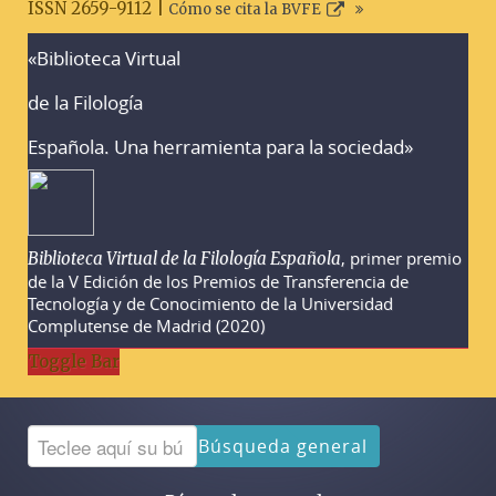
ISSN 2659-9112 |
Cómo se cita la BVFE
«Biblioteca Virtual
Advertencias sobre la búsqueda
de la Filología
Española. Una herramienta para la sociedad»
, primer premio
Biblioteca Virtual de la Filología Española
de la V Edición de los Premios de Transferencia de
Tecnología y de Conocimiento de la Universidad
Complutense de Madrid (2020)
Toggle Bar
Búsqueda general