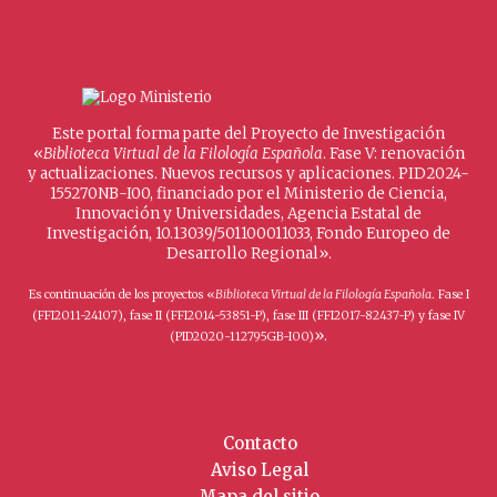
Este portal forma parte del Proyecto de Investigación
«
Biblioteca Virtual de la Filología Española
. Fase V: renovación
y actualizaciones. Nuevos recursos y aplicaciones. PID2024-
155270NB-I00, financiado por el Ministerio de Ciencia,
Innovación y Universidades, Agencia Estatal de
Investigación, 10.13039/501100011033, Fondo Europeo de
Desarrollo Regional».
Es continuación de los proyectos «
Biblioteca Virtual de la Filología Española
. Fase I
(FFI2011-24107), fase II (FFI2014-53851-P), fase III (FFI2017-82437-P) y fase IV
».
(PID2020-112795GB-I00)
Contacto
Aviso Legal
Mapa del sitio