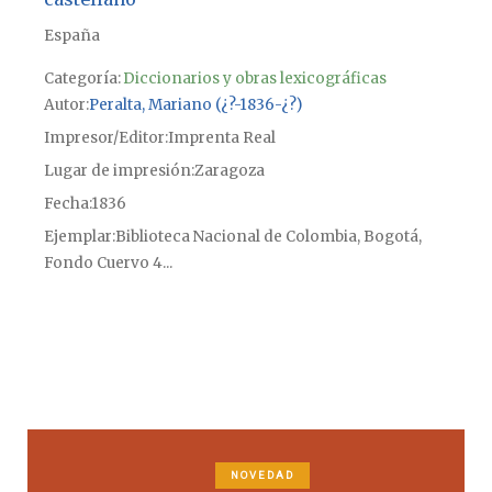
España
Categoría:
Diccionarios y obras lexicográficas
Autor
Peralta, Mariano (¿?-1836-¿?)
Impresor/Editor
Imprenta Real
Lugar de impresión
Zaragoza
Fecha
1836
Ejemplar
Biblioteca Nacional de Colombia, Bogotá,
Fondo Cuervo 4...
NOVEDAD