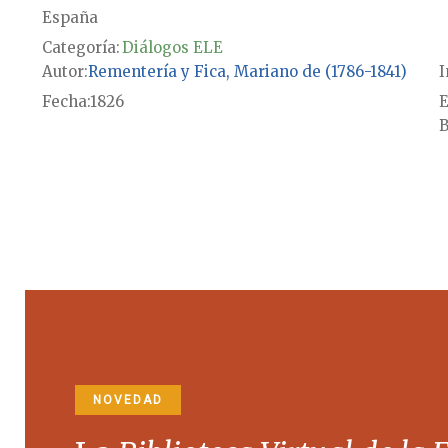
España
Categoría:
Diálogos ELE
Autor
Rementería y Fica, Mariano de (1786-1841)
I
Fecha
1826
E
B
NOVEDAD