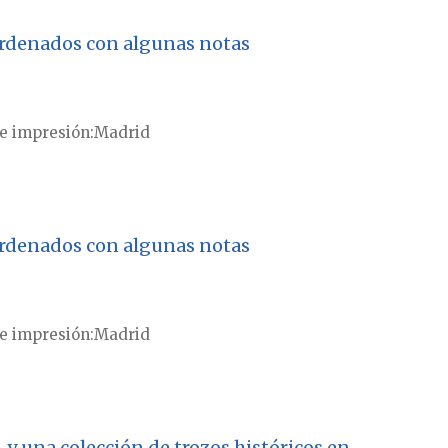
 ordenados con algunas notas
e impresión
Madrid
 ordenados con algunas notas
e impresión
Madrid
, y una colección de trozos históricos en