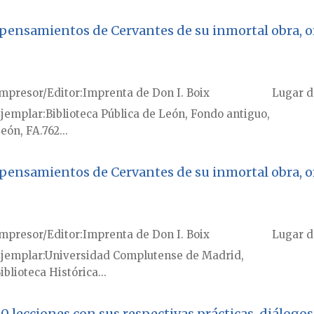
e pensamientos de Cervantes de su inmortal obra,
mpresor/Editor
Imprenta de Don I. Boix
Lugar d
jemplar
Biblioteca Pública de León, Fondo antiguo,
eón, FA.762...
e pensamientos de Cervantes de su inmortal obra,
mpresor/Editor
Imprenta de Don I. Boix
Lugar d
jemplar
Universidad Complutense de Madrid,
iblioteca Histórica...
0 lecciones con sus respectivas prácticas, diálogos