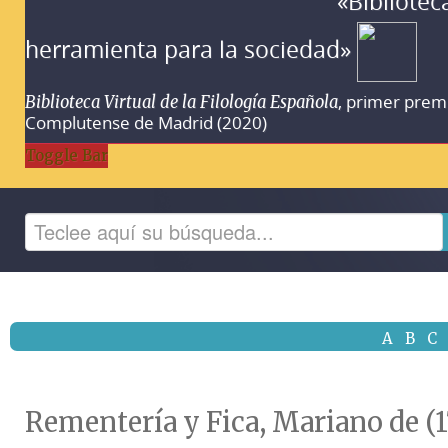
«Bibliotec
herramienta para la sociedad»
, primer prem
Biblioteca Virtual de la Filología Española
Complutense de Madrid (2020)
Toggle Bar
A
B
C
Rementería y Fica, Mariano de (