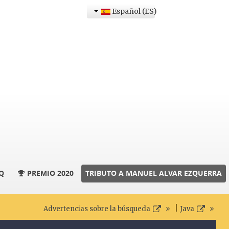
Español (ES)
Q
PREMIO 2020
TRIBUTO A MANUEL ALVAR EZQUERRA
|
Advertencias sobre la búsqueda
Java