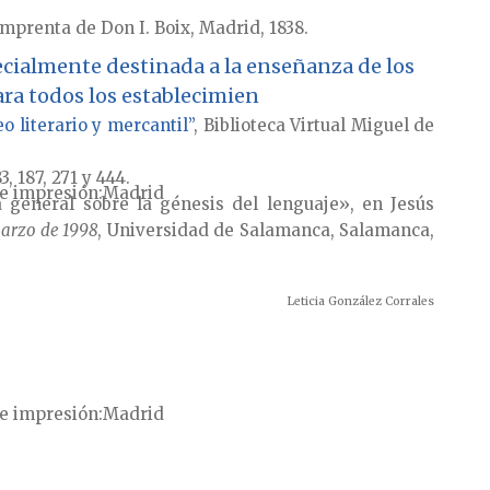
Imprenta de Don I. Boix, Madrid, 1838.
ecialmente destinada a la enseñanza de los
ra todos los establecimien
o literario y mercantil”
, Biblioteca Virtual Miguel de
, 187, 271 y 444.
e impresión
Madrid
 general sobre la génesis del lenguaje», en Jesús
 marzo de 1998
, Universidad de Salamanca, Salamanca,
Leticia González Corrales
e impresión
Madrid