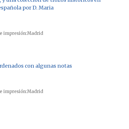
española por D. Maria
e impresión
Madrid
 ordenados con algunas notas
e impresión
Madrid