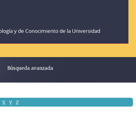
ología y de Conocimiento de la Universidad
Búsqueda avanzada
X
Y
Z