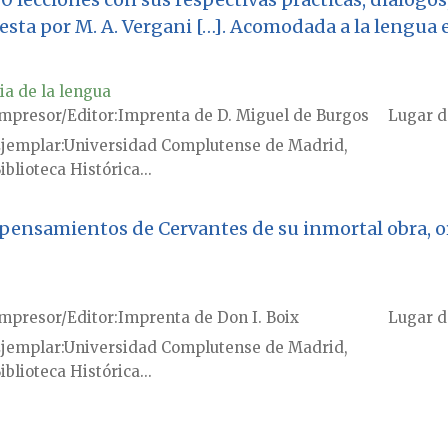
esta por M. A. Vergani […]. Acomodada a la lengua 
ia de la lengua
mpresor/Editor
Imprenta de D. Miguel de Burgos
Lugar d
jemplar
Universidad Complutense de Madrid,
iblioteca Histórica...
e pensamientos de Cervantes de su inmortal obra,
mpresor/Editor
Imprenta de Don I. Boix
Lugar d
jemplar
Universidad Complutense de Madrid,
iblioteca Histórica...