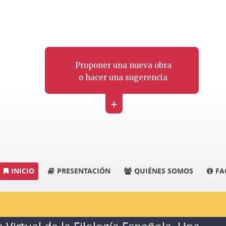
Proponer una nueva obra
o hacer una sugerencia
+
INICIO
PRESENTACIÓN
QUIÉNES SOMOS
FA