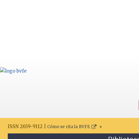
ISSN 2659-9112 |
Cómo se cita la BVFE