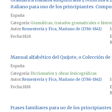
italiano para uso de los principiantes. Compu
España
Categoría:
Gramáticas, tratados gramaticales e histor
Autor
Rementería y Fica, Mariano de (1786-1841)
I
Fecha
1826
E
B
Manual alfabético del Quijote, o Colección d
España
Categoría:
Diccionarios y obras lexicográficas
Autor
Rementería y Fica, Mariano de (1786-1841)
I
Fecha
1838
E
B
Frases familiares para uo de los principiantes