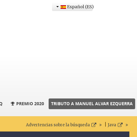
Español (ES)
Q
PREMIO 2020
TRIBUTO A MANUEL ALVAR EZQUERRA
|
Advertencias sobre la búsqueda
Java