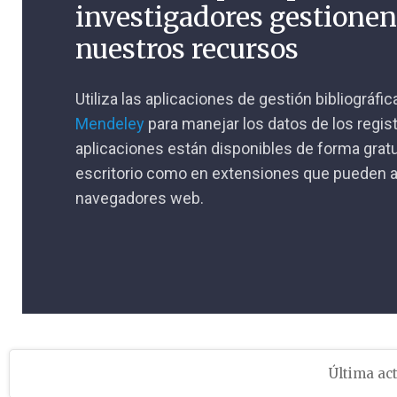
investigadores gestione
nuestros recursos
Utiliza las aplicaciones de gestión bibliográfi
Mendeley
para manejar los datos de los regis
aplicaciones están disponibles de forma gratu
escritorio como en extensiones que pueden a
navegadores web.
Última act