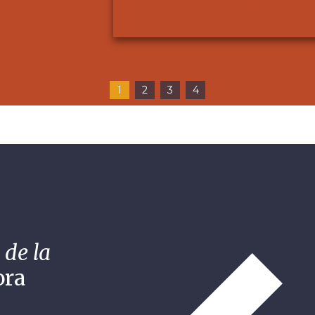
1
2
3
4
 de la
ora