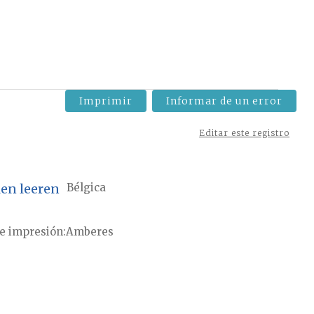
Imprimir
Informar de un error
Editar este registro
len leeren
Bélgica
e impresión
Amberes