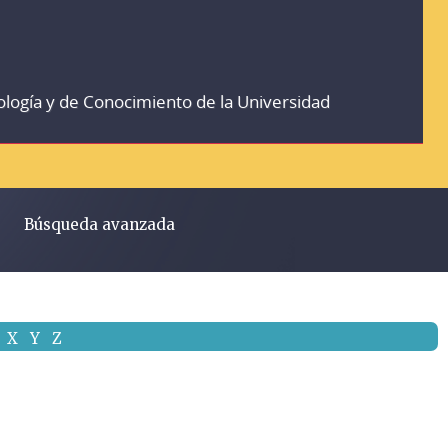
ología y de Conocimiento de la Universidad
Búsqueda avanzada
X
Y
Z