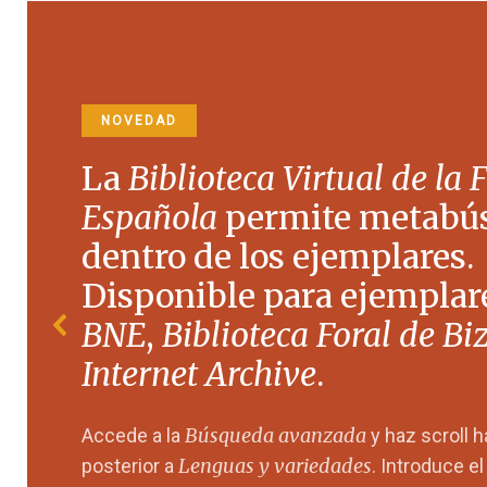
NOVEDAD
La
Biblioteca Virtual de la 
Española
permite metabú
dentro de los ejemplares.
Disponible para ejemplare
BNE
,
Biblioteca Foral de Bi
Internet Archive
.
Búsqueda avanzada
Accede a la
y haz scroll 
Lenguas y variedades
posterior a
. Introduce e