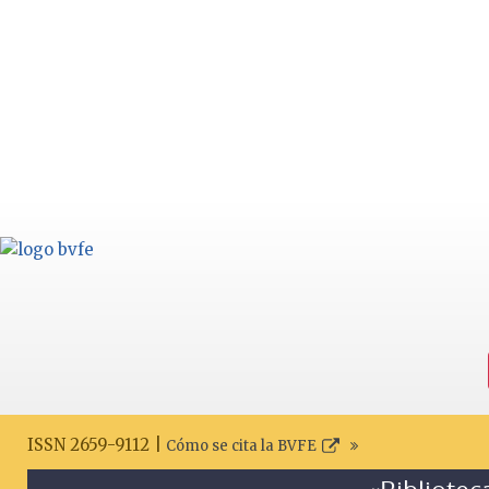
ISSN 2659-9112 |
Cómo se cita la BVFE