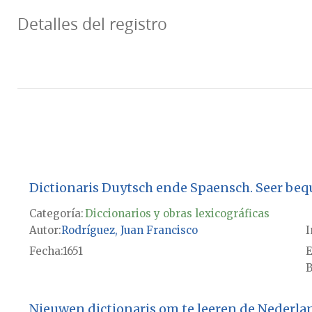
Detalles del registro
Dictionaris Duytsch ende Spaensch. Seer bequ
Categoría:
Diccionarios y obras lexicográficas
Autor
Rodríguez, Juan Francisco
I
Fecha
1651
E
B
Nieuwen dictionaris om te leeren de Nederlan