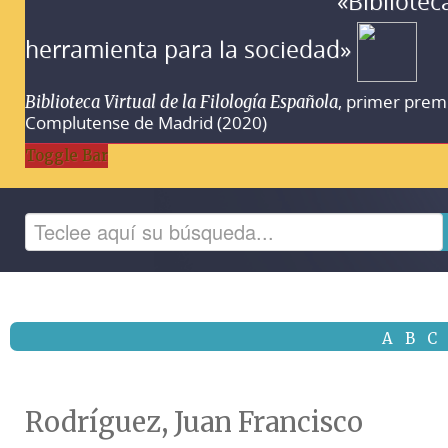
«Bibliotec
herramienta para la sociedad»
, primer prem
Biblioteca Virtual de la Filología Española
Complutense de Madrid (2020)
Toggle Bar
A
B
C
Rodríguez, Juan Francisco