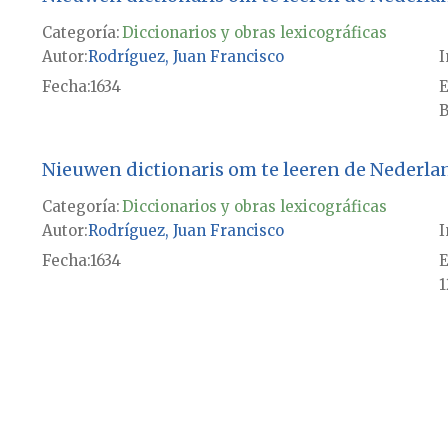
Categoría:
Diccionarios y obras lexicográficas
Autor
Rodríguez, Juan Francisco
I
Fecha
1634
E
B
Nieuwen dictionaris om te leeren de Nederlan
Categoría:
Diccionarios y obras lexicográficas
Autor
Rodríguez, Juan Francisco
I
Fecha
1634
E
1