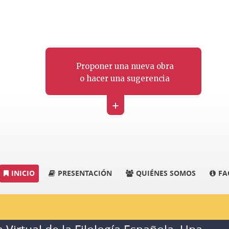
Proponer una nueva obra
o hacer una sugerencia
+
INICIO
PRESENTACIÓN
QUIÉNES SOMOS
FA