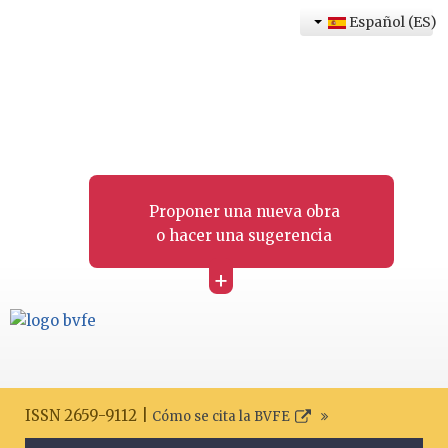
Español (ES)
Proponer una nueva obra
o hacer una sugerencia
+
ISSN 2659-9112 |
Cómo se cita la BVFE