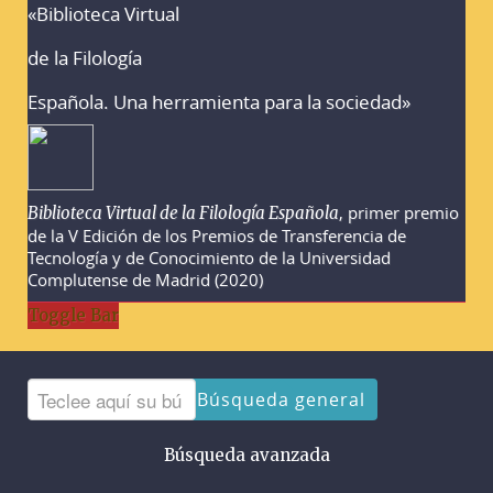
«Biblioteca Virtual
Advertencias sobre la búsqueda
de la Filología
Española. Una herramienta para la sociedad»
, primer premio
Biblioteca Virtual de la Filología Española
de la V Edición de los Premios de Transferencia de
Tecnología y de Conocimiento de la Universidad
Complutense de Madrid (2020)
Toggle Bar
Búsqueda general
Búsqueda avanzada