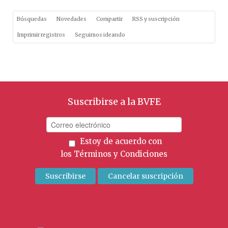
Búsquedas
Novedades
Compartir
RSS y suscripción
Imprimir registros
Seguimos ideando
Suscribirse a la BVFE
Estoy de acuerdo con
los
Términos y Condiciones