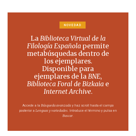
NOVEDAD
La
Biblioteca Virtual de la
Filología Española
permite
metabúsquedas dentro de
los ejemplares.
Disponible para
ejemplares de la
BNE
,
Biblioteca Foral de Bizkaia
e
Internet Archive
.
Búsqueda avanzada
Accede a la
y haz scroll hasta el campo
Lenguas y variedades
posterior a
. Introduce el término y pulsa en
Buscar
.