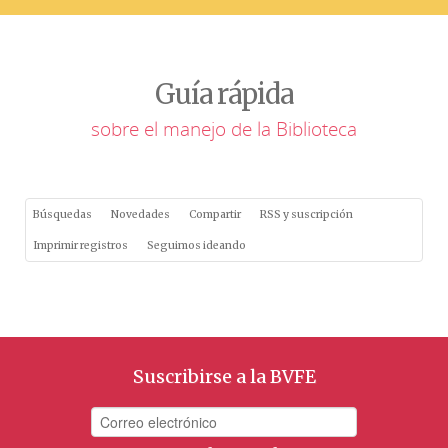
Guía rápida
sobre el manejo de la Biblioteca
Búsquedas
Novedades
Compartir
RSS y suscripción
Imprimir registros
Seguimos ideando
Suscribirse a la BVFE