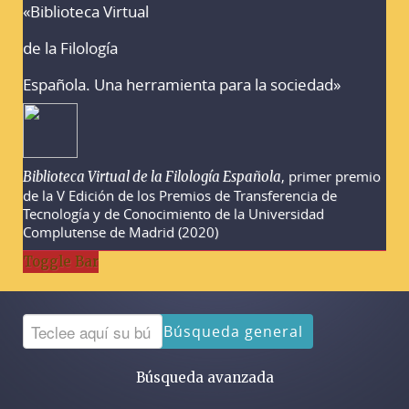
«Biblioteca Virtual
Advertencias sobre la búsqueda
de la Filología
Española. Una herramienta para la sociedad»
, primer premio
Biblioteca Virtual de la Filología Española
de la V Edición de los Premios de Transferencia de
Tecnología y de Conocimiento de la Universidad
Complutense de Madrid (2020)
Toggle Bar
Búsqueda general
Búsqueda avanzada