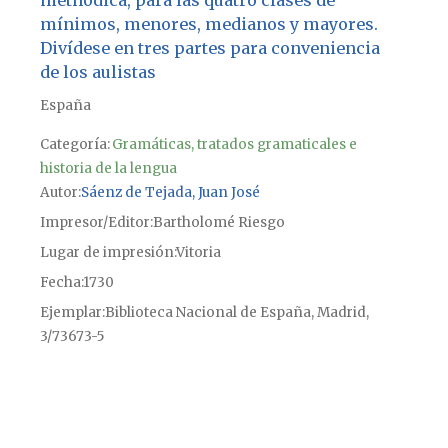
mínimos, menores, medianos y mayores.
Divídese en tres partes para conveniencia
de los aulistas
España
Categoría:
Gramáticas, tratados gramaticales e
historia de la lengua
Autor
Sáenz de Tejada, Juan José
Impresor/Editor
Bartholomé Riesgo
Lugar de impresión
Vitoria
Fecha
1730
Ejemplar
Biblioteca Nacional de España, Madrid,
3/73673-5