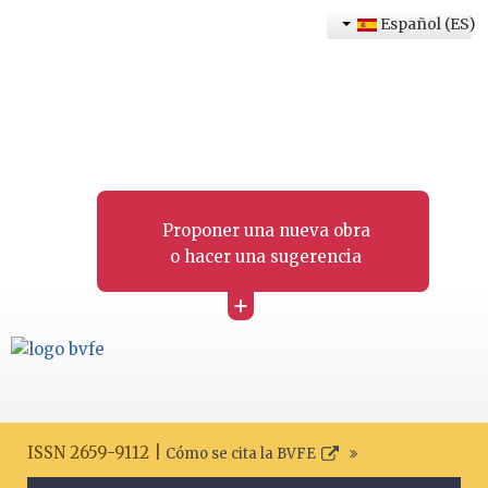
Español (ES)
Proponer una nueva obra
o hacer una sugerencia
+
ISSN 2659-9112 |
Cómo se cita la BVFE