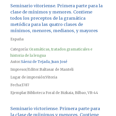
Seminario vitoriense. Primera parte para la
clase de mínimos y menores. Contiene
todos los preceptos de la gramática
metódica para las quatro clases de
mínimos, menores, medianos, y mayores
España
Categoría:
Gramáticas, tratados gramaticales e
historia de la lengua
Autor
Sáenz de Tejada, Juan José
Impresor/Editor
Baltasar de Manteli
Lugar de impresión
Vitoria
Fecha
1787
Ejemplar
Biblioteca Foral de Bizkaia, Bilbao, VR-44
Seminario victoriense. Primera parte para
la clase de míinimos y menores. Contiene