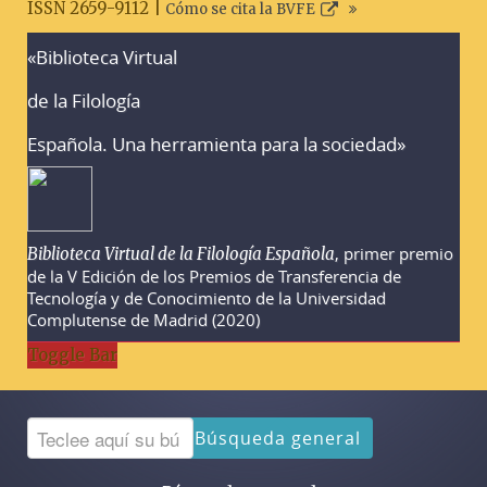
ISSN 2659-9112 |
Cómo se cita la BVFE
«Biblioteca Virtual
Advertencias sobre la búsqueda
de la Filología
Española. Una herramienta para la sociedad»
, primer premio
Biblioteca Virtual de la Filología Española
de la V Edición de los Premios de Transferencia de
Tecnología y de Conocimiento de la Universidad
Complutense de Madrid (2020)
Toggle Bar
Búsqueda general