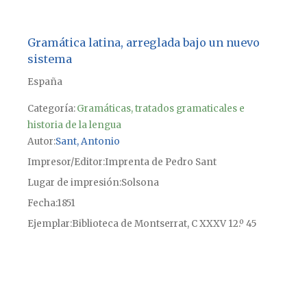
Gramática latina, arreglada bajo un nuevo
sistema
España
Categoría:
Gramáticas, tratados gramaticales e
historia de la lengua
Autor
Sant, Antonio
Impresor/Editor
Imprenta de Pedro Sant
Lugar de impresión
Solsona
Fecha
1851
Ejemplar
Biblioteca de Montserrat, C XXXV 12.º 45