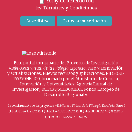
Estoy de acuerdo con
los
Términos y Condiciones
Este portal forma parte del Proyecto de Investigación
«
Biblioteca Virtual de la Filología Española
. Fase V: renovación
y actualizaciones. Nuevos recursos y aplicaciones. PID2024-
155270NB-I00, financiado por el Ministerio de Ciencia,
Innovación y Universidades, Agencia Estatal de
Investigación, 10.13039/501100011033, Fondo Europeo de
Desarrollo Regional».
Es continuación de los proyectos «
Biblioteca Virtual de la Filología Española
. Fase I
(FFI2011-24107), fase II (FFI2014-53851-P), fase III (FFI2017-82437-P) y fase IV
».
(PID2020-112795GB-I00)