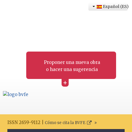
Español (ES)
Proponer una nueva obra
o hacer una sugerencia
+
ISSN 2659-9112 |
Cómo se cita la BVFE