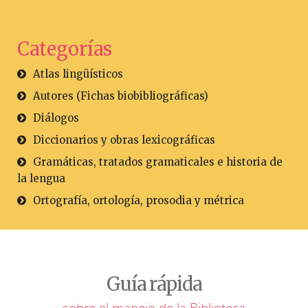
Categorías
Atlas lingüísticos
Autores (Fichas biobibliográficas)
Diálogos
Diccionarios y obras lexicográficas
Gramáticas, tratados gramaticales e historia de
la lengua
Ortografía, ortología, prosodia y métrica
Guía rápida
sobre el manejo de la Biblioteca