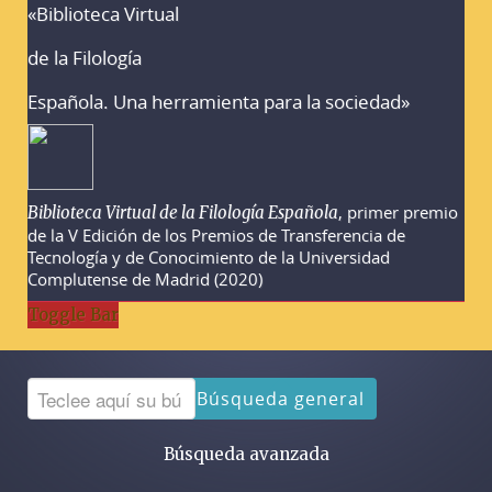
«Biblioteca Virtual
Advertencias sobre la búsqueda
de la Filología
Española. Una herramienta para la sociedad»
, primer premio
Biblioteca Virtual de la Filología Española
de la V Edición de los Premios de Transferencia de
Tecnología y de Conocimiento de la Universidad
Complutense de Madrid (2020)
Toggle Bar
Búsqueda general
Búsqueda avanzada