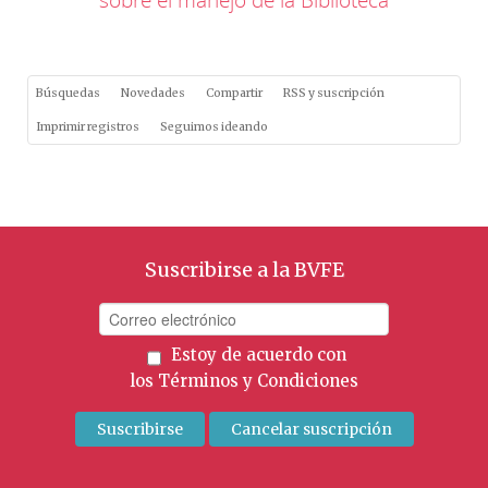
Búsquedas
Novedades
Compartir
RSS y suscripción
Imprimir registros
Seguimos ideando
Suscribirse a la BVFE
Estoy de acuerdo con
los
Términos y Condiciones