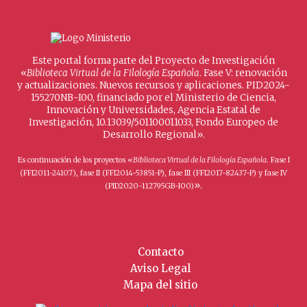
Este portal forma parte del Proyecto de Investigación
«
Biblioteca Virtual de la Filología Española
. Fase V: renovación
y actualizaciones. Nuevos recursos y aplicaciones. PID2024-
155270NB-I00, financiado por el Ministerio de Ciencia,
Innovación y Universidades, Agencia Estatal de
Investigación, 10.13039/501100011033, Fondo Europeo de
Desarrollo Regional».
Es continuación de los proyectos «
Biblioteca Virtual de la Filología Española
. Fase I
(FFI2011-24107), fase II (FFI2014-53851-P), fase III (FFI2017-82437-P) y fase IV
».
(PID2020-112795GB-I00)
Contacto
Aviso Legal
Mapa del sitio