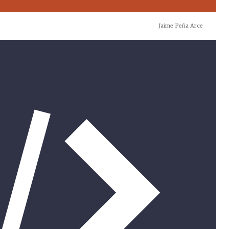
Jaime Peña Arce