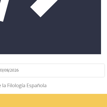
 03/08/2026
e la Filología Española