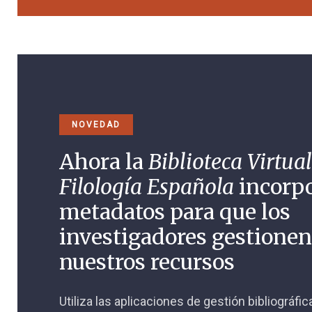
NOVEDAD
Ahora la
Biblioteca Virtual
Filología Española
incorp
metadatos para que los
investigadores gestione
nuestros recursos
Utiliza las aplicaciones de gestión bibliográfi