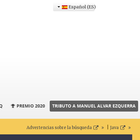
Español (ES)
Q
PREMIO 2020
TRIBUTO A MANUEL ALVAR EZQUERRA
|
Advertencias sobre la búsqueda
Java