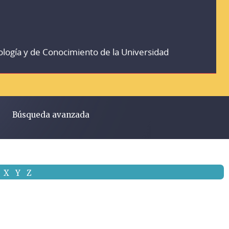
ología y de Conocimiento de la Universidad
Búsqueda avanzada
X
Y
Z