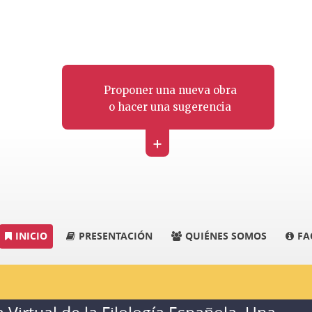
Proponer una nueva obra
o hacer una sugerencia
+
INICIO
PRESENTACIÓN
QUIÉNES SOMOS
FA