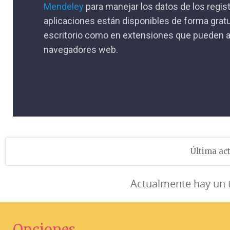
Mendeley
para manejar los datos de los regis
aplicaciones están disponibles de forma gratu
escritorio como en extensiones que pueden a
navegadores web.
Última act
Actualmente hay un 
Opciones