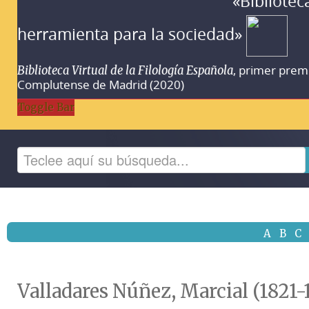
«Bibliotec
herramienta para la sociedad»
, primer prem
Biblioteca Virtual de la Filología Española
Complutense de Madrid (2020)
Toggle Bar
A
B
C
Valladares Núñez, Marcial (1821-