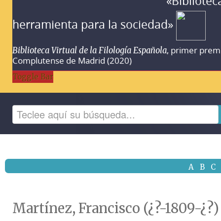
«Bibliotec
herramienta para la sociedad»
, primer prem
Biblioteca Virtual de la Filología Española
Complutense de Madrid (2020)
Toggle Bar
A
B
C
Martínez, Francisco (¿?-1809-¿?)