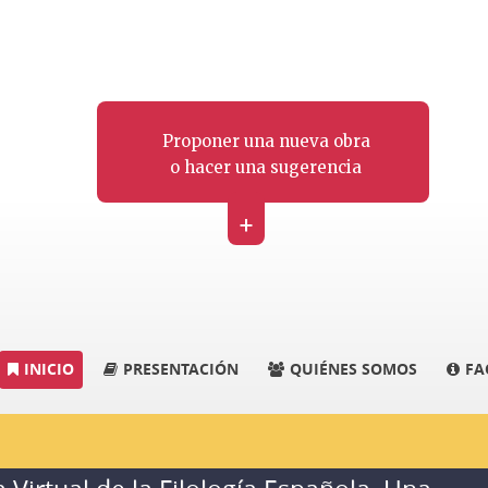
Proponer una nueva obra
o hacer una sugerencia
+
INICIO
PRESENTACIÓN
QUIÉNES SOMOS
FA