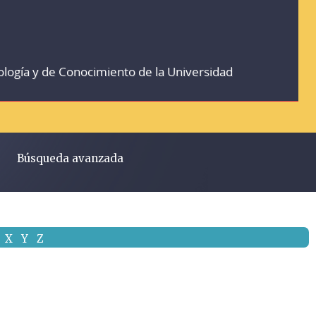
ología y de Conocimiento de la Universidad
Búsqueda avanzada
X
Y
Z