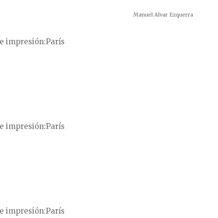
Manuel Alvar Ezquerra
e impresión
París
e impresión
París
e impresión
París