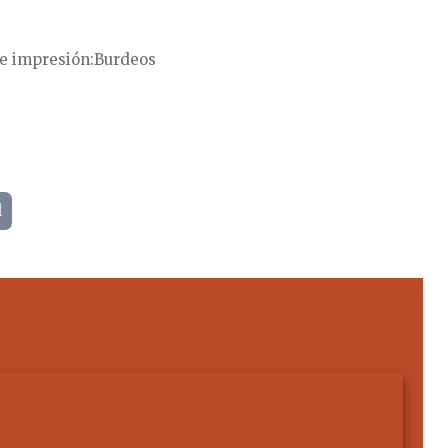
e impresión
Burdeos
l