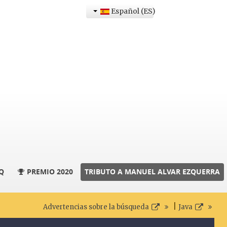
Español (ES)
Q
PREMIO 2020
TRIBUTO A MANUEL ALVAR EZQUERRA
|
Advertencias sobre la búsqueda
Java