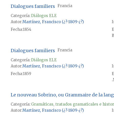
Dialogues familiers
Francia
Categoría:
Diálogos ELE
Autor
Martínez, Francisco (¿?-1809-¿?)
I
Fecha
1854
E
B
Dialogues familiers
Francia
Categoría:
Diálogos ELE
Autor
Martínez, Francisco (¿?-1809-¿?)
I
Fecha
1859
E
.
Le nouveau Sobrino, ou Grammaire de la langu
Categoría:
Gramáticas, tratados gramaticales e histor
Autor
Martínez, Francisco (¿?-1809-¿?)
I