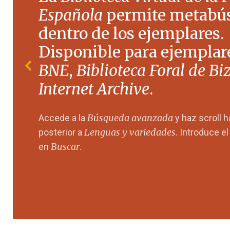
Española
permite metabú
dentro de los ejemplares.
Disponible para ejemplare
BNE
,
Biblioteca Foral de Bi
Internet Archive
.
Búsqueda avanzada
Accede a la
y haz scroll 
Lenguas y variedades
posterior a
. Introduce e
Buscar
en
.