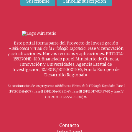
Este portal forma parte del Proyecto de Investigación
«
Biblioteca Virtual de la Filología Española
. Fase V: renovación
y actualizaciones. Nuevos recursos y aplicaciones. PID2024-
155270NB-I00, financiado por el Ministerio de Ciencia,
Innovación y Universidades, Agencia Estatal de
Investigación, 10.13039/501100011033, Fondo Europeo de
Desarrollo Regional».
Es continuación de los proyectos «
Biblioteca Virtual de la Filología Española
. Fase I
(FFI2011-24107), fase II (FFI2014-53851-P), fase III (FFI2017-82437-P) y fase IV
».
(PID2020-112795GB-I00)
Contacto