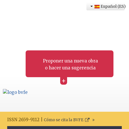
Español (ES)
Proponer una nueva obra
o hacer una sugerencia
+
ISSN 2659-9112 |
Cómo se cita la BVFE