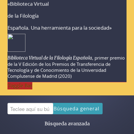
«Biblioteca Virtual
Advertencias sobre la búsqueda
de la Filología
Española. Una herramienta para la sociedad»
, primer premio
Biblioteca Virtual de la Filología Española
de la V Edición de los Premios de Transferencia de
Tecnología y de Conocimiento de la Universidad
Complutense de Madrid (2020)
Toggle Bar
Búsqueda general
Búsqueda avanzada