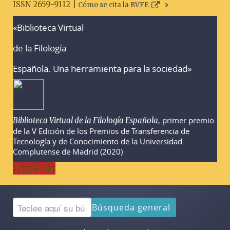
ISSN 2659-9112 |
Cómo se cita la BVFE
«Biblioteca Virtual
Advertencias sobre la búsqueda
de la Filología
Española. Una herramienta para la sociedad»
, primer premio
Biblioteca Virtual de la Filología Española
de la V Edición de los Premios de Transferencia de
Tecnología y de Conocimiento de la Universidad
Complutense de Madrid (2020)
Toggle Bar
Búsqueda general