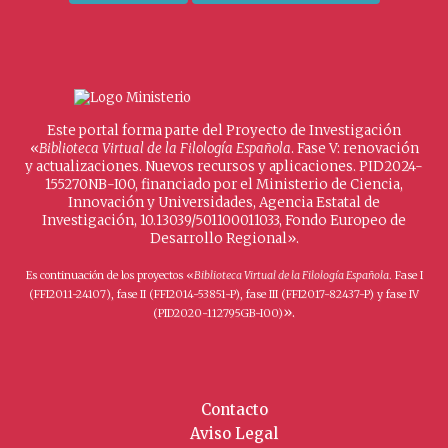
Este portal forma parte del Proyecto de Investigación
«
Biblioteca Virtual de la Filología Española
. Fase V: renovación
y actualizaciones. Nuevos recursos y aplicaciones. PID2024-
155270NB-I00, financiado por el Ministerio de Ciencia,
Innovación y Universidades, Agencia Estatal de
Investigación, 10.13039/501100011033, Fondo Europeo de
Desarrollo Regional».
Es continuación de los proyectos «
Biblioteca Virtual de la Filología Española
. Fase I
(FFI2011-24107), fase II (FFI2014-53851-P), fase III (FFI2017-82437-P) y fase IV
».
(PID2020-112795GB-I00)
Contacto
Aviso Legal