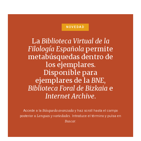
NOVEDAD
La
Biblioteca Virtual de la
Filología Española
permite
metabúsquedas dentro de
los ejemplares.
Disponible para
ejemplares de la
BNE
,
Biblioteca Foral de Bizkaia
e
Internet Archive
.
Búsqueda avanzada
Accede a la
y haz scroll hasta el campo
Lenguas y variedades
posterior a
. Introduce el término y pulsa en
Buscar
.