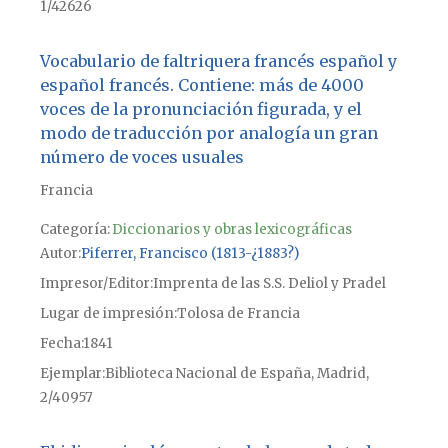
1/42626
Vocabulario de faltriquera francés español y
español francés. Contiene: más de 4000
voces de la pronunciación figurada, y el
modo de traducción por analogía un gran
número de voces usuales
Francia
Categoría:
Diccionarios y obras lexicográficas
Autor
Piferrer, Francisco (1813-¿1883?)
Impresor/Editor
Imprenta de las S.S. Deliol y Pradel
Lugar de impresión
Tolosa de Francia
Fecha
1841
Ejemplar
Biblioteca Nacional de España, Madrid,
2/40957