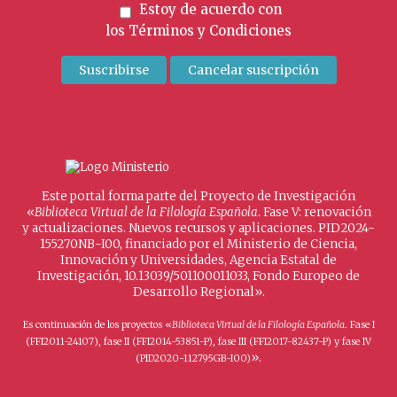
Estoy de acuerdo con
los
Términos y Condiciones
Este portal forma parte del Proyecto de Investigación
«
Biblioteca Virtual de la Filología Española
. Fase V: renovación
y actualizaciones. Nuevos recursos y aplicaciones. PID2024-
155270NB-I00, financiado por el Ministerio de Ciencia,
Innovación y Universidades, Agencia Estatal de
Investigación, 10.13039/501100011033, Fondo Europeo de
Desarrollo Regional».
Es continuación de los proyectos «
Biblioteca Virtual de la Filología Española
. Fase I
(FFI2011-24107), fase II (FFI2014-53851-P), fase III (FFI2017-82437-P) y fase IV
».
(PID2020-112795GB-I00)