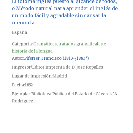
El idioma inglés puesto al alcance de todos,
o Método natural para aprender el inglés de
un modo fácil y agradable sin cansar la
memoria
España
Categoría:
Gramáticas, tratados gramaticales e
historia de la lengua
Autor
Piferrer, Francisco (1813-¿1883?)
Impresor/Editor
Imprenta de D. José Repullés
Lugar de impresión
Madrid
Fecha
1852
Ejemplar
Biblioteca Pública del Estado de Cáceres “A.
Rodríguez ...