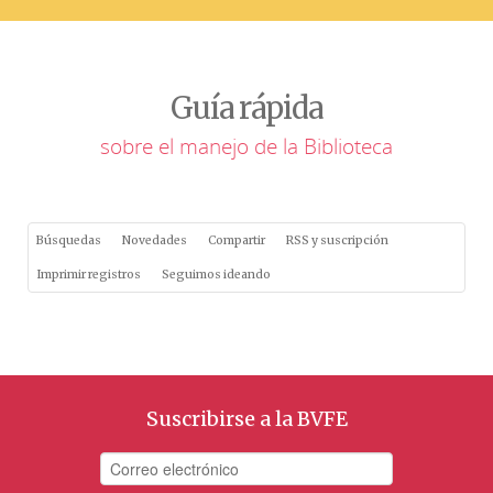
Guía rápida
sobre el manejo de la Biblioteca
Búsquedas
Novedades
Compartir
RSS y suscripción
Imprimir registros
Seguimos ideando
Suscribirse a la BVFE