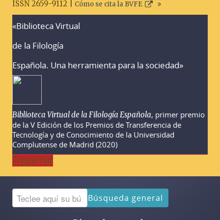
ISSN 2659-9112 |
Cómo se cita la BVFE
«Biblioteca Virtual
Advertencias sobre la búsqueda
de la Filología
Española. Una herramienta para la sociedad»
, primer premio
Biblioteca Virtual de la Filología Española
de la V Edición de los Premios de Transferencia de
Tecnología y de Conocimiento de la Universidad
Complutense de Madrid (2020)
Toggle Bar
Búsqueda general