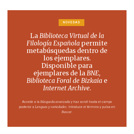
NOVEDAD
La
Biblioteca Virtual de la
Filología Española
permite
metabúsquedas dentro de
los ejemplares.
Disponible para
ejemplares de la
BNE
,
Biblioteca Foral de Bizkaia
e
Internet Archive
.
Búsqueda avanzada
Accede a la
y haz scroll hasta el campo
Lenguas y variedades
posterior a
. Introduce el término y pulsa en
Buscar
.