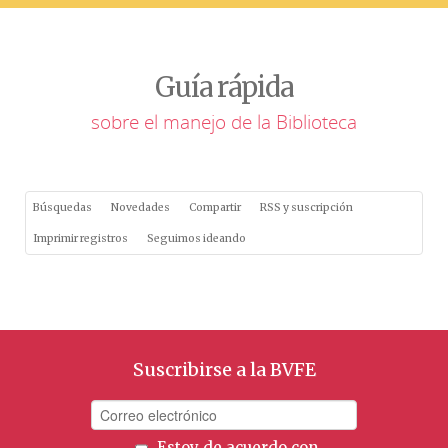
Guía rápida
sobre el manejo de la Biblioteca
Búsquedas
Novedades
Compartir
RSS y suscripción
Imprimir registros
Seguimos ideando
Suscribirse a la BVFE
Estoy de acuerdo con