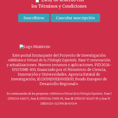
los
Términos y Condiciones
Este portal forma parte del Proyecto de Investigación
«
Biblioteca Virtual de la Filología Española
. Fase V: renovación
y actualizaciones. Nuevos recursos y aplicaciones. PID2024-
155270NB-I00, financiado por el Ministerio de Ciencia,
Innovación y Universidades, Agencia Estatal de
Investigación, 10.13039/501100011033, Fondo Europeo de
Desarrollo Regional».
Es continuación de los proyectos «
Biblioteca Virtual de la Filología Española
. Fase I
(FFI2011-24107), fase II (FFI2014-53851-P), fase III (FFI2017-82437-P) y fase IV
».
(PID2020-112795GB-I00)