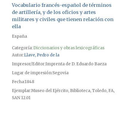
Vocabulario francés-español de términos
de artillería, y de los oficios y artes
militares y civiles que tienen relación con
ella
España
Categoría:
Diccionarios y obras lexicográficas
Autor
Llave, Pedro de la
Impresor/Editor
Imprenta de D. Eduardo Baeza
Lugar de impresión
Segovia
Fecha
1848
Ejemplar
Museo del Ejército, Biblioteca, Toledo, FA,
SAN 12.01