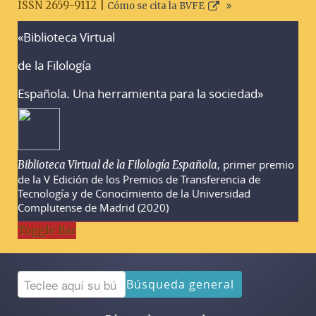
ISSN 2659-9112 |
Cómo se cita la BVFE
«Biblioteca Virtual
Advertencias sobre la búsqueda
de la Filología
Española. Una herramienta para la sociedad»
, primer premio
Biblioteca Virtual de la Filología Española
de la V Edición de los Premios de Transferencia de
Tecnología y de Conocimiento de la Universidad
Complutense de Madrid (2020)
Toggle Bar
Búsqueda general