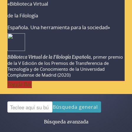
«Biblioteca Virtual
Advertencias sobre la búsqueda
de la Filología
Española. Una herramienta para la sociedad»
, primer premio
Biblioteca Virtual de la Filología Española
de la V Edición de los Premios de Transferencia de
Tecnología y de Conocimiento de la Universidad
Complutense de Madrid (2020)
Toggle Bar
Búsqueda general
Búsqueda avanzada