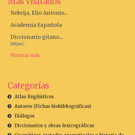
Más visitados
Nebrija, Elio Antonio...
Academia Española
Diccionario gitano....
https:/...
Mostrar más
Categorías
Atlas lingüísticos
Autores (Fichas biobibliográficas)
Diálogos
Diccionarios y obras lexicográficas