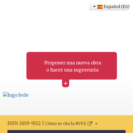
Español (ES)
Proponer una nueva obra
o hacer una sugerencia
+
ISSN 2659-9112 |
Cómo se cita la BVFE