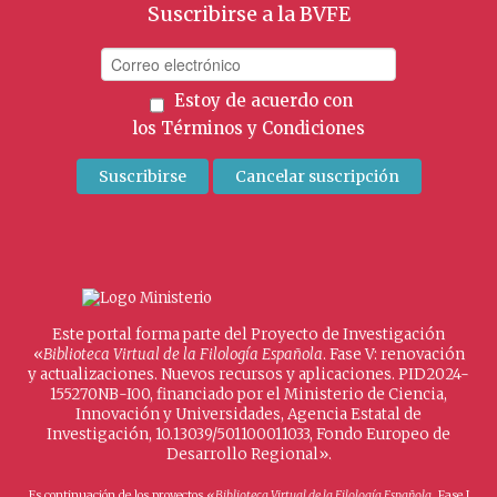
Suscribirse a la BVFE
Estoy de acuerdo con
los
Términos y Condiciones
Este portal forma parte del Proyecto de Investigación
«
Biblioteca Virtual de la Filología Española
. Fase V: renovación
y actualizaciones. Nuevos recursos y aplicaciones. PID2024-
155270NB-I00, financiado por el Ministerio de Ciencia,
Innovación y Universidades, Agencia Estatal de
Investigación, 10.13039/501100011033, Fondo Europeo de
Desarrollo Regional».
Es continuación de los proyectos «
Biblioteca Virtual de la Filología Española
. Fase I