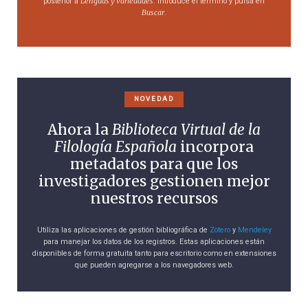
Lenguas y variedades
posterior a
. Introduce el término y pulsa en
Buscar
.
NOVEDAD
Ahora la
Biblioteca Virtual de la
Filología Española
incorpora
metadatos para que los
investigadores gestionen mejor
nuestros recursos
Utiliza las aplicaciones de gestión bibliográfica de
Zotero
y
Mendeley
para manejar los datos de los registros. Estas aplicaciones están
disponibles de forma gratuita tanto para escritorio como en extensiones
que pueden agregarse a los navegadores web.