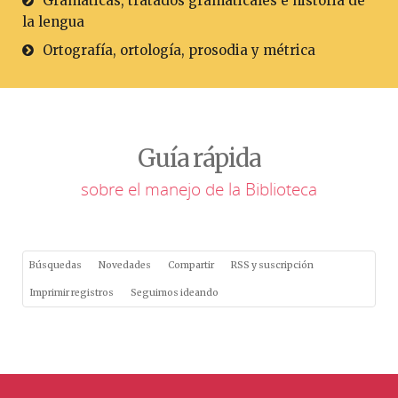
Gramáticas, tratados gramaticales e historia de
la lengua
Ortografía, ortología, prosodia y métrica
Guía rápida
sobre el manejo de la Biblioteca
Búsquedas
Novedades
Compartir
RSS y suscripción
Imprimir registros
Seguimos ideando