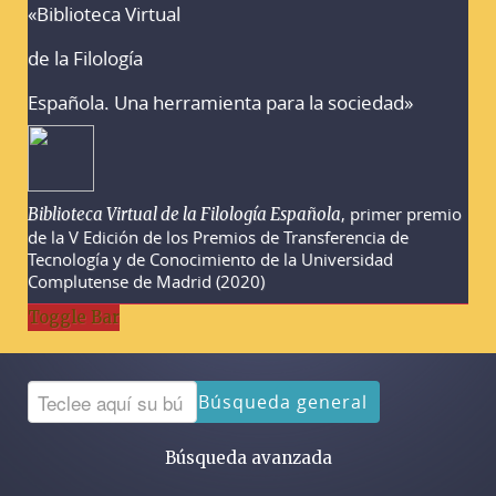
«Biblioteca Virtual
Advertencias sobre la búsqueda
de la Filología
Española. Una herramienta para la sociedad»
, primer premio
Biblioteca Virtual de la Filología Española
de la V Edición de los Premios de Transferencia de
Tecnología y de Conocimiento de la Universidad
Complutense de Madrid (2020)
Toggle Bar
Búsqueda general
Búsqueda avanzada