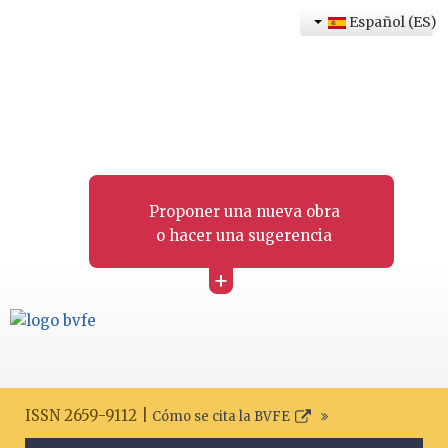
Español (ES)
Proponer una nueva obra
o hacer una sugerencia
+
ISSN 2659-9112 |
Cómo se cita la BVFE