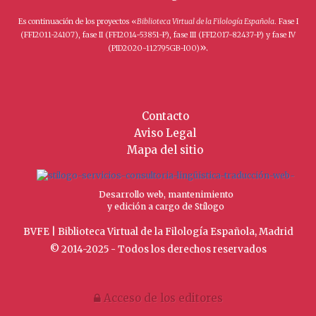
Es continuación de los proyectos «
Biblioteca Virtual de la Filología Española
. Fase I
(FFI2011-24107), fase II (FFI2014-53851-P), fase III (FFI2017-82437-P) y fase IV
».
(PID2020-112795GB-I00)
Contacto
Aviso Legal
Mapa del sitio
Desarrollo web, mantenimiento
y edición a cargo de Stílogo
BVFE | Biblioteca Virtual de la Filología Española, Madrid
© 2014-2025 - Todos los derechos reservados
Acceso de los editores