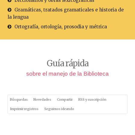
Diccionarios y obras lexicográficas
Gramáticas, tratados gramaticales e historia de
la lengua
Ortografía, ortología, prosodia y métrica
Guía rápida
sobre el manejo de la Biblioteca
Búsquedas
Novedades
Compartir
RSS y suscripción
Imprimir registros
Seguimos ideando