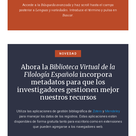
Búsqueda avanzada
Accede a la
y haz scroll hasta el campo
Lenguas y variedades
posterior a
. Introduce el término y pulsa en
Buscar
.
NOVEDAD
Ahora la
Biblioteca Virtual de la
Filología Española
incorpora
metadatos para que los
investigadores gestionen mejor
nuestros recursos
Utiliza las aplicaciones de gestión bibliográfica de
Zotero
y
Mendeley
para manejar los datos de los registros. Estas aplicaciones están
disponibles de forma gratuita tanto para escritorio como en extensiones
que pueden agregarse a los navegadores web.