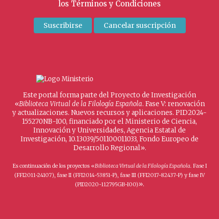
los
Términos y Condiciones
Este portal forma parte del Proyecto de Investigación
«
Biblioteca Virtual de la Filología Española
. Fase V: renovación
y actualizaciones. Nuevos recursos y aplicaciones. PID2024-
155270NB-I00, financiado por el Ministerio de Ciencia,
Innovación y Universidades, Agencia Estatal de
Investigación, 10.13039/501100011033, Fondo Europeo de
Desarrollo Regional».
Es continuación de los proyectos «
Biblioteca Virtual de la Filología Española
. Fase I
(FFI2011-24107), fase II (FFI2014-53851-P), fase III (FFI2017-82437-P) y fase IV
».
(PID2020-112795GB-I00)