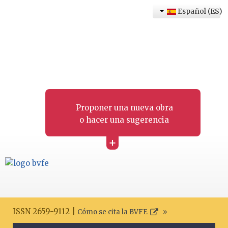
Español (ES)
Proponer una nueva obra
o hacer una sugerencia
+
ISSN 2659-9112 |
Cómo se cita la BVFE