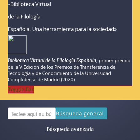
«Biblioteca Virtual
Advertencias sobre la búsqueda
de la Filología
Española. Una herramienta para la sociedad»
, primer premio
Biblioteca Virtual de la Filología Española
de la V Edición de los Premios de Transferencia de
Tecnología y de Conocimiento de la Universidad
Complutense de Madrid (2020)
Toggle Bar
Búsqueda general
Búsqueda avanzada