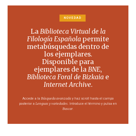
NOVEDAD
La
Biblioteca Virtual de la
Filología Española
permite
metabúsquedas dentro de
los ejemplares.
Disponible para
ejemplares de la
BNE
,
Biblioteca Foral de Bizkaia
e
Internet Archive
.
Búsqueda avanzada
Accede a la
y haz scroll hasta el campo
Lenguas y variedades
posterior a
. Introduce el término y pulsa en
Buscar
.