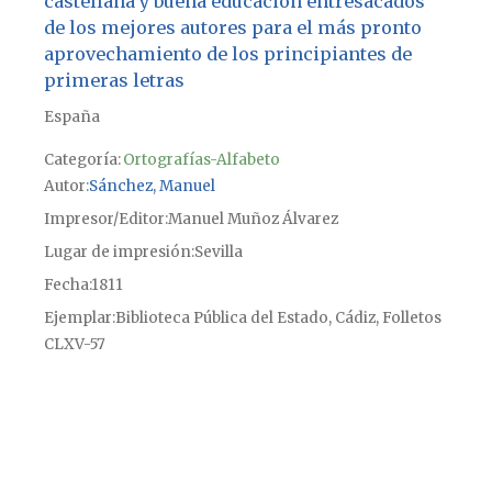
castellana y buena educación entresacados
de los mejores autores para el más pronto
aprovechamiento de los principiantes de
primeras letras
España
Categoría:
Ortografías-Alfabeto
Autor
Sánchez, Manuel
Impresor/Editor
Manuel Muñoz Álvarez
Lugar de impresión
Sevilla
Fecha
1811
Ejemplar
Biblioteca Pública del Estado, Cádiz, Folletos
CLXV-57