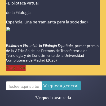
«Biblioteca Virtual
Advertencias sobre la búsqueda
de la Filología
Española. Una herramienta para la sociedad»
, primer premio
Biblioteca Virtual de la Filología Española
de la V Edición de los Premios de Transferencia de
Tecnología y de Conocimiento de la Universidad
Complutense de Madrid (2020)
Toggle Bar
Búsqueda general
Búsqueda avanzada