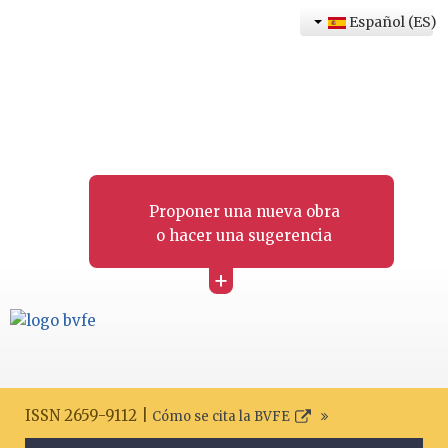
Español (ES)
Proponer una nueva obra
o hacer una sugerencia
+
ISSN 2659-9112 |
Cómo se cita la BVFE