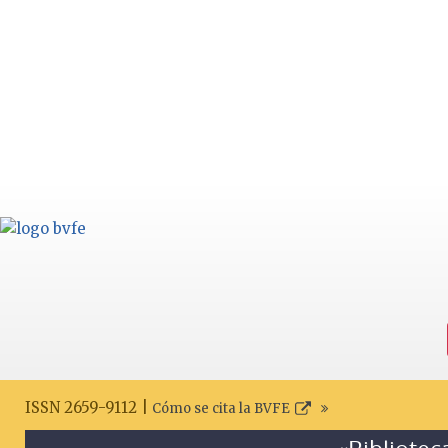
ISSN 2659-9112 |
Cómo se cita la BVFE