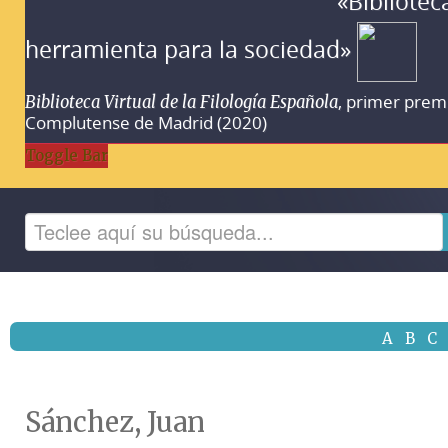
«Bibliotec
herramienta para la sociedad»
, primer prem
Biblioteca Virtual de la Filología Española
Complutense de Madrid (2020)
Toggle Bar
A
B
C
Sánchez, Juan