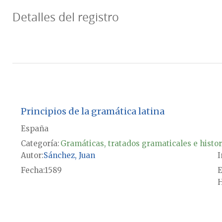
Detalles del registro
Principios de la gramática latina
España
Categoría:
Gramáticas, tratados gramaticales e histor
Autor
Sánchez, Juan
I
Fecha
1589
E
H