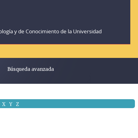
ología y de Conocimiento de la Universidad
Búsqueda avanzada
X
Y
Z