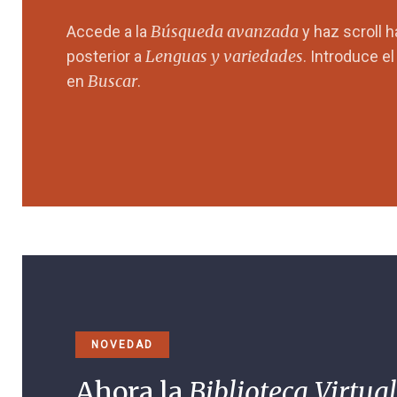
Búsqueda avanzada
Accede a la
y haz scroll 
Lenguas y variedades
posterior a
. Introduce e
Buscar
en
.
NOVEDAD
Ahora la
Biblioteca Virtual