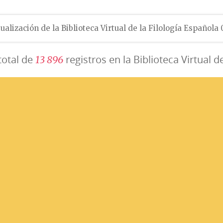
ualización de la Biblioteca Virtual de la Filología Española
total de
registros en la Biblioteca Virtual d
1
3
8
9
6