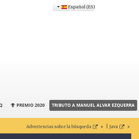
Español (ES)
Q
PREMIO 2020
TRIBUTO A MANUEL ALVAR EZQUERRA
|
Advertencias sobre la búsqueda
Java