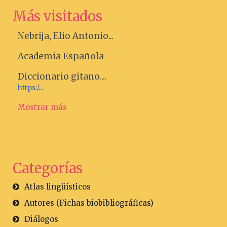
Más visitados
Nebrija, Elio Antonio...
Academia Española
Diccionario gitano....
https:/...
Mostrar más
Categorías
Atlas lingüísticos
Autores (Fichas biobibliográficas)
Diálogos