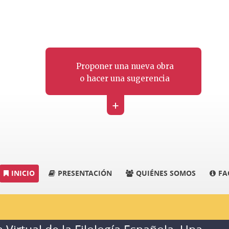
Proponer una nueva obra
o hacer una sugerencia
+
INICIO
PRESENTACIÓN
QUIÉNES SOMOS
FA