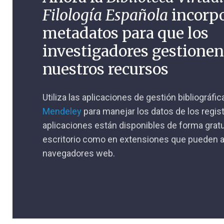
Filología Española
incorp
metadatos para que los
investigadores gestione
nuestros recursos
Utiliza las aplicaciones de gestión bibliográfi
Mendeley
para manejar los datos de los regis
aplicaciones están disponibles de forma gratu
escritorio como en extensiones que pueden a
navegadores web.