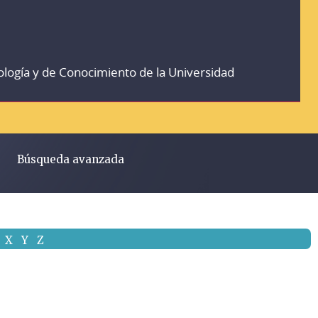
ología y de Conocimiento de la Universidad
Búsqueda avanzada
X
Y
Z