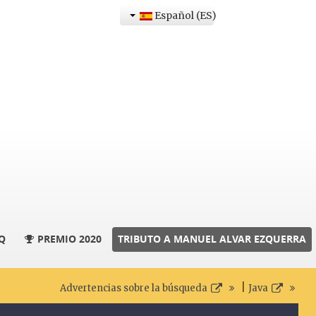
Español (ES)
Q
PREMIO 2020
TRIBUTO A MANUEL ALVAR EZQUERRA
|
Advertencias sobre la búsqueda
Java