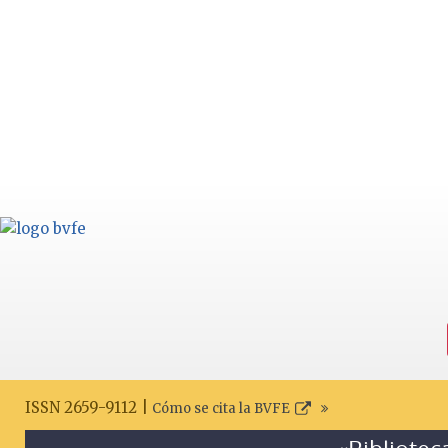
ISSN 2659-9112 |
Cómo se cita la BVFE