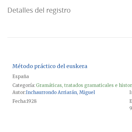
Detalles del registro
Método práctico del euskera
España
Categoría:
Gramáticas, tratados gramaticales e histor
Autor
Inchaurrondo Arriarán, Miguel
I
Fecha
1928
E
9