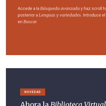
Búsqueda avanzada
Accede a la
y haz scroll 
Lenguas y variedades
posterior a
. Introduce e
Buscar
en
.
NOVEDAD
Ahora la
Biblioteca Virtual