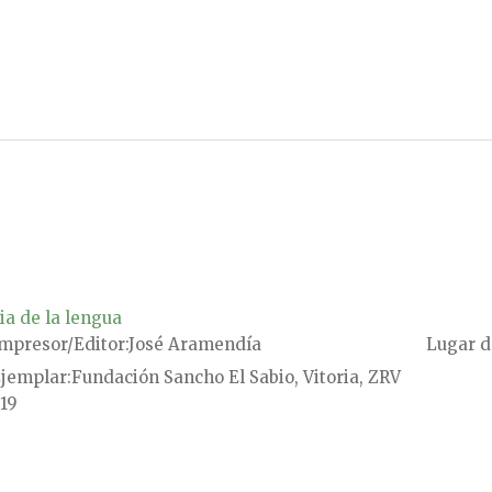
ia de la lengua
mpresor/Editor
José Aramendía
Lugar d
jemplar
Fundación Sancho El Sabio, Vitoria, ZRV
19