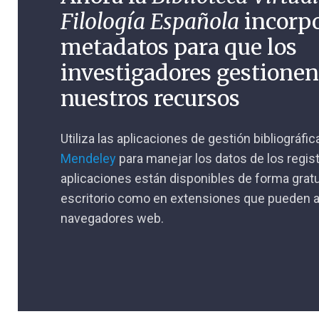
Filología Española
incorp
metadatos para que los
investigadores gestione
nuestros recursos
Utiliza las aplicaciones de gestión bibliográfi
Mendeley
para manejar los datos de los regis
aplicaciones están disponibles de forma gratu
escritorio como en extensiones que pueden a
navegadores web.