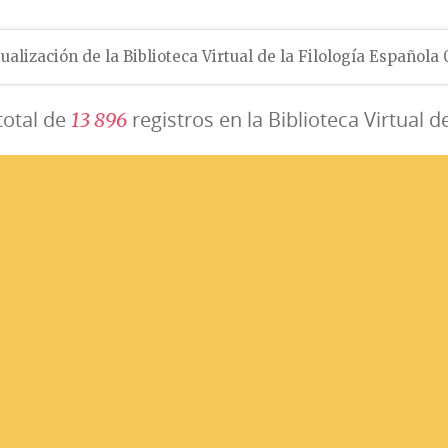
ualización de la Biblioteca Virtual de la Filología Española
total de
registros en la Biblioteca Virtual d
1
3
8
9
6