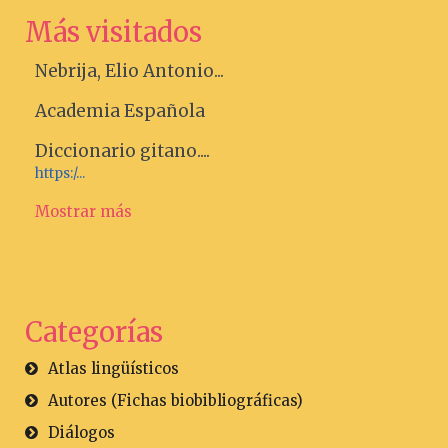
Más visitados
Nebrija, Elio Antonio...
Academia Española
Diccionario gitano....
https:/...
Mostrar más
Categorías
Atlas lingüísticos
Autores (Fichas biobibliográficas)
Diálogos