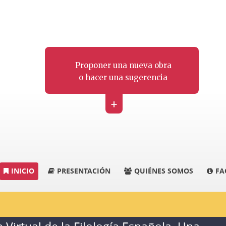
Proponer una nueva obra
o hacer una sugerencia
+
INICIO
PRESENTACIÓN
QUIÉNES SOMOS
FA