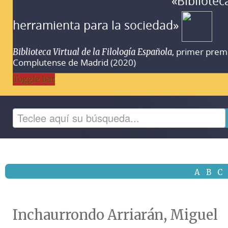
«Bibliotec
herramienta para la sociedad»
, primer prem
Biblioteca Virtual de la Filología Española
Complutense de Madrid (2020)
Toggle Bar
A
B
C
Inchaurrondo Arriarán, Miguel