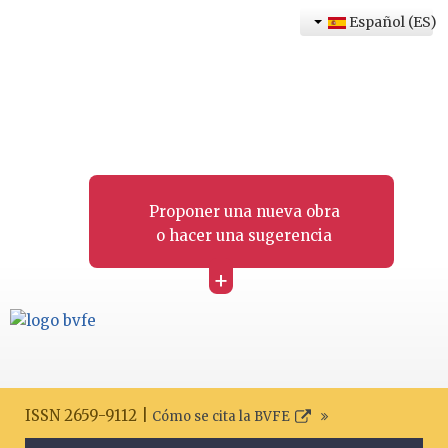
Español (ES)
Proponer una nueva obra
o hacer una sugerencia
+
ISSN 2659-9112 |
Cómo se cita la BVFE