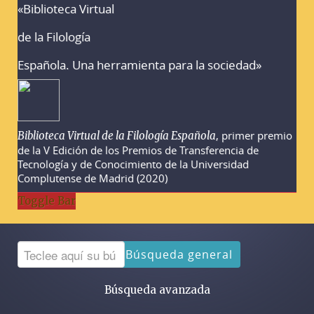
«Biblioteca Virtual
Advertencias sobre la búsqueda
de la Filología
Española. Una herramienta para la sociedad»
, primer premio
Biblioteca Virtual de la Filología Española
de la V Edición de los Premios de Transferencia de
Tecnología y de Conocimiento de la Universidad
Complutense de Madrid (2020)
Toggle Bar
Búsqueda general
Búsqueda avanzada