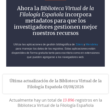
Ahora la
Biblioteca Virtual de la
Filología Española
incorpora
metadatos para que los
investigadores gestionen mejor
nuestros recursos
Utiliza las aplicaciones de gestión bibliográfica de
Zotero
y
Mendeley
para manejar los datos de los registros. Estas aplicaciones están
disponibles de forma gratuita tanto para escritorio como en extensiones
que pueden agregarse a los navegadores web.
Última actualización de la Biblioteca Virtual de la
Filología Española 03/08/2026
Actualmente hay un total de
registros en la
1
3
8
9
6
Biblioteca Virtual de la Filología Española