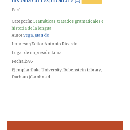
hispana cum explicatione [...]
Perú
Categoría:
Gramáticas, tratados gramaticales e
historia de la lengua
Autor
Vega, Juan de
Impresor/Editor
Antonio Ricardo
Lugar de impresión
Lima
Fecha
1595
Ejemplar
Duke University, Rubenstein Library,
Durham (Carolina d...