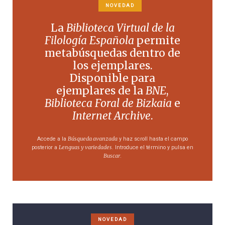
NOVEDAD
La
Biblioteca Virtual de la
Filología Española
permite
metabúsquedas dentro de
los ejemplares.
Disponible para
ejemplares de la
BNE
,
Biblioteca Foral de Bizkaia
e
Internet Archive
.
Búsqueda avanzada
Accede a la
y haz scroll hasta el campo
Lenguas y variedades
posterior a
. Introduce el término y pulsa en
Buscar
.
NOVEDAD