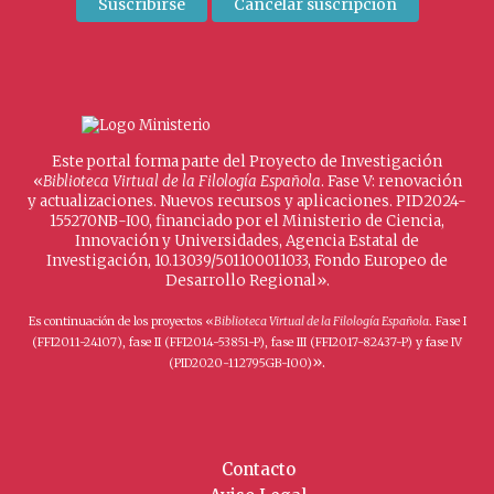
Este portal forma parte del Proyecto de Investigación
«
Biblioteca Virtual de la Filología Española
. Fase V: renovación
y actualizaciones. Nuevos recursos y aplicaciones. PID2024-
155270NB-I00, financiado por el Ministerio de Ciencia,
Innovación y Universidades, Agencia Estatal de
Investigación, 10.13039/501100011033, Fondo Europeo de
Desarrollo Regional».
Es continuación de los proyectos «
Biblioteca Virtual de la Filología Española
. Fase I
(FFI2011-24107), fase II (FFI2014-53851-P), fase III (FFI2017-82437-P) y fase IV
».
(PID2020-112795GB-I00)
Contacto